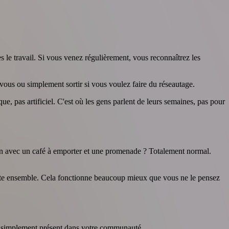
 le travail. Si vous venez régulièrement, vous reconnaîtrez les
vous ou simplement sortir si vous voulez faire du réseautage.
ue, pas artificiel. C'est où les gens parlent de leurs semaines, pas pour
in avec un café à emporter et une promenade ? Totalement normal.
uste ensemble. Cela fonctionne beaucoup mieux que vous ne le pensez
es simplement présent dans votre communauté.