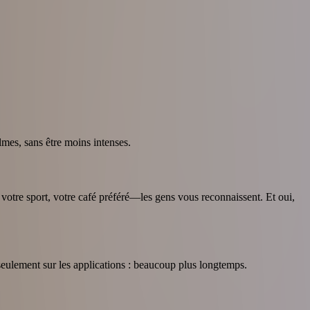
lmes, sans être moins intenses.
 votre sport, votre café préféré—les gens vous reconnaissent. Et oui,
seulement sur les applications : beaucoup plus longtemps.