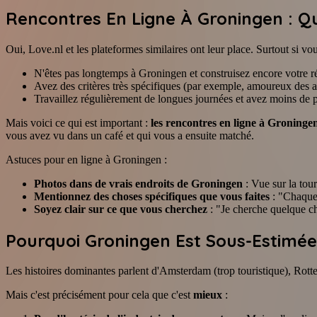
Rencontres En Ligne À Groningen : Qu
Oui, Love.nl et les plateformes similaires ont leur place. Surtout si vou
N'êtes pas longtemps à Groningen et construisez encore votre r
Avez des critères très spécifiques (par exemple, amoureux des 
Travaillez régulièrement de longues journées et avez moins de po
Mais voici ce qui est important :
les rencontres en ligne à Groningen
vous avez vu dans un café et qui vous a ensuite matché.
Astuces pour en ligne à Groningen :
Photos dans de vrais endroits de Groningen
: Vue sur la tou
Mentionnez des choses spécifiques que vous faites
: "Chaque 
Soyez clair sur ce que vous cherchez
: "Je cherche quelque ch
Pourquoi Groningen Est Sous-Estimé
Les histoires dominantes parlent d'Amsterdam (trop touristique), Rotter
Mais c'est précisément pour cela que c'est
mieux
: