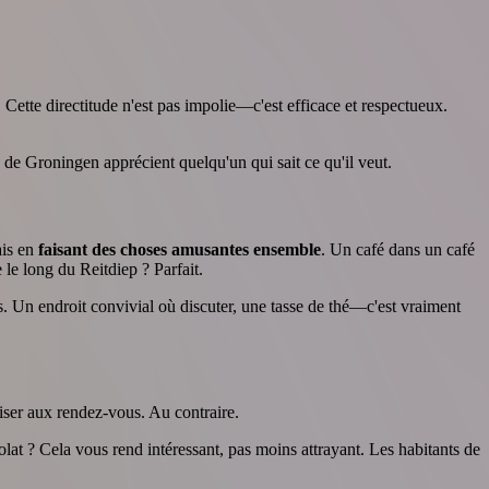
Cette directitude n'est pas impolie—c'est efficace et respectueux.
de Groningen apprécient quelqu'un qui sait ce qu'il veut.
ais en
faisant des choses amusantes ensemble
. Un café dans un café
le long du Reitdiep ? Parfait.
s. Un endroit convivial où discuter, une tasse de thé—c'est vraiment
ser aux rendez-vous. Au contraire.
at ? Cela vous rend intéressant, pas moins attrayant. Les habitants de