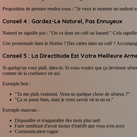
Proposition de premier rendez-vous : "Je veux te montrer un endroit s
Conseil 4 : Gardez-Le Naturel, Pas Ennuyeux
Naturel ne signifie pas : "On va dans un café au hasard." Cela signif
Une promenade dans le Hortus ? Des cartes dans un café ? Accompagne
Conseil 5 : La Directitude Est Votre Meilleure Arm
Si quelqu'un vous plaît, dites-le. Si vous voulez que ça devienne séri
comme de la confiance en soi.
Exemple bon :
"Tu me plaîs vraiment. Veux-tu quelque chose de sérieux ?"
"Ça se passe bien, mais je veux savoir où tu en es."
Exemple mauvais :
Disparaître et réapparaître des mois plus tard
Faire semblant d'avoir moins d'intérêt que vous n'en avez
Communication vague