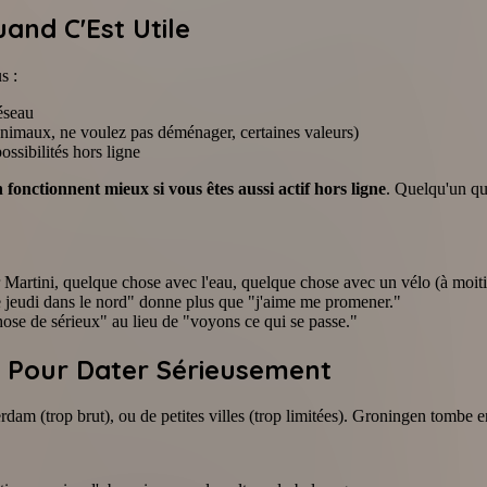
and C'Est Utile
s :
éseau
animaux, ne voulez pas déménager, certaines valeurs)
ssibilités hors ligne
 fonctionnent mieux si vous êtes aussi actif hors ligne
. Quelqu'un qu
r Martini, quelque chose avec l'eau, quelque chose avec un vélo (à moiti
jeudi dans le nord" donne plus que "j'aime me promener."
ose de sérieux" au lieu de "voyons ce qui se passe."
e Pour Dater Sérieusement
dam (trop brut), ou de petites villes (trop limitées). Groningen tombe en