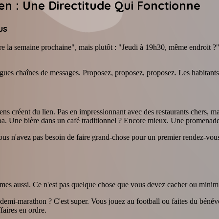
n : Une Directitude Qui Fonctionne
us
re la semaine prochaine", mais plutôt : "Jeudi à 19h30, même endroit ?" 
gues chaînes de messages. Proposez, proposez, proposez. Les habitants 
ns créent du lien. Pas en impressionnant avec des restaurants chers, m
pa. Une bière dans un café traditionnel ? Encore mieux. Une promenade 
 Vous n'avez pas besoin de faire grand-chose pour un premier rendez-vou
mes aussi. Ce n'est pas quelque chose que vous devez cacher ou minimi
demi-marathon ? C'est super. Vous jouez au football ou faites du bénévol
faires en ordre.