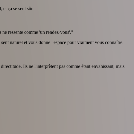
et ça se sent sûr.
ça ne ressente comme 'un rendez-vous'."
ent naturel et vous donne l'espace pour vraiment vous connaître.
irectitude. Ils ne l'interprètent pas comme étant envahissant, mais