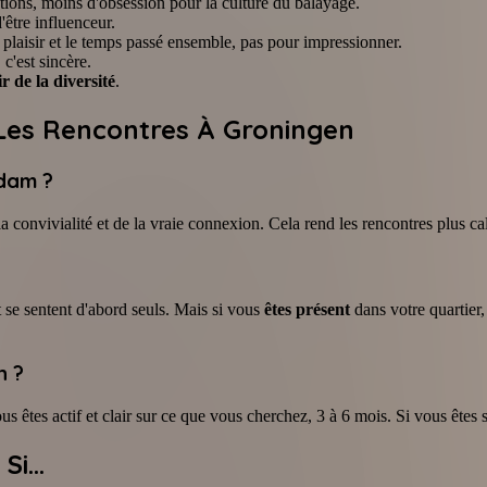
tions, moins d'obsession pour la culture du balayage.
'être influenceur.
e plaisir et le temps passé ensemble, pas pour impressionner.
 c'est sincère.
r de la diversité
.
Les Rencontres À Groningen
rdam ?
convivialité et de la vraie connexion. Cela rend les rencontres plus ca
t se sentent d'abord seuls. Mais si vous
êtes présent
dans votre quartier,
n ?
êtes actif et clair sur ce que vous cherchez, 3 à 6 mois. Si vous êtes 
i...