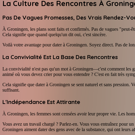
La Culture Des Rencontres À Groninge
Pas De Vagues Promesses, Des Vrais Rendez-Vo
À Groningen, les plans sont faits et confirmés. Pas de vagues "peut-êt
Cela signifie que quand quelqu'un dit oui, c'est sincère.
Voilà votre avantage pour dater à Groningen. Soyez direct. Pas de lon
La Convivialité Est La Base Des Rencontres
La convivialité n'est pas qu'un mot à Groningen—c'est comment les ge
animé où vous devez crier pour vous entendre ? C'est en fait très sym
Cela signifie que dater à Groningen se sent naturel et sans pression.
suffisant.
L'Indépendance Est Attirante
À Groningen, les femmes sont censées avoir leur propre vie. Les hom
Vous avez un travail chargé ? Parlez-en. Vous vous entraînez pour un 
Groningen aiment dater des gens avec de la substance, qui ont leurs af