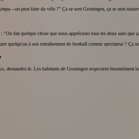
ympa—on peut faire du vélo ?" Ça se sent Groningen, ça se sent naturel, 
ie : "On fait quelque chose que nous apprécions tous les deux sans que 
r quelqu'un à son entraînement de football comme spectateur ? Ça se s
e
eux, demandez-le. Les habitants de Groningen respectent énormément la d