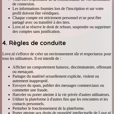
de connexion.
Les informations fournies lors de l'inscription et sur votre
profil doivent être véridiques.
Chaque compte est strictement personnel et ne peut être
partagé avec ou transféré à des tiers.
Love.nl se réserve le droit de refuser, suspendre ou supprimer
des comptes sans justification.
4. Règles de conduite
Love.nl s'efforce de créer un environnement sûr et respectueux pour
tous les utilisateurs. Il est interdit de :
Afficher un comportement haineux, discriminatoire, offensant
ou menaçant.
Partager du matériel sexuellement explicite, violent ou
autrement inapproprié.
Envoyer du spam, publier des messages commerciaux ou
commettre une fraude.
Harceler ou porter atteinte à la vie privée d'autres utilisateurs.
Utiliser la plateforme à d'autres fins que les rencontres et les
contacts personnels.
Perturber le fonctionnement de la plateforme.
Porter atteinte aux droits de propriété intellectuelle de Love.nl