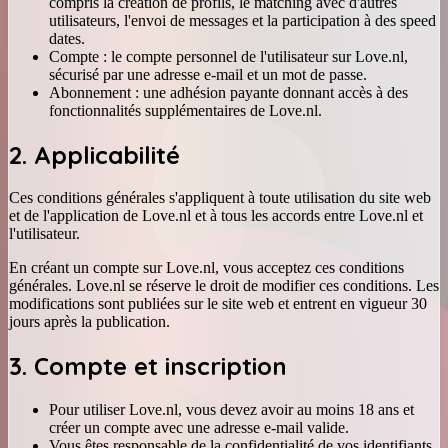
compris la création de profils, le matching avec d'autres
utilisateurs, l'envoi de messages et la participation à des speed
dates.
Compte : le compte personnel de l'utilisateur sur Love.nl,
sécurisé par une adresse e-mail et un mot de passe.
Abonnement : une adhésion payante donnant accès à des
fonctionnalités supplémentaires de Love.nl.
2. Applicabilité
Ces conditions générales s'appliquent à toute utilisation du site web
et de l'application de Love.nl et à tous les accords entre Love.nl et
l'utilisateur.
En créant un compte sur Love.nl, vous acceptez ces conditions
générales. Love.nl se réserve le droit de modifier ces conditions. Les
modifications sont publiées sur le site web et entrent en vigueur 30
jours après la publication.
3. Compte et inscription
Pour utiliser Love.nl, vous devez avoir au moins 18 ans et
créer un compte avec une adresse e-mail valide.
Vous êtes responsable de la confidentialité de vos identifiants