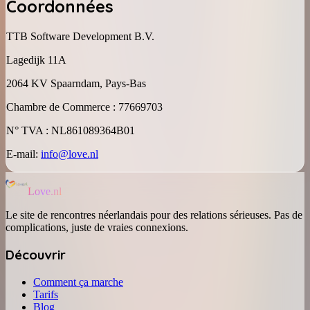
Coordonnées
TTB Software Development B.V.
Lagedijk 11A
2064 KV Spaarndam, Pays-Bas
Chambre de Commerce : 77669703
N° TVA : NL861089364B01
E-mail:
info@love.nl
Love.nl
Le site de rencontres néerlandais pour des relations sérieuses. Pas de
complications, juste de vraies connexions.
Découvrir
Comment ça marche
Tarifs
Blog