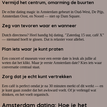
Vermijd het centrum, omarming de buurten
De echte dating magic in Amsterdam gebeurt in Oud-West, De Pijp,
Amsterdam Oost, en Noord — niet op Dam Square.
Zeg van tevoren waar en wanneer
Dutch directness? Heel handig bij dating. "Zaterdag 15 uur, café X"
— niemand hoeft te gissen. Dat is relaxter voor allebei.
Plan iets waar je kunt praten
Een concert of museum voor een eerste date is leuk als jullie al
weten dat het klikt. Maar je eerste Amsterdam date? Kies iets waar
conversatie centraal staat.
Zorg dat je echt kunt vertrekken
Een café is perfect omdat je na 30 minuten merkt of dit werkt — en
je kunt gaan zonder dat het awkward voelt. Of je verlengd wat
drinken, en het voelt organisch.
Amsterdam dating: Hoe je het