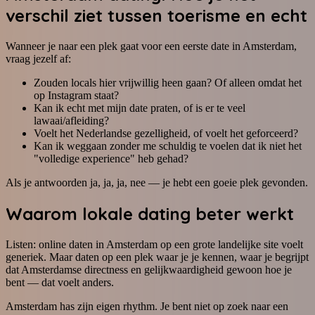
verschil ziet tussen toerisme en echt
Wanneer je naar een plek gaat voor een eerste date in Amsterdam,
vraag jezelf af:
Zouden locals hier vrijwillig heen gaan? Of alleen omdat het
op Instagram staat?
Kan ik echt met mijn date praten, of is er te veel
lawaai/afleiding?
Voelt het Nederlandse gezelligheid, of voelt het geforceerd?
Kan ik weggaan zonder me schuldig te voelen dat ik niet het
"volledige experience" heb gehad?
Als je antwoorden ja, ja, ja, nee — je hebt een goeie plek gevonden.
Waarom lokale dating beter werkt
Listen: online daten in Amsterdam op een grote landelijke site voelt
generiek. Maar daten op een plek waar je je kennen, waar je begrijpt
dat Amsterdamse directness en gelijkwaardigheid gewoon hoe je
bent — dat voelt anders.
Amsterdam has zijn eigen rhythm. Je bent niet op zoek naar een