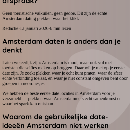
afspraak?
Geen toeristische valkuilen, geen gedoe. Dit zijn de echte
Amsterdam dating plekken waar het klikt.
Redactie
·
13 januari 2026
·
6
min lezen
Amsterdam daten is anders dan je
denkt
Laten we eerlijk zijn: Amsterdam is mooi, maar ook vol met
toeristen die selfies maken op bruggen. Daar wil je niet op je eerste
date zijn. Je zoekt plekken waar je echt kunt praten, waar de sfeer
echte verbinding toelaat, en waar je niet constant omgeven bent door
groepen in neon-hesjes.
We hebben de beste eerste date locaties in Amsterdam voor je
verzameld — plekken waar Amsterdammers echt samenkomst en
waar het spark kan ontstaan.
Waarom de gebruikelijke date-
ideeën Amsterdam niet werken