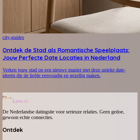
city-guides
Ontdek de Stad als Romantische Speelplaats:
Jouw Perfecte Date Locaties in Nederland
Verken jouw stad op een nieuwe manier met deze unieke date-
ideeën die de liefde eenvoudig en gezellig maken.
Love.nl
De Nederlandse datingsite voor serieuze relaties. Geen gedoe,
gewoon echte connecties.
Ontdek