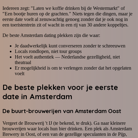
Iedereen zegt: "Laten we koffie drinken bij de Westermarkt" of
"Een bootje huren op de grachten." Niets tegen die dingen, maar je
eerste date voelt al zenuwachtig genoeg zonder dat je ook nog in
een toeristentrein zit of wacht in een rij van 30 andere koppeltjes.
De beste Amsterdam dating plekken zijn die waar:
Je daadwerkelijk kunt converseren zonder te schreeuwen
Locals rondlopen, niet tour groups
Het voelt authentiek — Nederlandse gezelligheid, niet
theatraal
Er mogelijkheid is om te verlengen zonder dat het opgelaten
voelt
De beste plekken voor je eerste
date in Amsterdam
De buurt-brouwerijen van Amsterdam Oost
Vergeet de Brouwerij 't IJ (te bekend, te druk). Ga naar kleinere
brouwerijen waar locals hun bier drinken. Een plek als Amsterdam
Brewery in Oost, of een van de gezellige speculanten in de Pijp,