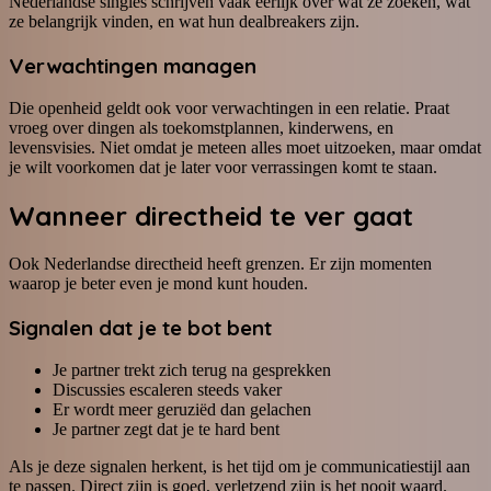
Nederlandse singles schrijven vaak eerlijk over wat ze zoeken, wat
ze belangrijk vinden, en wat hun dealbreakers zijn.
Verwachtingen managen
Die openheid geldt ook voor verwachtingen in een relatie. Praat
vroeg over dingen als toekomstplannen, kinderwens, en
levensvisies. Niet omdat je meteen alles moet uitzoeken, maar omdat
je wilt voorkomen dat je later voor verrassingen komt te staan.
Wanneer directheid te ver gaat
Ook Nederlandse directheid heeft grenzen. Er zijn momenten
waarop je beter even je mond kunt houden.
Signalen dat je te bot bent
Je partner trekt zich terug na gesprekken
Discussies escaleren steeds vaker
Er wordt meer geruziëd dan gelachen
Je partner zegt dat je te hard bent
Als je deze signalen herkent, is het tijd om je communicatiestijl aan
te passen. Direct zijn is goed, verletzend zijn is het nooit waard.