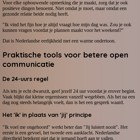
Voor elke opbouwende opmerking die je maakt, zorg dat je ook
positieve dingen benoemt. Niet omdat je moet, maar omdat een
gezonde relatie beide nodig heeft.
"Ik vind het fijn hoe je altijd vraagt hoe mijn dag was. Zou je ook
kunnen vragen voordat je plannen maakt voor het weekend?"
Dat is Nederlandse eerlijkheid met een warme ondertoon.
Praktische tools voor betere
open
communicatie
De 24-uurs regel
Als iets je echt dwarszit, geef jezelf 24 uur voordat je erover begint.
Vaak blijkt dat kleine ergernissen vanzelf wegebben. Als het na een
dag nog steeds belangrijk voelt, dan is het een gesprek waard.
Het 'ik' in plaats van 'jij' principe
"Ik voel me ongehoord" werkt beter dan "Jij luistert nooit". Het
eerste is een gevoel, het tweede een aanklacht. Nederlandse
directheid betekent niet dat je iemand hoeft aan te vallen.