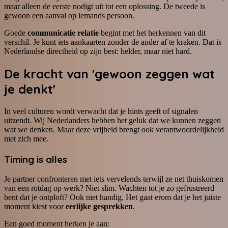
maar alleen de eerste nodigt uit tot een oplossing. De tweede is
gewoon een aanval op iemands persoon.
Goede
communicatie relatie
begint met het herkennen van dit
verschil. Je kunt iets aankaarten zonder de ander af te kraken. Dat is
Nederlandse directheid op zijn best: helder, maar niet hard.
De kracht van 'gewoon zeggen wat
je denkt'
In veel culturen wordt verwacht dat je hints geeft of signalen
uitzendt. Wij Nederlanders hebben het geluk dat we kunnen zeggen
wat we denken. Maar deze vrijheid brengt ook verantwoordelijkheid
met zich mee.
Timing is alles
Je partner confronteren met iets vervelends terwijl ze net thuiskomen
van een rotdag op werk? Niet slim. Wachten tot je zo gefrustreerd
bent dat je ontploft? Ook niet handig. Het gaat erom dat je het juiste
moment kiest voor
eerlijke gesprekken
.
Een goed moment herken je aan: