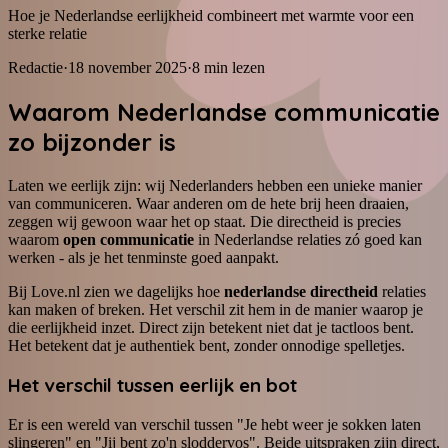
Hoe je Nederlandse eerlijkheid combineert met warmte voor een
sterke relatie
Redactie
·
18 november 2025
·
8
min lezen
Waarom Nederlandse communicatie
zo bijzonder is
Laten we eerlijk zijn: wij Nederlanders hebben een unieke manier
van communiceren. Waar anderen om de hete brij heen draaien,
zeggen wij gewoon waar het op staat. Die directheid is precies
waarom
open communicatie
in Nederlandse relaties zó goed kan
werken - als je het tenminste goed aanpakt.
Bij Love.nl zien we dagelijks hoe
nederlandse directheid
relaties
kan maken of breken. Het verschil zit hem in de manier waarop je
die eerlijkheid inzet. Direct zijn betekent niet dat je tactloos bent.
Het betekent dat je authentiek bent, zonder onnodige spelletjes.
Het verschil tussen eerlijk en bot
Er is een wereld van verschil tussen "Je hebt weer je sokken laten
slingeren" en "Jij bent zo'n sloddervos". Beide uitspraken zijn direct,