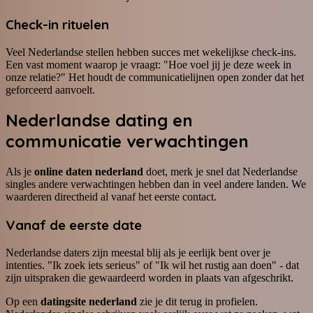
Check-in rituelen
Veel Nederlandse stellen hebben succes met wekelijkse check-ins.
Een vast moment waarop je vraagt: "Hoe voel jij je deze week in
onze relatie?" Het houdt de communicatielijnen open zonder dat het
geforceerd aanvoelt.
Nederlandse dating en
communicatie verwachtingen
Als je
online daten nederland
doet, merk je snel dat Nederlandse
singles andere verwachtingen hebben dan in veel andere landen. We
waarderen directheid al vanaf het eerste contact.
Vanaf de eerste date
Nederlandse daters zijn meestal blij als je eerlijk bent over je
intenties. "Ik zoek iets serieus" of "Ik wil het rustig aan doen" - dat
zijn uitspraken die gewaardeerd worden in plaats van afgeschrikt.
Op een
datingsite nederland
zie je dit terug in profielen.