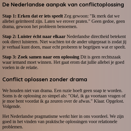
De Nederlandse aanpak van conflictoplossing
Stap 1: Erken dat er iets speelt
Zeg gewoon: "Ik merk dat we
allebei geïrriteerd zijn. Laten we erover praten." Geen gedoe, geen
drama, gewoon het probleem benoemen.
Stap 2: Luister écht naar elkaar
Nederlandse directheid betekent
ook direct luisteren. Niet wachten tot de ander uitgepraat is zodat jij
je verhaal kunt doen, maar echt proberen te begrijpen wat er speelt.
Stap 3: Zoek samen naar een oplossing
Dit is geen rechtszaak
waar iemand moet winnen. Het gaat erom dat jullie allebei je goed
voelen in de relatie.
Conflict oplossen
zonder drama
We houden niet van drama. Een ruzie hoeft geen soap te worden.
Soms is de oplossing zo simpel als: "Oké, ik ga voortaan vragen of
je moe bent voordat ik ga zeuren over de afwas." Klaar. Opgelost.
Volgende.
Het Nederlandse pragmatisme werkt hier in ons voordeel. We zijn
goed in het vinden van praktische oplossingen voor relationele
problemen.