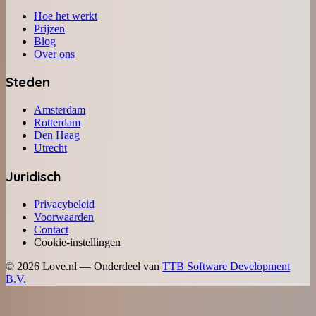
Hoe het werkt
Prijzen
Blog
Over ons
Steden
Amsterdam
Rotterdam
Den Haag
Utrecht
Juridisch
Privacybeleid
Voorwaarden
Contact
Cookie-instellingen
©
2026
Love.nl — Onderdeel van
TTB Software Development
B.V.