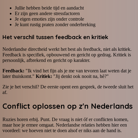
Jullie hebben beide tijd en aandacht
Er zijn geen andere stressfactoren
Je eigen emoties zijn onder controle
Je kunt rustig praten zonder onderbreking
Het verschil tussen feedback en kritiek
Nederlandse directheid werkt het best als feedback, niet als kritiek.
Feedback is specifiek, opbouwend en gericht op gedrag. Kritiek is
persoonlijk, afbrekend en gericht op karakter.
Feedback:
"Ik vind het fijn als je me van tevoren laat weten dat je
later thuiskomt."
Kritiek:
"Jij denkt ook nooit na, hè?"
Zie je het verschil? De eerste opent een gesprek, de tweede sluit het
af.
Conflict oplossen op z'n Nederlands
Ruzies horen erbij. Punt. De vraag is niet óf er conflicten komen,
maar hoe je ermee omgaat. Nederlandse relaties hebben hier een
voordeel: we hoeven niet te doen alsof er niks aan de hand is.