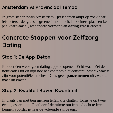
Amsterdam vs Provinciaal Tempo
In grote steden zoals Amsterdam lijkt iedereen altijd op zoek naar
iets beters - de 'grass is greener' mentaliteit. In kleinere plaatsen ken
je elkaar vaak al, wat andere vormen van
dating stress
creëert.
Concrete Stappen voor
Zelfzorg
Dating
Stap 1: De App-Detox
Probeer één week geen dating apps te openen. Echt waar. Zet de
notificaties uit en kijk hoe het voelt om niet constant 'beschikbaar' te
zijn voor potentiële matches. Dit is geen
pauze nemen
uit zwakte,
maar uit kracht.
Stap 2: Kwaliteit Boven Kwantiteit
In plaats van met tien mensen tegelijk te chatten, focus je op twee
échte gesprekken. Geef jezelf de ruimte om iemand echt te leren
kennen voordat je naar de volgende swipe gaat.