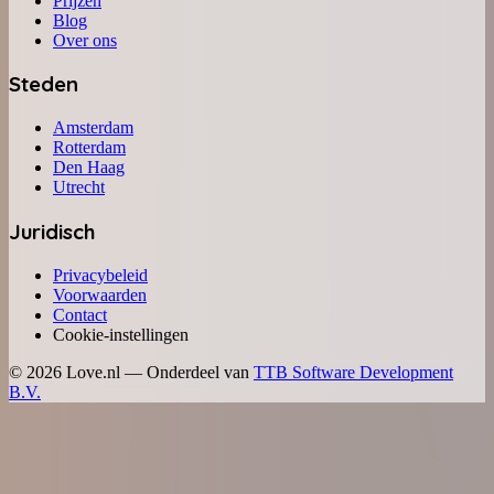
Prijzen
Blog
Over ons
Steden
Amsterdam
Rotterdam
Den Haag
Utrecht
Juridisch
Privacybeleid
Voorwaarden
Contact
Cookie-instellingen
©
2026
Love.nl — Onderdeel van
TTB Software Development
B.V.