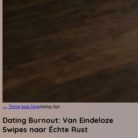
←
Terug naar blog
dating-tips
Dating Burnout: Van Eindeloze
Swipes naar Échte Rust