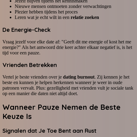
Jezelf blijven tijdens het kennismaken
Nieuwe mensen ontmoeten zonder verwachtingen
Plezier hebben tijdens het proces
Leren wat je echt wilt in een
relatie zoeken
De Energie-Check
Vraag jezelf voor elke date af: "Geeft dit me energie of kost het me
energie?" Als het antwoord drie keer achter elkaar negatief is, is het
tijd voor een pauze.
Vrienden Betrekken
Vertel je beste vrienden over je
dating burnout
. Zij kennen je het
beste en kunnen je helpen herkennen wanneer je weer in oude
patronen vervalt. Plus: gezelligheid met vrienden vult je sociale tank
op een manier die daten niet altijd doet.
Wanneer
Pauze Nemen
de Beste
Keuze Is
Signalen dat Je Toe Bent aan Rust