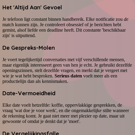
Het 'Altijd Aan' Gevoel
Je telefoon ligt constant binnen handbereik. Elke notificatie zou
de
match kunnen zijn. Je controleert obsessief of je berichten hebt
gemist, alsof liefde een deadline heeft. Dit constante 'beschikbaar
zijn' is uitputtend.
De Gespreks-Molen
Je voert tegelijkertijd conversaties met vijf verschillende mensen,
maar eigenlijk interesseert geen van hen je echt. Je gebruikt dezelfde
openingszinnen, stelt dezelfde vragen, en merkt dat je vergeet met
wie je wat hebt besproken.
Serieus daten
voelt meer als een
productielijn dan als kennismaken.
Date-Vermoeidheid
Elke date voelt hetzelfde: koffie, oppervlakkige gesprekken, de
vraag 'wat doe je voor werk', en die ongemakkelijke stilte wanneer
de rekening komt. Je gaat niet meer met plezier op date, maar uit
gewoonte of omdat je denkt dat je 'moet'.
De Vergelijkingsfalle