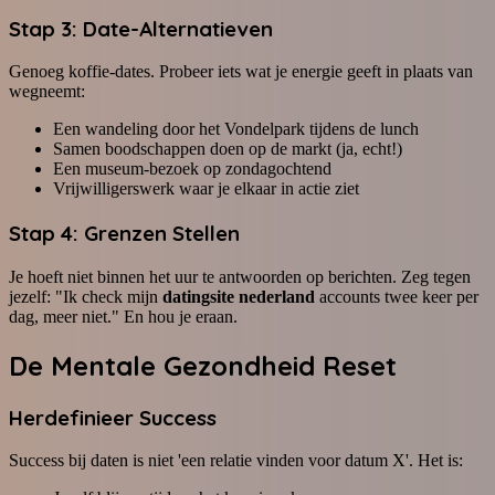
Stap 3: Date-Alternatieven
Genoeg koffie-dates. Probeer iets wat je energie geeft in plaats van
wegneemt:
Een wandeling door het Vondelpark tijdens de lunch
Samen boodschappen doen op de markt (ja, echt!)
Een museum-bezoek op zondagochtend
Vrijwilligerswerk waar je elkaar in actie ziet
Stap 4: Grenzen Stellen
Je hoeft niet binnen het uur te antwoorden op berichten. Zeg tegen
jezelf: "Ik check mijn
datingsite nederland
accounts twee keer per
dag, meer niet." En hou je eraan.
De
Mentale Gezondheid
Reset
Herdefinieer Success
Success bij daten is niet 'een relatie vinden voor datum X'. Het is: