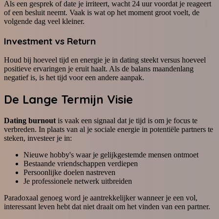
Als een gesprek of date je irriteert, wacht 24 uur voordat je reageert
of een besluit neemt. Vaak is wat op het moment groot voelt, de
volgende dag veel kleiner.
Investment vs Return
Houd bij hoeveel tijd en energie je in dating steekt versus hoeveel
positieve ervaringen je eruit haalt. Als de balans maandenlang
negatief is, is het tijd voor een andere aanpak.
De Lange Termijn Visie
Dating burnout
is vaak een signaal dat je tijd is om je focus te
verbreden. In plaats van al je sociale energie in potentiële partners te
steken, investeer je in:
Nieuwe hobby's waar je gelijkgestemde mensen ontmoet
Bestaande vriendschappen verdiepen
Persoonlijke doelen nastreven
Je professionele netwerk uitbreiden
Paradoxaal genoeg word je aantrekkelijker wanneer je een vol,
interessant leven hebt dat niet draait om het vinden van een partner.