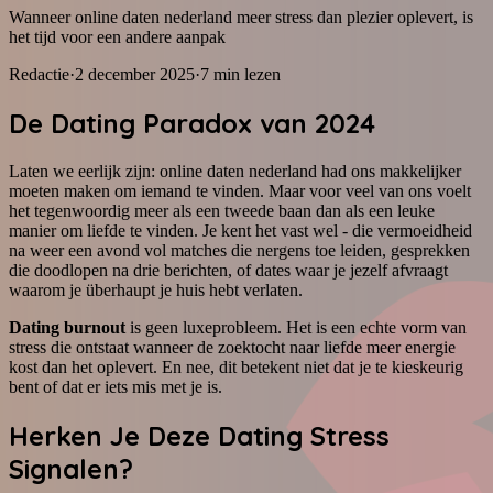
Wanneer online daten nederland meer stress dan plezier oplevert, is
het tijd voor een andere aanpak
Redactie
·
2 december 2025
·
7
min lezen
De Dating Paradox van 2024
Laten we eerlijk zijn: online daten nederland had ons makkelijker
moeten maken om iemand te vinden. Maar voor veel van ons voelt
het tegenwoordig meer als een tweede baan dan als een leuke
manier om liefde te vinden. Je kent het vast wel - die vermoeidheid
na weer een avond vol matches die nergens toe leiden, gesprekken
die doodlopen na drie berichten, of dates waar je jezelf afvraagt
waarom je überhaupt je huis hebt verlaten.
Dating burnout
is geen luxeprobleem. Het is een echte vorm van
stress die ontstaat wanneer de zoektocht naar liefde meer energie
kost dan het oplevert. En nee, dit betekent niet dat je te kieskeurig
bent of dat er iets mis met je is.
Herken Je Deze Dating Stress
Signalen?