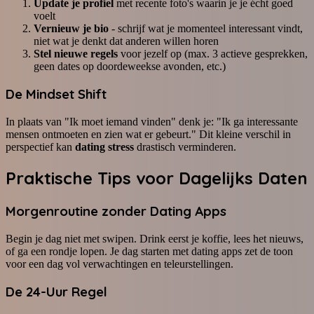
Update je profiel
met recente foto's waarin je je écht goed
voelt
Vernieuw je bio
- schrijf wat je momenteel interessant vindt,
niet wat je denkt dat anderen willen horen
Stel nieuwe regels
voor jezelf op (max. 3 actieve gesprekken,
geen dates op doordeweekse avonden, etc.)
De Mindset Shift
In plaats van "Ik moet iemand vinden" denk je: "Ik ga interessante
mensen ontmoeten en zien wat er gebeurt." Dit kleine verschil in
perspectief kan
dating stress
drastisch verminderen.
Praktische Tips voor Dagelijks Daten
Morgenroutine zonder Dating Apps
Begin je dag niet met swipen. Drink eerst je koffie, lees het nieuws,
of ga een rondje lopen. Je dag starten met dating apps zet de toon
voor een dag vol verwachtingen en teleurstellingen.
De 24-Uur Regel