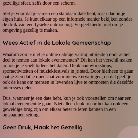
gezellige sfeer, zelfs door een scherm.
Stel je voor dat je samen een standaarddate hebt, maar dan in je
eigen huis. Je kunt elkaar op een informele manier bekijken zonder
de druk van een fysieke ontmoeting. Vergeet hierbij niet om je
omgeving gezellig te maken.
Wees Actief in de Lokale Gemeenschap
Waarom zou je niet je online datingervaring uitbreiden door actief
deel te nemen aan lokale evenementen? Dit kan het verschil maken
in hoe je je voelt tijdens het daten. Denk aan workshops,
sportactiviteiten of muziekfestivals in je stad. Door hierheen te gaan,
laat je zien dat je openstaat voor nieuwe ervaringen, en dat geeft je
ook de kans om mensen in levenden lijve te ontmoeten die dezelfde
interesses delen.
Dus, wanneer je een date hebt, kun je ook voorstellen om naar een
lokaal evenement te gaan. Niet alleen leuk, maar het kan ook een
geweldige brug zijn om elkaar beter te leren kennen in een
ontspannen setting.
Geen Druk, Maak het Gezellig