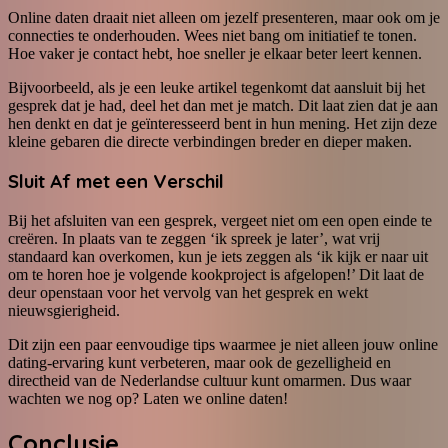
Online daten draait niet alleen om jezelf presenteren, maar ook om je
connecties te onderhouden. Wees niet bang om initiatief te tonen.
Hoe vaker je contact hebt, hoe sneller je elkaar beter leert kennen.
Bijvoorbeeld, als je een leuke artikel tegenkomt dat aansluit bij het
gesprek dat je had, deel het dan met je match. Dit laat zien dat je aan
hen denkt en dat je geïnteresseerd bent in hun mening. Het zijn deze
kleine gebaren die directe verbindingen breder en dieper maken.
Sluit Af met een Verschil
Bij het afsluiten van een gesprek, vergeet niet om een open einde te
creëren. In plaats van te zeggen ‘ik spreek je later’, wat vrij
standaard kan overkomen, kun je iets zeggen als ‘ik kijk er naar uit
om te horen hoe je volgende kookproject is afgelopen!’ Dit laat de
deur openstaan voor het vervolg van het gesprek en wekt
nieuwsgierigheid.
Dit zijn een paar eenvoudige tips waarmee je niet alleen jouw online
dating-ervaring kunt verbeteren, maar ook de gezelligheid en
directheid van de Nederlandse cultuur kunt omarmen. Dus waar
wachten we nog op? Laten we online daten!
Conclusie