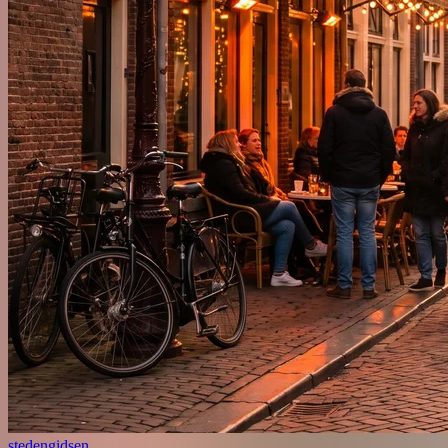
stedengidsen