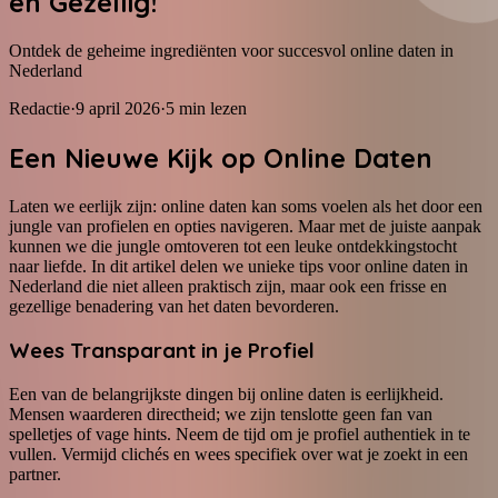
en Gezellig!
Ontdek de geheime ingrediënten voor succesvol online daten in
Nederland
Redactie
·
9 april 2026
·
5
min lezen
Een Nieuwe Kijk op Online Daten
Laten we eerlijk zijn: online daten kan soms voelen als het door een
jungle van profielen en opties navigeren. Maar met de juiste aanpak
kunnen we die jungle omtoveren tot een leuke ontdekkingstocht
naar liefde. In dit artikel delen we unieke tips voor online daten in
Nederland die niet alleen praktisch zijn, maar ook een frisse en
gezellige benadering van het daten bevorderen.
Wees Transparant in je Profiel
Een van de belangrijkste dingen bij online daten is eerlijkheid.
Mensen waarderen directheid; we zijn tenslotte geen fan van
spelletjes of vage hints. Neem de tijd om je profiel authentiek in te
vullen. Vermijd clichés en wees specifiek over wat je zoekt in een
partner.