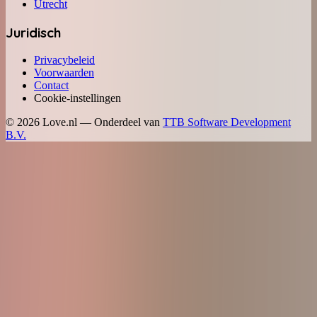
Utrecht
Juridisch
Privacybeleid
Voorwaarden
Contact
Cookie-instellingen
©
2026
Love.nl — Onderdeel van
TTB Software Development
B.V.