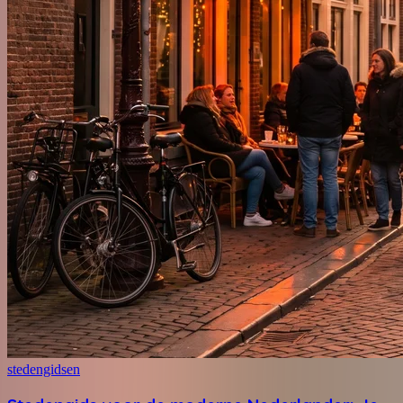
stedengidsen