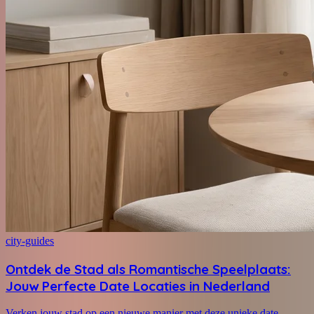
city-guides
Ontdek de Stad als Romantische Speelplaats:
Jouw Perfecte Date Locaties in Nederland
Verken jouw stad op een nieuwe manier met deze unieke date-