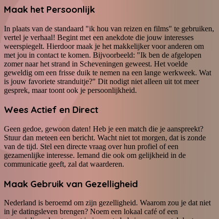
Maak het Persoonlijk
In plaats van de standaard "ik hou van reizen en films" te gebruiken,
vertel je verhaal! Begint met een anekdote die jouw interesses
weerspiegelt. Hierdoor maak je het makkelijker voor anderen om
met jou in contact te komen. Bijvoorbeeld: "Ik ben de afgelopen
zomer naar het strand in Scheveningen geweest. Het voelde
geweldig om een frisse duik te nemen na een lange werkweek. Wat
is jouw favoriete stranduitje?" Dit nodigt niet alleen uit tot meer
gesprek, maar toont ook je persoonlijkheid.
Wees Actief en Direct
Geen gedoe, gewoon daten! Heb je een match die je aanspreekt?
Stuur dan meteen een bericht. Wacht niet tot morgen, dat is zonde
van de tijd. Stel een directe vraag over hun profiel of een
gezamenlijke interesse. Iemand die ook om gelijkheid in de
communicatie geeft, zal dat waarderen.
Maak Gebruik van Gezelligheid
Nederland is beroemd om zijn gezelligheid. Waarom zou je dat niet
in je datingsleven brengen? Noem een lokaal café of een