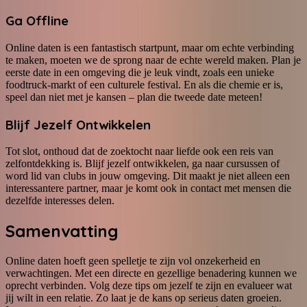
Ga Offline
Online daten is een fantastisch startpunt, maar om echte verbinding
te maken, moeten we de sprong naar de echte wereld maken. Plan je
eerste date in een omgeving die je leuk vindt, zoals een unieke
foodtruck-markt of een culturele festival. En als die chemie er is,
speel dan niet met je kansen – plan die tweede date meteen!
Blijf Jezelf Ontwikkelen
Tot slot, onthoud dat de zoektocht naar liefde ook een reis van
zelfontdekking is. Blijf jezelf ontwikkelen, ga naar cursussen of
word lid van clubs in jouw omgeving. Dit maakt je niet alleen een
interessantere partner, maar je komt ook in contact met mensen die
dezelfde interesses delen.
Samenvatting
Online daten hoeft geen spelletje te zijn vol onzekerheid en
verwachtingen. Met een directe en gezellige benadering kunnen we
oprecht verbinden. Volg deze tips om jezelf te zijn en evalueer wat
jij wilt in een relatie. Zo laat je de kans op serieus daten groeien.