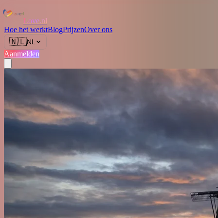
Love.nl
Hoe het werkt
Blog
Prijzen
Over ons
🇳🇱
NL
Aanmelden