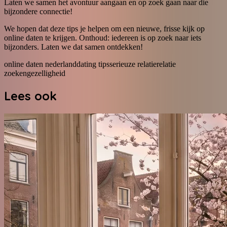
Laten we samen het avontuur aangaan en op zoek gaan naar die
bijzondere connectie!
We hopen dat deze tips je helpen om een nieuwe, frisse kijk op
online daten te krijgen. Onthoud: iedereen is op zoek naar iets
bijzonders. Laten we dat samen ontdekken!
online daten nederland
dating tips
serieuze relatie
relatie
zoeken
gezelligheid
Lees ook