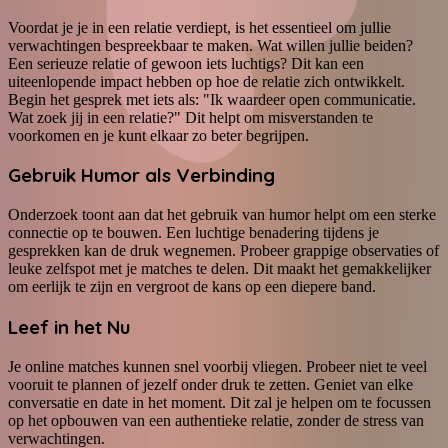
Voordat je je in een relatie verdiept, is het essentieel om jullie
verwachtingen bespreekbaar te maken. Wat willen jullie beiden?
Een serieuze relatie of gewoon iets luchtigs? Dit kan een
uiteenlopende impact hebben op hoe de relatie zich ontwikkelt.
Begin het gesprek met iets als: "Ik waardeer open communicatie.
Wat zoek jij in een relatie?" Dit helpt om misverstanden te
voorkomen en je kunt elkaar zo beter begrijpen.
Gebruik Humor als Verbinding
Onderzoek toont aan dat het gebruik van humor helpt om een sterke
connectie op te bouwen. Een luchtige benadering tijdens je
gesprekken kan de druk wegnemen. Probeer grappige observaties of
leuke zelfspot met je matches te delen. Dit maakt het gemakkelijker
om eerlijk te zijn en vergroot de kans op een diepere band.
Leef in het Nu
Je online matches kunnen snel voorbij vliegen. Probeer niet te veel
vooruit te plannen of jezelf onder druk te zetten. Geniet van elke
conversatie en date in het moment. Dit zal je helpen om te focussen
op het opbouwen van een authentieke relatie, zonder de stress van
verwachtingen.