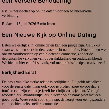
een Versere Benadering
Nieuw perspectief op online daten voor een betekenisvolle
verbinding
Redactie
·
15 juni 2026
·
5
min lezen
Een Nieuwe Kijk op Online Dating
Laten we eerlijk zijn, online daten kan een jungle zijn. Gelukkig
staan we samen sterk in deze zoektocht naar liefde. Hoe kunnen we
ons nu voorbereiden op een bloeiende connectie, zonder de
gebruikelijke valkuilen van oppervlakkigheid en onduidelijkheid?
We bieden hier een frisse vink, vol met praktische tips en adviezen!
Eerlijkheid Eerst
De basis van elke sterke relatie is eerlijkheid. Dit geldt niet alleen
voor de eerste date, maar ook voor je profiel. Zorg ervoor dat je
foto's recent zijn en dat je jezelf beschrijft zoals je bent. Vermijd
woorden als "avontuurlijk" als je liever op de bank ploft met een
goed boek. Wees recht voor zijn raap, dat zorgt voor een gezondere
en misschien zelfs snellere connectie.