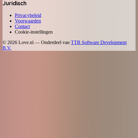
Juridisch
Privacybeleid
Voorwaarden
Contact
Cookie-instellingen
©
2026
Love.nl — Onderdeel van
TTB Software Development
B.V.