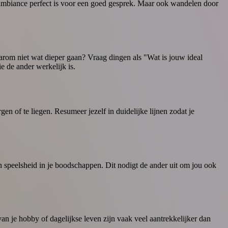
 ambiance perfect is voor een goed gesprek. Maar ook wandelen door
Waarom niet wat dieper gaan? Vraag dingen als "Wat is jouw ideal
e de ander werkelijk is.
rgen of te liegen. Resumeer jezelf in duidelijke lijnen zodat je
 en speelsheid in je boodschappen. Dit nodigt de ander uit om jou ook
n je hobby of dagelijkse leven zijn vaak veel aantrekkelijker dan