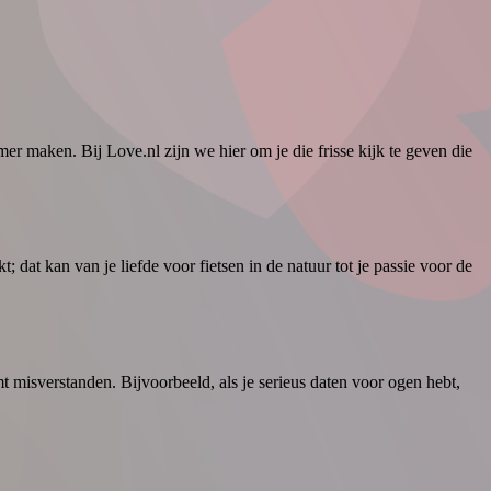
er maken. Bij Love.nl zijn we hier om je die frisse kijk te geven die
t; dat kan van je liefde voor fietsen in de natuur tot je passie voor de
t misverstanden. Bijvoorbeeld, als je serieus daten voor ogen hebt,