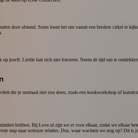
ouden door afstand. Soms loont het om vanuit een bredere cirkel te kijke
n.
k op jezelf. Liefde laat zich niet forceren. Neem de tijd om te ontdekke
n
iviteit die je normaal niet zou doen, zoals een kookworkshop of kunste
 mindset hebben. Bij Love.nl zijn we er voor elkaar, zodat we elkaar bet
erste stap naar serieuze relaties. Dus, waar wachten we nog op? Dit is