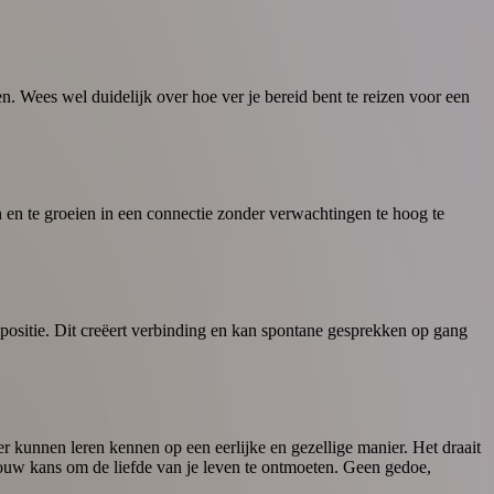
n. Wees wel duidelijk over hoe ver je bereid bent te reizen voor een
n en te groeien in een connectie zonder verwachtingen te hoog te
xpositie. Dit creëert verbinding en kan spontane gesprekken op gang
er kunnen leren kennen op een eerlijke en gezellige manier. Het draait
 jouw kans om de liefde van je leven te ontmoeten. Geen gedoe,