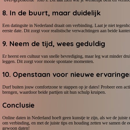
8. In de buurt, maar duidelijk
Een datingsite in Nederland draait om verbinding. Laat je niet tegenh
eerste date. Dit zorgt voor realistische verwachtingen aan beide kante
9. Neem de tijd, wees geduldig
Er heerst een cultuur van snelle bevrediging, maar leg wat minder dru
leggen. Dit zorgt voor mooie spontane momenten.
10. Openstaan voor nieuwe ervaringe
Durf buiten jouw comfortzone te stappen op je dates! Probeer een act
brengen, waardoor beide partijen uit hun schulp kruipen.
Conclusie
Online daten in Nederland hoeft geen kunstje te zijn, als we de juiste
om verbinding, en met de juiste tips en houding zetten we samen de e
gewoon daten!