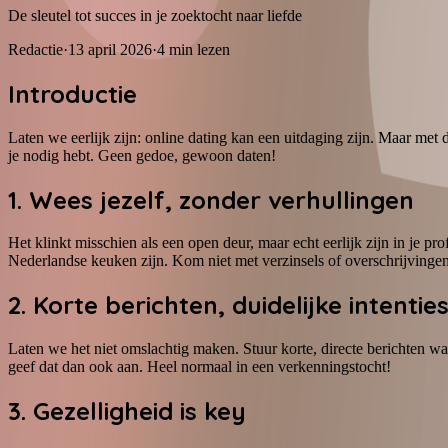
De sleutel tot succes in je zoektocht naar liefde
Redactie
·
13 april 2026
·
4
min lezen
Introductie
Laten we eerlijk zijn: online dating kan een uitdaging zijn. Maar met
je nodig hebt. Geen gedoe, gewoon daten!
1. Wees jezelf, zonder verhullingen
Het klinkt misschien als een open deur, maar echt eerlijk zijn in je prof
Nederlandse keuken zijn. Kom niet met verzinsels of overschrijvingen
2. Korte berichten, duidelijke intentie
Laten we het niet omslachtig maken. Stuur korte, directe berichten wa
geef dat dan ook aan. Heel normaal in een verkenningstocht!
3. Gezelligheid is key