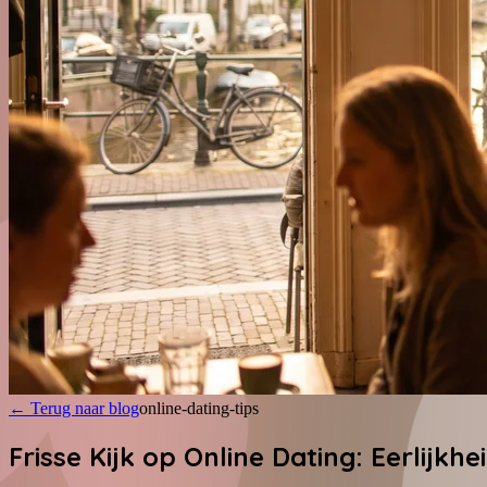
←
Terug naar blog
online-dating-tips
Frisse Kijk op Online Dating: Eerlijkh