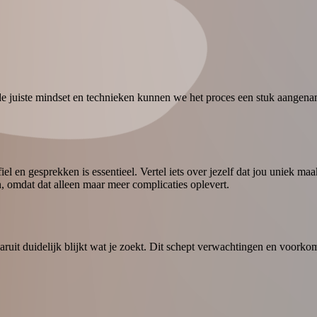
 de juiste mindset en technieken kunnen we het proces een stuk aangenam
iel en gesprekken is essentieel. Vertel iets over jezelf dat jou uniek maak
, omdat dat alleen maar meer complicaties oplevert.
s
aruit duidelijk blijkt wat je zoekt. Dit schept verwachtingen en voorkom