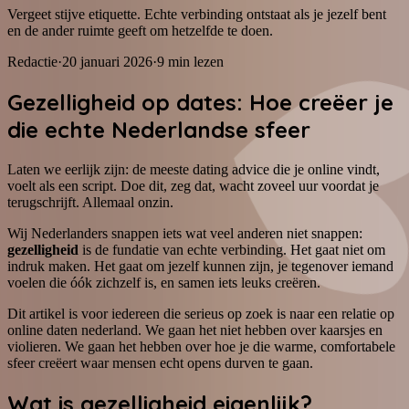
Vergeet stijve etiquette. Echte verbinding ontstaat als je jezelf bent
en de ander ruimte geeft om hetzelfde te doen.
Redactie
·
20 januari 2026
·
9
min lezen
Gezelligheid op dates: Hoe creëer je
die echte Nederlandse sfeer
Laten we eerlijk zijn: de meeste dating advice die je online vindt,
voelt als een script. Doe dit, zeg dat, wacht zoveel uur voordat je
terugschrijft. Allemaal onzin.
Wij Nederlanders snappen iets wat veel anderen niet snappen:
gezelligheid
is de fundatie van echte verbinding. Het gaat niet om
indruk maken. Het gaat om jezelf kunnen zijn, je tegenover iemand
voelen die óók zichzelf is, en samen iets leuks creëren.
Dit artikel is voor iedereen die serieus op zoek is naar een relatie op
online daten nederland. We gaan het niet hebben over kaarsjes en
violieren. We gaan het hebben over hoe je die warme, comfortabele
sfeer creëert waar mensen echt opens durven te gaan.
Wat is gezelligheid eigenlijk?