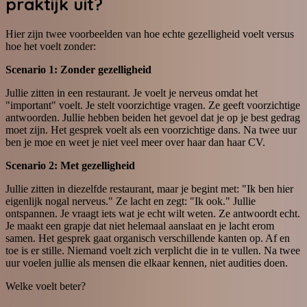
praktijk uit?
Hier zijn twee voorbeelden van hoe echte gezelligheid voelt versus
hoe het voelt zonder:
Scenario 1: Zonder gezelligheid
Jullie zitten in een restaurant. Je voelt je nerveus omdat het
"important" voelt. Je stelt voorzichtige vragen. Ze geeft voorzichtige
antwoorden. Jullie hebben beiden het gevoel dat je op je best gedrag
moet zijn. Het gesprek voelt als een voorzichtige dans. Na twee uur
ben je moe en weet je niet veel meer over haar dan haar CV.
Scenario 2: Met gezelligheid
Jullie zitten in diezelfde restaurant, maar je begint met: "Ik ben hier
eigenlijk nogal nerveus." Ze lacht en zegt: "Ik ook." Jullie
ontspannen. Je vraagt iets wat je echt wilt weten. Ze antwoordt echt.
Je maakt een grapje dat niet helemaal aanslaat en je lacht erom
samen. Het gesprek gaat organisch verschillende kanten op. Af en
toe is er stille. Niemand voelt zich verplicht die in te vullen. Na twee
uur voelen jullie als mensen die elkaar kennen, niet audities doen.
Welke voelt beter?