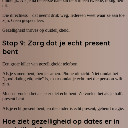
duidelijk. Als je na de eerste date zin hebt in een tweede, nodig hem
uit.
Die directness—dat neemt druk weg. Iedereen weet waar ze aan toe
zijn. Geen gespeculeer.
Gezelligheid thrives op duidelijkheid.
Stap 9: Zorg dat je echt present
bent
Een grote killer van gezelligheid: telefoon.
Als je samen bent, ben je samen. Phone uit zicht. Niet omdat het
"good dating etiquette" is, maar omdat je echt met die persoon wilt
zijn.
Mensen voelen het als je er niet echt bent. Ze voelen het als je half-
present bent.
Als je echt present bent, en die ander is echt present, gebeurt magie.
Hoe ziet gezelligheid op dates er in