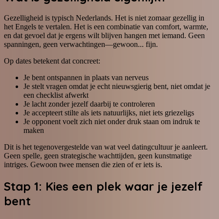
Gezelligheid is typisch Nederlands. Het is niet zomaar gezellig in
het Engels te vertalen. Het is een combinatie van comfort, warmte,
en dat gevoel dat je ergens wilt blijven hangen met iemand. Geen
spanningen, geen verwachtingen—gewoon... fijn.
Op dates betekent dat concreet:
Je bent ontspannen in plaats van nerveus
Je stelt vragen omdat je echt nieuwsgierig bent, niet omdat je
een checklist afwerkt
Je lacht zonder jezelf daarbij te controleren
Je accepteert stilte als iets natuurlijks, niet iets griezeligs
Je opponent voelt zich niet onder druk staan om indruk te
maken
Dit is het tegenovergestelde van wat veel datingcultuur je aanleert.
Geen spelle, geen strategische wachttijden, geen kunstmatige
intriges. Gewoon twee mensen die zien of er iets is.
Stap 1: Kies een plek waar je jezelf
bent