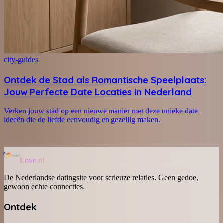
city-guides
Ontdek de Stad als Romantische Speelplaats:
Jouw Perfecte Date Locaties in Nederland
Verken jouw stad op een nieuwe manier met deze unieke date-
ideeën die de liefde eenvoudig en gezellig maken.
Love.nl
De Nederlandse datingsite voor serieuze relaties. Geen gedoe,
gewoon echte connecties.
Ontdek