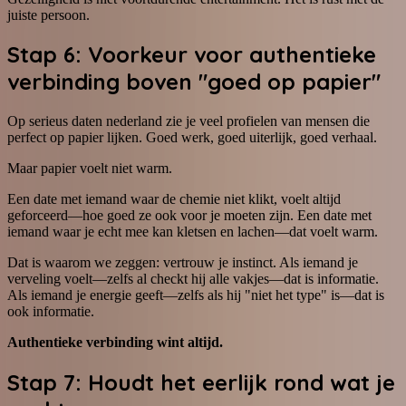
juiste persoon.
Stap 6: Voorkeur voor authentieke
verbinding boven "goed op papier"
Op serieus daten nederland zie je veel profielen van mensen die
perfect op papier lijken. Goed werk, goed uiterlijk, goed verhaal.
Maar papier voelt niet warm.
Een date met iemand waar de chemie niet klikt, voelt altijd
geforceerd—hoe goed ze ook voor je moeten zijn. Een date met
iemand waar je echt mee kan kletsen en lachen—dat voelt warm.
Dat is waarom we zeggen: vertrouw je instinct. Als iemand je
verveling voelt—zelfs al checkt hij alle vakjes—dat is informatie.
Als iemand je energie geeft—zelfs als hij "niet het type" is—dat is
ook informatie.
Authentieke verbinding wint altijd.
Stap 7: Houdt het eerlijk rond wat je