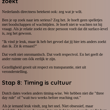
zoekt
Nederlands directness betekent ook: zeg wat je wilt.
Ben je op zoek naar iets serieus? Zeg het. Je hoeft geen spelletjes
met boodschappen of wachttijden. Je hoeft niet te wachten tot hij
vraagt. Als je relatie zoekt en deze persoon voelt dat dit surface-level
is, zeg het gewoon.
"Ik vind je leuk, maar ik heb het gevoel dat jij hier iets anders zoekt
dan ik. Zit ik ernaast?"
Dat voelt niet onromantisch. Dat voelt respectvol. En het geeft de
ander ruimte om óók eerlijk te zijn.
Gezelligheid groeit uit respect en transparantie, niet uit
veronderstelling.
Stap 8: Timing is cultuur
Dutch dates voelen anders timing-wise. We hebben niet die "three
day rule" of "wait two weeks before reaching out."
Als je iemand leuk vindt, zeg het snel. Niet obsessief, maar