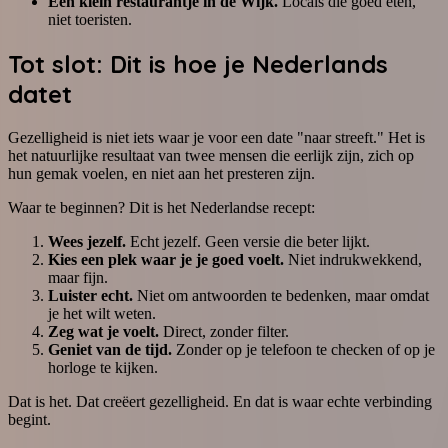
Een klein restaurantje in de Wijk.
Locals die goed eten,
niet toeristen.
Tot slot: Dit is hoe je Nederlands
datet
Gezelligheid is niet iets waar je voor een date "naar streeft." Het is
het natuurlijke resultaat van twee mensen die eerlijk zijn, zich op
hun gemak voelen, en niet aan het presteren zijn.
Waar te beginnen? Dit is het Nederlandse recept:
Wees jezelf.
Echt jezelf. Geen versie die beter lijkt.
Kies een plek waar je je goed voelt.
Niet indrukwekkend,
maar fijn.
Luister echt.
Niet om antwoorden te bedenken, maar omdat
je het wilt weten.
Zeg wat je voelt.
Direct, zonder filter.
Geniet van de tijd.
Zonder op je telefoon te checken of op je
horloge te kijken.
Dat is het. Dat creëert gezelligheid. En dat is waar echte verbinding
begint.