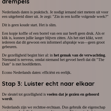
drempels
Nederlands daten is praktisch. Je nodigt iemand niet meteen uit voor
een uitgebreid diner uit. Je zegt: "Zin in een koffie volgende week?"
Dit is geen koude start. Het is slim.
Een kopje koffie of een borrel van een uur heeft geen druk. Als er
klik is, kunnen jullie langer blijven zitten. Als het niet klikt, weet
iedereen dat dit gewoon een informeel afsprakje was—geen groot
gebeuren.
De gezelligheid begint hier al: in
het gemak van de verwachting
.
Niemand is nerveus, omdat niemand het gevoel heeft dat dit "The
Date" is met hoofdletters.
Econo Nederlands daten: efficiënt en eerlijk.
Stap 3: Luister echt naar elkaar
De sleutel tot gezelligheid is
voelen dat je gezien en gehoord
wordt
.
Nederlands zijn we rechttoe-rechtaan. Dus gebruik die eigenschap