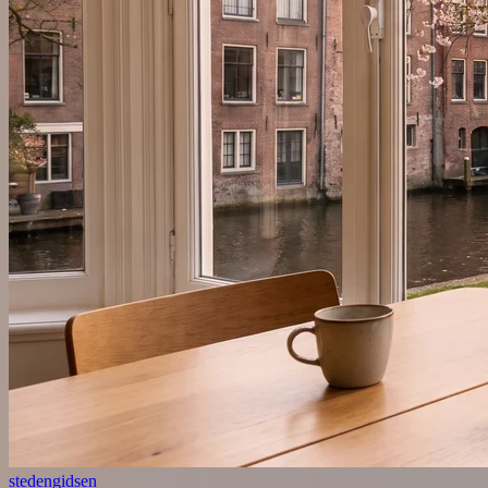
stedengidsen