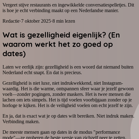
Vergeet stijve restaurants en ingewikkelde conversatiespelletjes. Dit
is hoe je echt verbinding maakt op een Nederlandse manier.
Redactie
·
7 oktober 2025
·
8
min lezen
Wat is gezelligheid eigenlijk? (En
waarom werkt het zo goed op
dates)
Laten we eerlijk zijn: gezelligheid is een woord dat niemand buiten
Nederland echt snapt. En dat is precieus.
Gezelligheid is niet luxe, niet indrukwekkend, niet Instagram-
waardig. Het is die warme, ontspannen sfeer waar je jezelf gewoon
voelt—zonder pogingen, zonder maskers. Het is twee mensen die
lachen om iets simpels. Het is tijd voelen voorbijgaan zonder op je
horloge te kijken. Het is de veiligheid voelen om echt jezelf te zijn.
En ja, dat is exact wat je op dates wilt bereiken. Niet indruk maken.
Verbinding maken.
De meeste mensen gaan op dates in de modus "performance
mode"—ze proberen de beste versie van zichzelf neer te zetten.