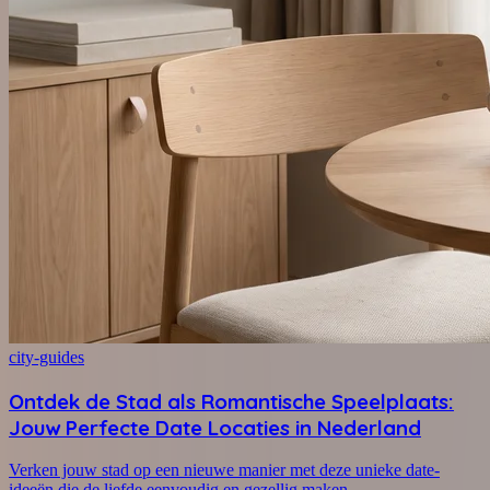
city-guides
Ontdek de Stad als Romantische Speelplaats:
Jouw Perfecte Date Locaties in Nederland
Verken jouw stad op een nieuwe manier met deze unieke date-
ideeën die de liefde eenvoudig en gezellig maken.