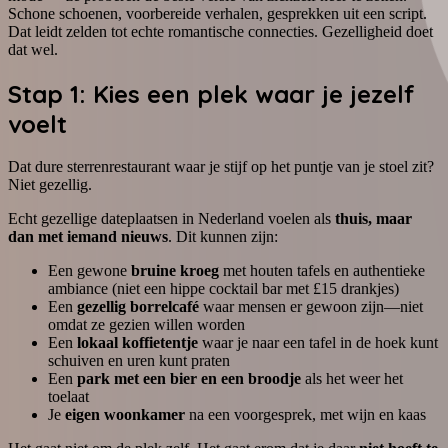
Schone schoenen, voorbereide verhalen, gesprekken uit een script.
Dat leidt zelden tot echte romantische connecties. Gezelligheid doet
dat wel.
Stap 1: Kies een plek waar je jezelf
voelt
Dat dure sterrenrestaurant waar je stijf op het puntje van je stoel zit?
Niet gezellig.
Echt gezellige dateplaatsen in Nederland voelen als
thuis, maar
dan met iemand nieuws
. Dit kunnen zijn:
Een gewone
bruine kroeg
met houten tafels en authentieke
ambiance (niet een hippe cocktail bar met £15 drankjes)
Een
gezellig borrelcafé
waar mensen er gewoon zijn—niet
omdat ze gezien willen worden
Een
lokaal koffietentje
waar je naar een tafel in de hoek kunt
schuiven en uren kunt praten
Een
park met een bier en een broodje
als het weer het
toelaat
Je
eigen woonkamer
na een voorgesprek, met wijn en kaas