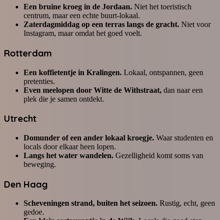
Een bruine kroeg in de Jordaan.
Niet het toeristisch
centrum, maar een echte buurt-lokaal.
Zaterdagmiddag op een terras langs de gracht.
Niet voor
Instagram, maar omdat het goed voelt.
Rotterdam
Een koffietentje in Kralingen.
Lokaal, ontspannen, geen
pretenties.
Even meelopen door Witte de Withstraat,
dan naar een
plek die je samen ontdekt.
Utrecht
Domunder of een ander lokaal kroegje.
Waar studenten en
locals door elkaar heen lopen.
Langs het water wandelen.
Gezelligheid komt soms van
beweging.
Den Haag
Scheveningen strand, buiten het seizoen.
Rustig, echt, geen
gedoe.