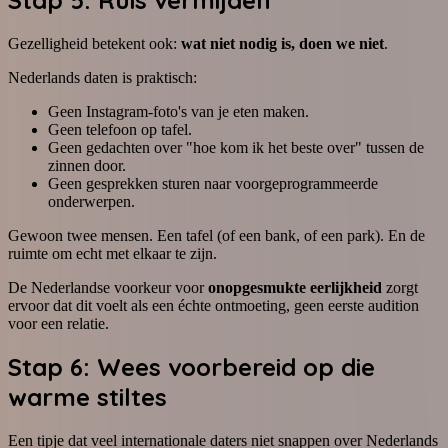
Gezelligheid betekent ook:
wat niet nodig is, doen we niet
.
Nederlands daten is praktisch:
Geen Instagram-foto's van je eten maken.
Geen telefoon op tafel.
Geen gedachten over "hoe kom ik het beste over" tussen de
zinnen door.
Geen gesprekken sturen naar voorgeprogrammeerde
onderwerpen.
Gewoon twee mensen. Een tafel (of een bank, of een park). En de
ruimte om echt met elkaar te zijn.
De Nederlandse voorkeur voor
onopgesmukte eerlijkheid
zorgt
ervoor dat dit voelt als een échte ontmoeting, geen eerste audition
voor een relatie.
Stap 6: Wees voorbereid op die
warme stiltes
Een tipje dat veel internationale daters niet snappen over Nederlands