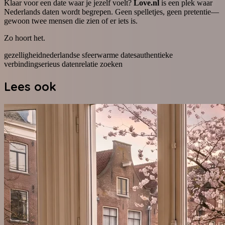
Klaar voor een date waar je jezelf voelt?
Love.nl
is een plek waar
Nederlands daten wordt begrepen. Geen spelletjes, geen pretentie—
gewoon twee mensen die zien of er iets is.
Zo hoort het.
gezelligheid
nederlandse sfeer
warme dates
authentieke
verbinding
serieus daten
relatie zoeken
Lees ook