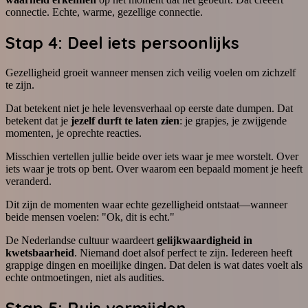
connectie. Echte, warme, gezellige connectie.
Stap 4: Deel iets persoonlijks
Gezelligheid groeit wanneer mensen zich veilig voelen om zichzelf
te zijn.
Dat betekent niet je hele levensverhaal op eerste date dumpen. Dat
betekent dat je
jezelf durft te laten zien
: je grapjes, je zwijgende
momenten, je oprechte reacties.
Misschien vertellen jullie beide over iets waar je mee worstelt. Over
iets waar je trots op bent. Over waarom een bepaald moment je heeft
veranderd.
Dit zijn de momenten waar echte gezelligheid ontstaat—wanneer
beide mensen voelen: "Ok, dit is echt."
De Nederlandse cultuur waardeert
gelijkwaardigheid in
kwetsbaarheid
. Niemand doet alsof perfect te zijn. Iedereen heeft
grappige dingen en moeilijke dingen. Dat delen is wat dates voelt als
echte ontmoetingen, niet als audities.
Stap 5: Ruis vermijden