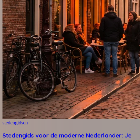
stedengidsen
Stedengids voor de moderne Nederlander: Je