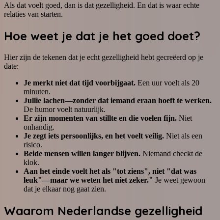
Als dat voelt goed, dan is dat gezelligheid. En dat is waar echte
relaties van starten.
Hoe weet je dat je het goed doet?
Hier zijn de tekenen dat je echt gezelligheid hebt gecreëerd op je
date:
Je merkt niet dat tijd voorbijgaat.
Een uur voelt als 20
minuten.
Jullie lachen—zonder dat iemand eraan hoeft te werken.
De humor voelt natuurlijk.
Er zijn momenten van stillte en die voelen fijn.
Niet
onhandig.
Je zegt iets persoonlijks, en het voelt veilig.
Niet als een
risico.
Beide mensen willen langer blijven.
Niemand checkt de
klok.
Aan het einde voelt het als "tot ziens", niet "dat was
leuk"—maar we weten het niet zeker."
Je weet gewoon
dat je elkaar nog gaat zien.
Waarom Nederlandse gezelligheid