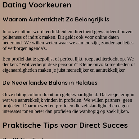
Dating Voorkeuren
Waarom Authenticiteit Zo Belangrijk Is
In onze cultuur wordt eerlijkheid en directheid gewaardeerd boven
politeness of indruk maken. Dit geldt ook voor online daten
nederland. We willen weten waar we aan toe zijn, zonder spelletjes
of verborgen agenda's.
Een profiel dat te gepolijst of perfect lijkt, roept achterdocht op. We
denken: "Wat verbergt deze persoon?" Kleine onvolkomenheden of
eigenaardigheden maken je juist menselijker en aantrekkelijker.
De Nederlandse Balans in Relaties
Onze dating cultuur draait om gelijkwaardigheid. Dat zie je terug in
wat we aantrekkelijk vinden in profielen. We willen partners, geen
projecten. Daarom werken profielen die zelfstandigheid en eigen
interesses tonen beter dan profielen die wanhopig op zoek lijken.
Praktische Tips voor Direct Succes