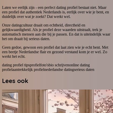
Laten we eerlijk zijn - een perfect dating profiel bestaat niet. Maar
een profiel dat authentiek Nederlands is, eerlijk over wie je bent, en
duidelijk over wat je zoekt? Dat werkt wel.
Onze datingcultuur draait om echtheid, directheid en
gelijkwaardigheid. Als je profiel deze waarden uitstraalt, trek je
automatisch mensen aan die bij je passen. En dat is uiteindelijk waar
het om draait bij serieus daten.
Geen gedoe, gewoon een profiel dat laat zien wie je echt bent. Met
een beetje Nederlandse flair en gezond verstand kom je er wel. Zo
werkt het echt.
dating profiel tips
profielfoto's
bio schrijven
online dating
profiel
aantrekkelijk profiel
nederlandse dating
serieus daten
Lees ook