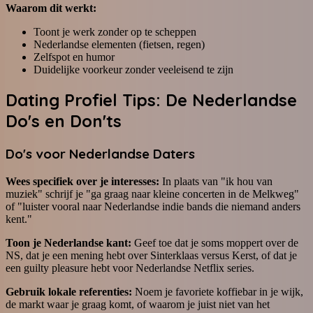
Waarom dit werkt:
Toont je werk zonder op te scheppen
Nederlandse elementen (fietsen, regen)
Zelfspot en humor
Duidelijke voorkeur zonder veeleisend te zijn
Dating Profiel Tips: De Nederlandse
Do's en Don'ts
Do's voor Nederlandse Daters
Wees specifiek over je interesses:
In plaats van "ik hou van
muziek" schrijf je "ga graag naar kleine concerten in de Melkweg"
of "luister vooral naar Nederlandse indie bands die niemand anders
kent."
Toon je Nederlandse kant:
Geef toe dat je soms moppert over de
NS, dat je een mening hebt over Sinterklaas versus Kerst, of dat je
een guilty pleasure hebt voor Nederlandse Netflix series.
Gebruik lokale referenties:
Noem je favoriete koffiebar in je wijk,
de markt waar je graag komt, of waarom je juist niet van het