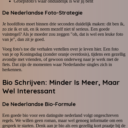
Groepsfoto's waar onduidelijk is wie jij bent
De Nederlandse Foto-Strategie
Je hoofdfoto moet binnen drie seconden duidelijk maken: dit ben ik,
zo zie ik er uit, en ik neem mezelf niet té serieus. Een goede
vuistregel? Als je moeder zou zeggen "oh, dat is wel een leuke foto
van je", dan zit je goed.
Voeg foto's toe die verhalen vertellen over je leven hier. Een foto
van je op Koningsdag (zonder oranje overdosis), tijdens een gezellig
avondje met vrienden, of gewoon onderweg naar je werk met de
fiets. Dat zijn de momenten waar Nederlandse singles zich in
herkennen.
Bio Schrijven: Minder Is Meer, Maar
Wel Interessant
De Nederlandse Bio-Formule
Een goede bio voor een datingsite nederland volgt ongeschreven
regels. We willen geen roman, maar wel genoeg informatie om een
gesprek te starten. Denk aan je bio als een gezellig kort praatje bij de