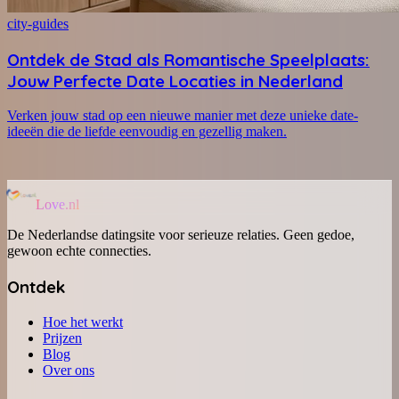
city-guides
Ontdek de Stad als Romantische Speelplaats:
Jouw Perfecte Date Locaties in Nederland
Verken jouw stad op een nieuwe manier met deze unieke date-
ideeën die de liefde eenvoudig en gezellig maken.
Love.nl
De Nederlandse datingsite voor serieuze relaties. Geen gedoe,
gewoon echte connecties.
Ontdek
Hoe het werkt
Prijzen
Blog
Over ons