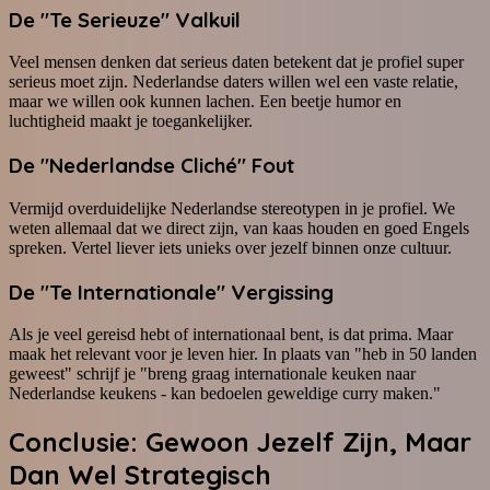
De "Te Serieuze" Valkuil
Veel mensen denken dat serieus daten betekent dat je profiel super
serieus moet zijn. Nederlandse daters willen wel een vaste relatie,
maar we willen ook kunnen lachen. Een beetje humor en
luchtigheid maakt je toegankelijker.
De "Nederlandse Cliché" Fout
Vermijd overduidelijke Nederlandse stereotypen in je profiel. We
weten allemaal dat we direct zijn, van kaas houden en goed Engels
spreken. Vertel liever iets unieks over jezelf binnen onze cultuur.
De "Te Internationale" Vergissing
Als je veel gereisd hebt of internationaal bent, is dat prima. Maar
maak het relevant voor je leven hier. In plaats van "heb in 50 landen
geweest" schrijf je "breng graag internationale keuken naar
Nederlandse keukens - kan bedoelen geweldige curry maken."
Conclusie: Gewoon Jezelf Zijn, Maar
Dan Wel Strategisch