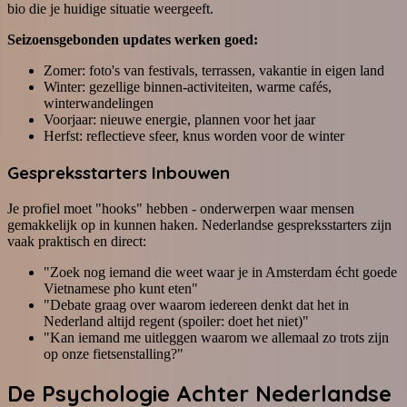
bio die je huidige situatie weergeeft.
Seizoensgebonden updates werken goed:
Zomer: foto's van festivals, terrassen, vakantie in eigen land
Winter: gezellige binnen-activiteiten, warme cafés,
winterwandelingen
Voorjaar: nieuwe energie, plannen voor het jaar
Herfst: reflectieve sfeer, knus worden voor de winter
Gespreksstarters Inbouwen
Je profiel moet "hooks" hebben - onderwerpen waar mensen
gemakkelijk op in kunnen haken. Nederlandse gespreksstarters zijn
vaak praktisch en direct:
"Zoek nog iemand die weet waar je in Amsterdam écht goede
Vietnamese pho kunt eten"
"Debate graag over waarom iedereen denkt dat het in
Nederland altijd regent (spoiler: doet het niet)"
"Kan iemand me uitleggen waarom we allemaal zo trots zijn
op onze fietsenstalling?"
De Psychologie Achter Nederlandse