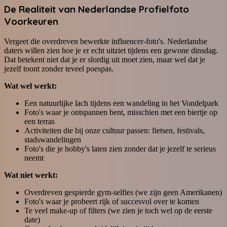
De Realiteit van Nederlandse Profielfoto
Voorkeuren
Vergeet die overdreven bewerkte influencer-foto's. Nederlandse
daters willen zien hoe je er echt uitziet tijdens een gewone dinsdag.
Dat betekent niet dat je er slordig uit moet zien, maar wel dat je
jezelf toont zonder teveel poespas.
Wat wel werkt:
Een natuurlijke lach tijdens een wandeling in het Vondelpark
Foto's waar je ontspannen bent, misschien met een biertje op
een terras
Activiteiten die bij onze cultuur passen: fietsen, festivals,
stadswandelingen
Foto's die je hobby's laten zien zonder dat je jezelf te serieus
neemt
Wat niet werkt:
Overdreven gespierde gym-selfies (we zijn geen Amerikanen)
Foto's waar je probeert rijk of succesvol over te komen
Te veel make-up of filters (we zien je toch wel op de eerste
date)