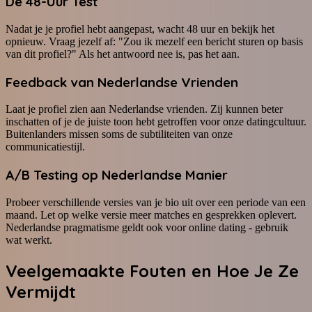
De 48-Uur Test
Nadat je je profiel hebt aangepast, wacht 48 uur en bekijk het
opnieuw. Vraag jezelf af: "Zou ik mezelf een bericht sturen op basis
van dit profiel?" Als het antwoord nee is, pas het aan.
Feedback van Nederlandse Vrienden
Laat je profiel zien aan Nederlandse vrienden. Zij kunnen beter
inschatten of je de juiste toon hebt getroffen voor onze datingcultuur.
Buitenlanders missen soms de subtiliteiten van onze
communicatiestijl.
A/B Testing op Nederlandse Manier
Probeer verschillende versies van je bio uit over een periode van een
maand. Let op welke versie meer matches en gesprekken oplevert.
Nederlandse pragmatisme geldt ook voor online dating - gebruik
wat werkt.
Veelgemaakte Fouten en Hoe Je Ze
Vermijdt