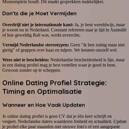
Museumplein houdt. Dit maakt gesprekken makkelijker.
Don'ts die je Moet Vermijden
Overdrijf niet je internationale kant:
Ja, je bent wereldwijs, maar
je woont nu in Nederland. Constant refereren naar je tijd in Australië
of hoe geweldig Bali was, werkt averechts.
Vermijd Nederlandse stereotypen:
Geen "ik ben zuinig maar niet
gierig" of grappen over kaas en tulpen. We kennen onszelf wel.
Wees niet te bescheiden:
Nederlandse bescheidenheid is fijn, maar
in een dating profiel mag je best vertellen waar je goed in bent.
Gewoon zonder op te scheppen.
Online Dating Profiel Strategie:
Timing en Optimalisatie
Wanneer en Hoe Vaak Updaten
Je online dating profiel is geen CV dat je één keer schrijft en
vergeet. Nederlandse daters waarderen frisheid en actualiteit. Update
je profiel elke paar maanden met nieuwe foto's of een aangepaste