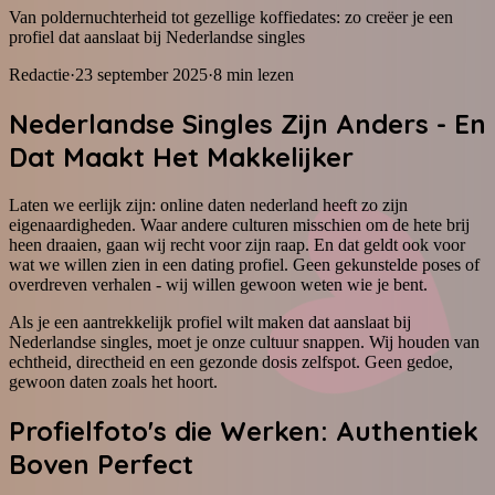
Van poldernuchterheid tot gezellige koffiedates: zo creëer je een
profiel dat aanslaat bij Nederlandse singles
Redactie
·
23 september 2025
·
8
min lezen
Nederlandse Singles Zijn Anders - En
Dat Maakt Het Makkelijker
Laten we eerlijk zijn: online daten nederland heeft zo zijn
eigenaardigheden. Waar andere culturen misschien om de hete brij
heen draaien, gaan wij recht voor zijn raap. En dat geldt ook voor
wat we willen zien in een dating profiel. Geen gekunstelde poses of
overdreven verhalen - wij willen gewoon weten wie je bent.
Als je een aantrekkelijk profiel wilt maken dat aanslaat bij
Nederlandse singles, moet je onze cultuur snappen. Wij houden van
echtheid, directheid en een gezonde dosis zelfspot. Geen gedoe,
gewoon daten zoals het hoort.
Profielfoto's die Werken: Authentiek
Boven Perfect