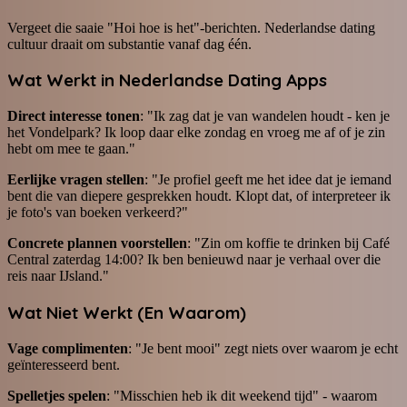
Vergeet die saaie "Hoi hoe is het"-berichten. Nederlandse dating
cultuur draait om substantie vanaf dag één.
Wat Werkt in Nederlandse Dating Apps
Direct interesse tonen
: "Ik zag dat je van wandelen houdt - ken je
het Vondelpark? Ik loop daar elke zondag en vroeg me af of je zin
hebt om mee te gaan."
Eerlijke vragen stellen
: "Je profiel geeft me het idee dat je iemand
bent die van diepere gesprekken houdt. Klopt dat, of interpreteer ik
je foto's van boeken verkeerd?"
Concrete plannen voorstellen
: "Zin om koffie te drinken bij Café
Central zaterdag 14:00? Ik ben benieuwd naar je verhaal over die
reis naar IJsland."
Wat Niet Werkt (En Waarom)
Vage complimenten
: "Je bent mooi" zegt niets over waarom je echt
geïnteresseerd bent.
Spelletjes spelen
: "Misschien heb ik dit weekend tijd" - waarom