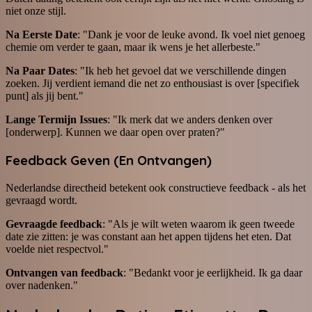
niet onze stijl.
Na Eerste Date
: "Dank je voor de leuke avond. Ik voel niet genoeg
chemie om verder te gaan, maar ik wens je het allerbeste."
Na Paar Dates
: "Ik heb het gevoel dat we verschillende dingen
zoeken. Jij verdient iemand die net zo enthousiast is over [specifiek
punt] als jij bent."
Lange Termijn Issues
: "Ik merk dat we anders denken over
[onderwerp]. Kunnen we daar open over praten?"
Feedback Geven (En Ontvangen)
Nederlandse directheid betekent ook constructieve feedback - als het
gevraagd wordt.
Gevraagde feedback
: "Als je wilt weten waarom ik geen tweede
date zie zitten: je was constant aan het appen tijdens het eten. Dat
voelde niet respectvol."
Ontvangen van feedback
: "Bedankt voor je eerlijkheid. Ik ga daar
over nadenken."