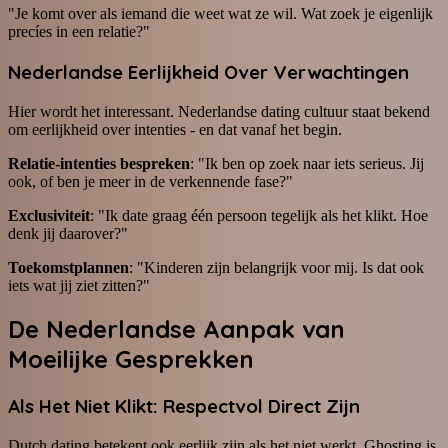
"Je komt over als iemand die weet wat ze wil. Wat zoek je eigenlijk
precíes in een relatie?"
Nederlandse Eerlijkheid Over Verwachtingen
Hier wordt het interessant. Nederlandse dating cultuur staat bekend
om eerlijkheid over intenties - en dat vanaf het begin.
Relatie-intenties bespreken
: "Ik ben op zoek naar iets serieus. Jij
ook, of ben je meer in de verkennende fase?"
Exclusiviteit
: "Ik date graag één persoon tegelijk als het klikt. Hoe
denk jij daarover?"
Toekomstplannen
: "Kinderen zijn belangrijk voor mij. Is dat ook
iets wat jij ziet zitten?"
De Nederlandse Aanpak van
Moeilijke Gesprekken
Als Het Niet Klikt: Respectvol Direct Zijn
Dutch dating betekent ook eerlijk zijn als het niet werkt. Ghosting is