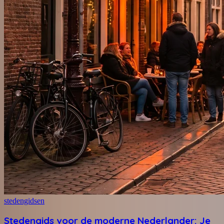
stedengidsen
Stedengids voor de moderne Nederlander: Je