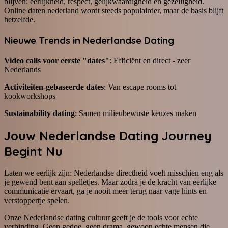
blijven: eerlijkheid, respect, gelijkwaardigheid en gezelligheid.
Online daten nederland wordt steeds populairder, maar de basis blijft
hetzelfde.
Nieuwe Trends in Nederlandse Dating
Video calls voor eerste "dates"
: Efficiënt en direct - zeer
Nederlands
Activiteiten-gebaseerde dates
: Van escape rooms tot
kookworkshops
Sustainability dating
: Samen milieubewuste keuzes maken
Jouw Nederlandse Dating Journey
Begint Nu
Laten we eerlijk zijn: Nederlandse directheid voelt misschien eng als
je gewend bent aan spelletjes. Maar zodra je de kracht van eerlijke
communicatie ervaart, ga je nooit meer terug naar vage hints en
verstoppertje spelen.
Onze Nederlandse dating cultuur geeft je de tools voor echte
verbinding. Geen gedoe, geen drama, gewoon echte mensen die