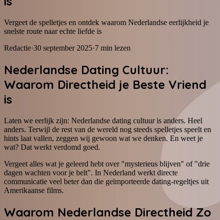
is
Vergeet de spelletjes en ontdek waarom Nederlandse eerlijkheid je
snelste route naar echte liefde is
Redactie
·
30 september 2025
·
7
min lezen
Nederlandse Dating Cultuur:
Waarom Directheid je Beste Vriend
is
Laten we eerlijk zijn: Nederlandse dating cultuur is anders. Heel
anders. Terwijl de rest van de wereld nog steeds spelletjes speelt en
hints laat vallen, zeggen wij gewoon wat we denken. En weet je
wat? Dat werkt verdomd goed.
Vergeet alles wat je geleerd hebt over "mysterieus blijven" of "drie
dagen wachten voor je belt". In Nederland werkt directe
communicatie veel beter dan die geïmporteerde dating-regeltjes uit
Amerikaanse films.
Waarom Nederlandse Directheid Zo