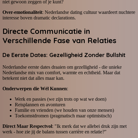
niet gewoon zeggen of je kunt?
Over-emotionaliteit
: Nederlandse dating cultuur waardeert nuchtere
interesse boven dramatic declarations.
Directe Communicatie in
Verschillende Fase van Relaties
De Eerste Dates: Gezelligheid Zonder Bullshit
Nederlandse eerste dates draaien om gezelligheid - die unieke
Nederlandse mix van comfort, warmte en echtheid. Maar dat
betekent niet dat alles maar kan.
Onderwerpen die Wél Kunnen
:
Werk en passies (we zijn trots op wat we doen)
Reisplannen en avonturen
Familie en vrienden (we houden van onze mensen)
Toekomstdromen (pragmatisch maar optimistisch)
Direct Maar Respectvol
: "Ik merk dat we allebei druk zijn met
werk - hoe zie jij de balans tussen carrière en relatie?"