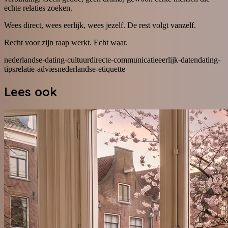
echte relaties zoeken.
Wees direct, wees eerlijk, wees jezelf. De rest volgt vanzelf.
Recht voor zijn raap werkt. Echt waar.
nederlandse-dating-cultuur
directe-communicatie
eerlijk-daten
dating-
tips
relatie-advies
nederlandse-etiquette
Lees ook