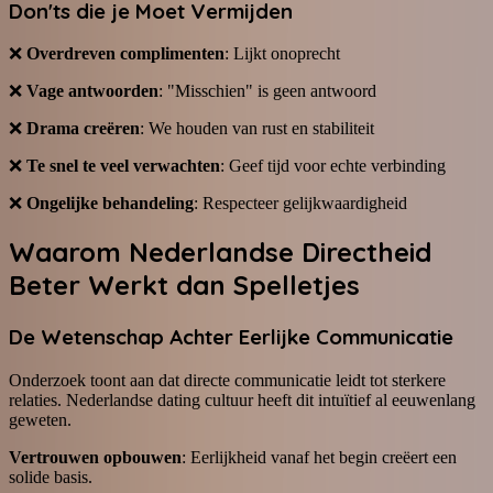
Don'ts die je Moet Vermijden
❌
Overdreven complimenten
: Lijkt onoprecht
❌
Vage antwoorden
: "Misschien" is geen antwoord
❌
Drama creëren
: We houden van rust en stabiliteit
❌
Te snel te veel verwachten
: Geef tijd voor echte verbinding
❌
Ongelijke behandeling
: Respecteer gelijkwaardigheid
Waarom Nederlandse Directheid
Beter Werkt dan Spelletjes
De Wetenschap Achter Eerlijke Communicatie
Onderzoek toont aan dat directe communicatie leidt tot sterkere
relaties. Nederlandse dating cultuur heeft dit intuïtief al eeuwenlang
geweten.
Vertrouwen opbouwen
: Eerlijkheid vanaf het begin creëert een
solide basis.