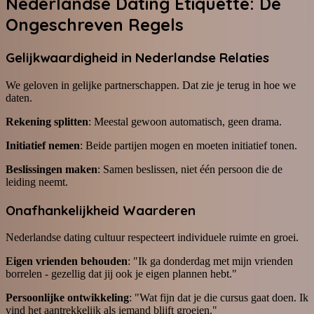
Nederlandse Dating Etiquette: De
Ongeschreven Regels
Gelijkwaardigheid in Nederlandse Relaties
We geloven in gelijke partnerschappen. Dat zie je terug in hoe we
daten.
Rekening splitten
: Meestal gewoon automatisch, geen drama.
Initiatief nemen
: Beide partijen mogen en moeten initiatief tonen.
Beslissingen maken
: Samen beslissen, niet één persoon die de
leiding neemt.
Onafhankelijkheid Waarderen
Nederlandse dating cultuur respecteert individuele ruimte en groei.
Eigen vrienden behouden
: "Ik ga donderdag met mijn vrienden
borrelen - gezellig dat jij ook je eigen plannen hebt."
Persoonlijke ontwikkeling
: "Wat fijn dat je die cursus gaat doen. Ik
vind het aantrekkelijk als iemand blijft groeien."