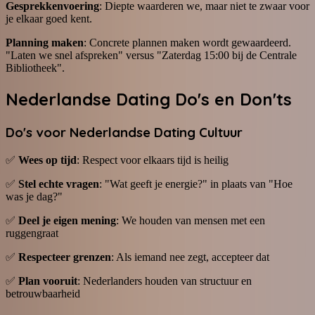
Gesprekkenvoering
: Diepte waarderen we, maar niet te zwaar voor
je elkaar goed kent.
Planning maken
: Concrete plannen maken wordt gewaardeerd.
"Laten we snel afspreken" versus "Zaterdag 15:00 bij de Centrale
Bibliotheek".
Nederlandse Dating Do's en Don'ts
Do's voor Nederlandse Dating Cultuur
✅
Wees op tijd
: Respect voor elkaars tijd is heilig
✅
Stel echte vragen
: "Wat geeft je energie?" in plaats van "Hoe
was je dag?"
✅
Deel je eigen mening
: We houden van mensen met een
ruggengraat
✅
Respecteer grenzen
: Als iemand nee zegt, accepteer dat
✅
Plan vooruit
: Nederlanders houden van structuur en
betrouwbaarheid