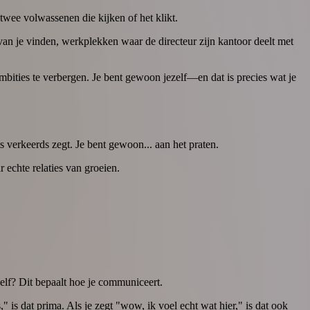
wee volwassenen die kijken of het klikt.
 van je vinden, werkplekken waar de directeur zijn kantoor deelt met
e ambities te verbergen. Je bent gewoon jezelf—en dat is precies wat je
s verkeerds zegt. Je bent gewoon... aan het praten.
r echte relaties van groeien.
ezelf? Dit bepaalt hoe je communiceert.
" is dat prima. Als je zegt "wow, ik voel echt wat hier," is dat ook