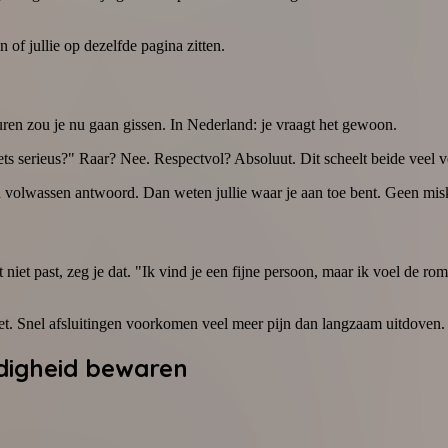
 of jullie op dezelfde pagina zitten.
lturen zou je nu gaan gissen. In Nederland: je vraagt het gewoon.
s iets serieus?" Raar? Nee. Respectvol? Absoluut. Dit scheelt beide veel 
 een volwassen antwoord. Dan weten jullie waar je aan toe bent. Geen m
t niet past, zeg je dat. "Ik vind je een fijne persoon, maar ik voel de r
 het. Snel afsluitingen voorkomen veel meer pijn dan langzaam uitdoven.
ndigheid bewaren