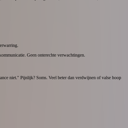
verwarring.
iskommunicatie. Geen onterechte verwachtingen.
omance niet." Pijnlijk? Soms. Veel beter dan verdwijnen of valse hoop