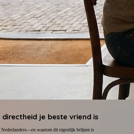
irectheid je beste vriend is
j Nederlanders—en waarom dit eigenlijk briljant is