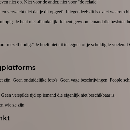
even niet op. Niet voor de ander, niet voor "de relatie."
t en verwacht niet dat je dit opgeeft. Integendeel: dit is exact waarom hij 
hopig. Je bent niet afhankelijk. Je bent gewoon iemand die besloten hee
 mezelf nodig." Je hoeft niet uit te leggen of je schuldig te voelen. Di
gplatforms
ct zijn. Geen onduidelijke foto's. Geen vage beschrijvingen. People schr
. Geen verspilde tijd op iemand die eigenlijk niet beschikbaar is.
n wie ze zijn.
nkt