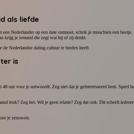
d als liefde
erst een Nederlander op een date ontmoet, schrik je misschien een beetj
n krijg je iemand die zegt wat hij of zij denkt.
ie de Nederlandse dating cultuur te bieden heeft.
ter is
 48 uur voor je antwoordt. Zeg niet dat je geïnteresseerd bent. Speel h
mand leuk? Zeg het. Wil je geen relatie? Zeg dat ook. Dit scheelt iedere
voor je zenuwen.