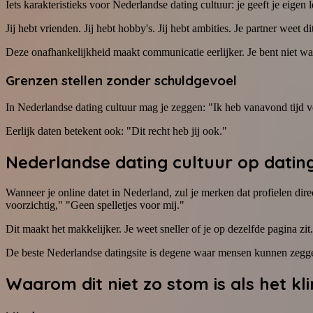
Iets karakteristieks voor Nederlandse dating cultuur: je geeft je eigen l
Jij hebt vrienden. Jij hebt hobby's. Jij hebt ambities. Je partner weet di
Deze onafhankelijkheid maakt communicatie eerlijker. Je bent niet wan
Grenzen stellen zonder schuldgevoel
In Nederlandse dating cultuur mag je zeggen: "Ik heb vanavond tijd voor
Eerlijk daten betekent ook: "Dit recht heb jij ook."
Nederlandse dating cultuur op datin
Wanneer je online datet in Nederland, zul je merken dat profielen dire
voorzichtig," "Geen spelletjes voor mij."
Dit maakt het makkelijker. Je weet sneller of je op dezelfde pagina zit
De beste Nederlandse datingsite is degene waar mensen kunnen zegge
Waarom dit niet zo stom is als het kli