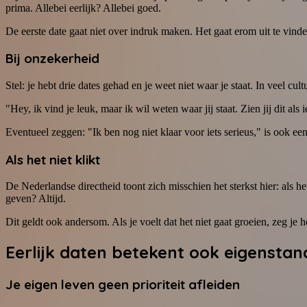
prima. Allebei eerlijk? Allebei goed.
De eerste date gaat niet over indruk maken. Het gaat erom uit te vinden
Bij onzekerheid
Stel: je hebt drie dates gehad en je weet niet waar je staat. In veel cu
"Hey, ik vind je leuk, maar ik wil weten waar jij staat. Zien jij dit al
Eventueel zeggen: "Ik ben nog niet klaar voor iets serieus," is ook
Als het niet klikt
De Nederlandse directheid toont zich misschien het sterkst hier: als he
geven? Altijd.
Dit geldt ook andersom. Als je voelt dat het niet gaat groeien, zeg je
Eerlijk daten betekent ook eigensta
Je eigen leven geen prioriteit afleiden