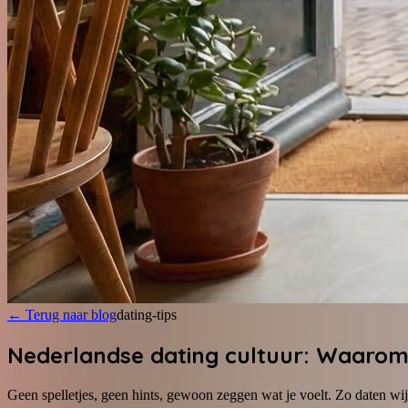
←
Terug naar blog
dating-tips
Nederlandse dating cultuur: Waarom d
Geen spelletjes, geen hints, gewoon zeggen wat je voelt. Zo daten wi