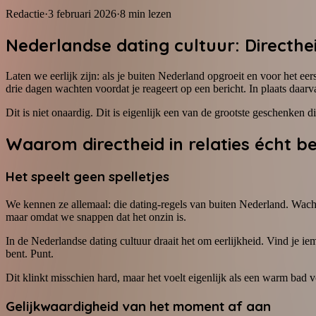
Redactie
·
3 februari 2026
·
8
min lezen
Nederlandse dating cultuur: Directhei
Laten we eerlijk zijn: als je buiten Nederland opgroeit en voor het e
drie dagen wachten voordat je reageert op een bericht. In plaats daarva
Dit is niet onaardig. Dit is eigenlijk een van de grootste geschenken d
Waarom directheid in relaties écht be
Het speelt geen spelletjes
We kennen ze allemaal: die dating-regels van buiten Nederland. Wacht
maar omdat we snappen dat het onzin is.
In de Nederlandse dating cultuur draait het om eerlijkheid. Vind je ie
bent. Punt.
Dit klinkt misschien hard, maar het voelt eigenlijk als een warm bad 
Gelijkwaardigheid van het moment af aan