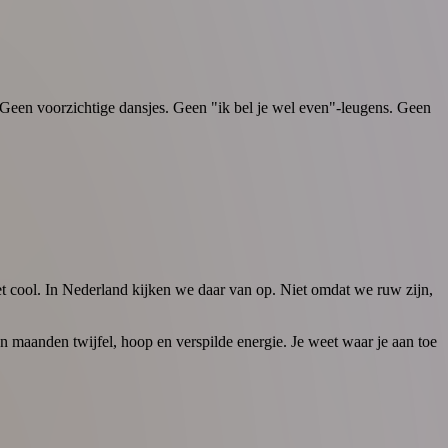
e. Geen voorzichtige dansjes. Geen "ik bel je wel even"-leugens. Geen
et cool. In Nederland kijken we daar van op. Niet omdat we ruw zijn,
en maanden twijfel, hoop en verspilde energie. Je weet waar je aan toe