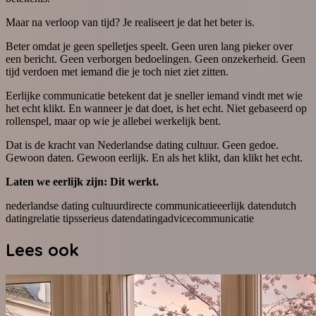
Maar na verloop van tijd? Je realiseert je dat het beter is.
Beter omdat je geen spelletjes speelt. Geen uren lang pieker over
een bericht. Geen verborgen bedoelingen. Geen onzekerheid. Geen
tijd verdoen met iemand die je toch niet ziet zitten.
Eerlijke communicatie betekent dat je sneller iemand vindt met wie
het echt klikt. En wanneer je dat doet, is het echt. Niet gebaseerd op
rollenspel, maar op wie je allebei werkelijk bent.
Dat is de kracht van Nederlandse dating cultuur. Geen gedoe.
Gewoon daten. Gewoon eerlijk. En als het klikt, dan klikt het echt.
Laten we eerlijk zijn: Dit werkt.
nederlandse dating cultuur
directe communicatie
eerlijk daten
dutch
dating
relatie tips
serieus daten
datingadvice
communicatie
Lees ook