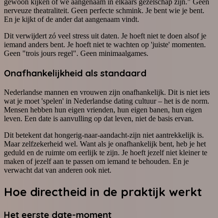
gewoon kijken of we aangenaam in elkaars gezelschap zijn." Geen
nerveuze theatraliteit. Geen perfecte schmink. Je bent wie je bent.
En je kijkt of de ander dat aangenaam vindt.
Dit verwijdert zó veel stress uit daten. Je hoeft niet te doen alsof je
iemand anders bent. Je hoeft niet te wachten op 'juiste' momenten.
Geen "trois jours regel". Geen minimaalgames.
Onafhankelijkheid als standaard
Nederlandse mannen en vrouwen zijn onafhankelijk. Dit is niet iets
wat je moet 'spelen' in Nederlandse dating cultuur – het is de norm.
Mensen hebben hun eigen vrienden, hun eigen banen, hun eigen
leven. Een date is aanvulling op dat leven, niet de basis ervan.
Dit betekent dat hongerig-naar-aandacht-zijn niet aantrekkelijk is.
Maar zelfzekerheid wel. Want als je onafhankelijk bent, heb je het
geduld en de ruimte om eerlijk te zijn. Je hoeft jezelf niet kleiner te
maken of jezelf aan te passen om iemand te behouden. En je
verwacht dat van anderen ook niet.
Hoe directheid in de praktijk werkt
Het eerste date-moment