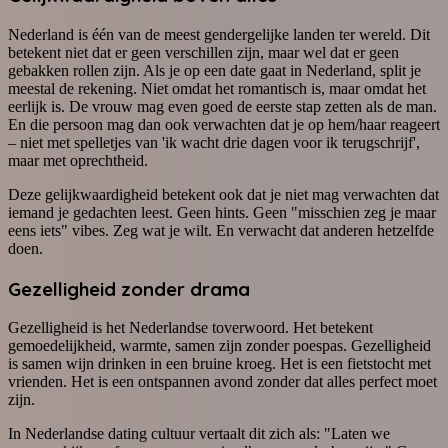
Nederland is één van de meest gendergelijke landen ter wereld. Dit
betekent niet dat er geen verschillen zijn, maar wel dat er geen
gebakken rollen zijn. Als je op een date gaat in Nederland, split je
meestal de rekening. Niet omdat het romantisch is, maar omdat het
eerlijk is. De vrouw mag even goed de eerste stap zetten als de man.
En die persoon mag dan ook verwachten dat je op hem/haar reageert
– niet met spelletjes van 'ik wacht drie dagen voor ik terugschrijf',
maar met oprechtheid.
Deze gelijkwaardigheid betekent ook dat je niet mag verwachten dat
iemand je gedachten leest. Geen hints. Geen "misschien zeg je maar
eens iets" vibes. Zeg wat je wilt. En verwacht dat anderen hetzelfde
doen.
Gezelligheid zonder drama
Gezelligheid is het Nederlandse toverwoord. Het betekent
gemoedelijkheid, warmte, samen zijn zonder poespas. Gezelligheid
is samen wijn drinken in een bruine kroeg. Het is een fietstocht met
vrienden. Het is een ontspannen avond zonder dat alles perfect moet
zijn.
In Nederlandse dating cultuur vertaalt dit zich als: "Laten we