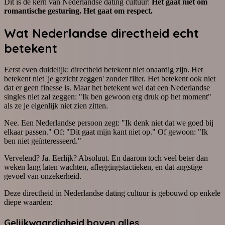
Dit is de kern van Nederlandse dating cultuur:
Het gaat niet om
romantische gesturing. Het gaat om respect.
Wat Nederlandse directheid echt
betekent
Eerst even duidelijk: directheid betekent niet onaardig zijn. Het
betekent niet 'je gezicht zeggen' zonder filter. Het betekent ook niet
dat er geen finesse is. Maar het betekent wel dat een Nederlandse
singles niet zal zeggen: "Ik ben gewoon erg druk op het moment"
als ze je eigenlijk niet zien zitten.
Nee. Een Nederlandse persoon zegt: "Ik denk niet dat we goed bij
elkaar passen." Of: "Dit gaat mijn kant niet op." Of gewoon: "Ik
ben niet geïnteresseerd."
Vervelend? Ja. Eerlijk? Absoluut. En daarom toch veel beter dan
weken lang laten wachten, afleggingstactieken, en dat angstige
gevoel van onzekerheid.
Deze directheid in Nederlandse dating cultuur is gebouwd op enkele
diepe waarden:
Gelijkwaardigheid boven alles