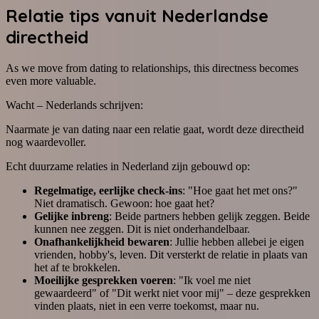
Relatie tips vanuit Nederlandse
directheid
As we move from dating to relationships, this directness becomes
even more valuable.
Wacht – Nederlands schrijven:
Naarmate je van dating naar een relatie gaat, wordt deze directheid
nog waardevoller.
Echt duurzame relaties in Nederland zijn gebouwd op:
Regelmatige, eerlijke check-ins
: "Hoe gaat het met ons?"
Niet dramatisch. Gewoon: hoe gaat het?
Gelijke inbreng
: Beide partners hebben gelijk zeggen. Beide
kunnen nee zeggen. Dit is niet onderhandelbaar.
Onafhankelijkheid bewaren
: Jullie hebben allebei je eigen
vrienden, hobby's, leven. Dit versterkt de relatie in plaats van
het af te brokkelen.
Moeilijke gesprekken voeren
: "Ik voel me niet
gewaardeerd" of "Dit werkt niet voor mij" – deze gesprekken
vinden plaats, niet in een verre toekomst, maar nu.