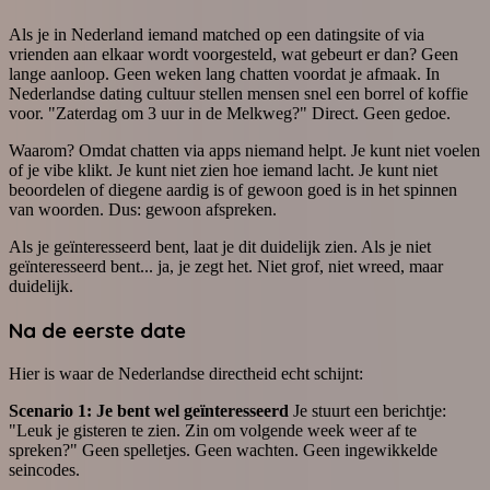
Als je in Nederland iemand matched op een datingsite of via
vrienden aan elkaar wordt voorgesteld, wat gebeurt er dan? Geen
lange aanloop. Geen weken lang chatten voordat je afmaak. In
Nederlandse dating cultuur stellen mensen snel een borrel of koffie
voor. "Zaterdag om 3 uur in de Melkweg?" Direct. Geen gedoe.
Waarom? Omdat chatten via apps niemand helpt. Je kunt niet voelen
of je vibe klikt. Je kunt niet zien hoe iemand lacht. Je kunt niet
beoordelen of diegene aardig is of gewoon goed is in het spinnen
van woorden. Dus: gewoon afspreken.
Als je geïnteresseerd bent, laat je dit duidelijk zien. Als je niet
geïnteresseerd bent... ja, je zegt het. Niet grof, niet wreed, maar
duidelijk.
Na de eerste date
Hier is waar de Nederlandse directheid echt schijnt:
Scenario 1: Je bent wel geïnteresseerd
Je stuurt een berichtje:
"Leuk je gisteren te zien. Zin om volgende week weer af te
spreken?" Geen spelletjes. Geen wachten. Geen ingewikkelde
seincodes.