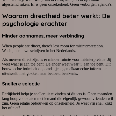
afgestemd raken. Er is geen onzekerheid. Geen verborgen agenda's.
Waarom directheid beter werkt: De
psychologie erachter
Minder aannames, meer verbinding
When people are direct, there's less room for misinterpretation.
Wacht, nee – we schrijven in het Nederlands.
Als mensen direct zijn, is er minder ruimte voor misinterpretatie. Jij
weet waar je aan toe bent. De ander weet waar jij aan toe bent. Dit
bouwt echte intimiteit op, omdat je tegen elkaar echte informatie
uitwisselt, niet gokken naar bedoeld betekenis.
Snellere selectie
Eerlijkheid helpt je sneller uit te vinden of dit iets is. Geen maanden
lang hoopvolle daten met iemand die eigenlijk gewoon vrienden wil
zijn. Geen relatie opbouwen op onzekerheid. Je weet vrij snel: klikt
het of niet?