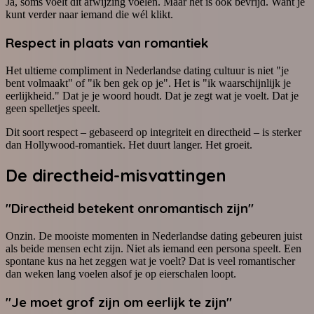
Ja, soms voelt dit afwijzing voelen. Maar het is ook bevrijd. Want je
kunt verder naar iemand die wél klikt.
Respect in plaats van romantiek
Het ultieme compliment in Nederlandse dating cultuur is niet "je
bent volmaakt" of "ik ben gek op je". Het is "ik waarschijnlijk je
eerlijkheid." Dat je je woord houdt. Dat je zegt wat je voelt. Dat je
geen spelletjes speelt.
Dit soort respect – gebaseerd op integriteit en directheid – is sterker
dan Hollywood-romantiek. Het duurt langer. Het groeit.
De directheid-misvattingen
"Directheid betekent onromantisch zijn"
Onzin. De mooiste momenten in Nederlandse dating gebeuren juist
als beide mensen echt zijn. Niet als iemand een persona speelt. Een
spontane kus na het zeggen wat je voelt? Dat is veel romantischer
dan weken lang voelen alsof je op eierschalen loopt.
"Je moet grof zijn om eerlijk te zijn"