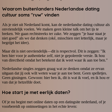
Waarom buitenlanders Nederlandse dating
cultuur soms "ruw" vinden
Als je niet uit Nederland komt, kan de nederlandse dating cultuur als
onvriendelijk voelen. We maken geen kleine talk om het ijs te
breken. We gaan rechtstreeks ter zake. We zeggen "je haar staat je
niet goed" als we dat denken (oké, misschien niet letterlijk, maar je
begrijpt het idee).
Maar dit is niet onvriendelijk—dit is respectvol. Dit is zeggen: "Ik
ben hier voor je authentieke zelf, niet je gepoleerde versie. Ik hou
van directheid omdat het betekent dat ik weet waar ik aan toe ben."
Nederlandse singles zeggen graag wat ze denken omdat ze ervan
uitgaan dat jij ook wilt weten waar je aan toe bent. Geen spelletjes.
Geen gissingen. Gewoon: hier ben ik, dit is wat ik voel, en ik hou er
van dat je hetzelfde doet.
Hoe start je met eerlijk daten?
Of je nu begint met online daten op een datingsite nederland, of je
voorbereidt op ontmoetingen in het echte leven: