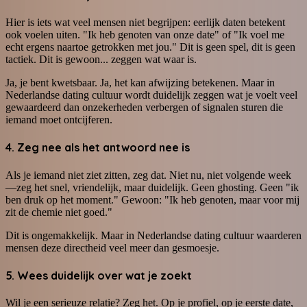
Hier is iets wat veel mensen niet begrijpen: eerlijk daten betekent
ook voelen uiten. "Ik heb genoten van onze date" of "Ik voel me
echt ergens naartoe getrokken met jou." Dit is geen spel, dit is geen
tactiek. Dit is gewoon... zeggen wat waar is.
Ja, je bent kwetsbaar. Ja, het kan afwijzing betekenen. Maar in
Nederlandse dating cultuur wordt duidelijk zeggen wat je voelt veel
gewaardeerd dan onzekerheden verbergen of signalen sturen die
iemand moet ontcijferen.
4. Zeg nee als het antwoord nee is
Als je iemand niet ziet zitten, zeg dat. Niet nu, niet volgende week
—zeg het snel, vriendelijk, maar duidelijk. Geen ghosting. Geen "ik
ben druk op het moment." Gewoon: "Ik heb genoten, maar voor mij
zit de chemie niet goed."
Dit is ongemakkelijk. Maar in Nederlandse dating cultuur waarderen
mensen deze directheid veel meer dan gesmoesje.
5. Wees duidelijk over wat je zoekt
Wil je een serieuze relatie? Zeg het. Op je profiel, op je eerste date,