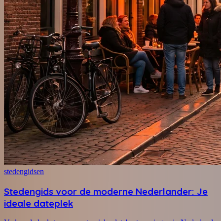
stedengidsen
Stedengids voor de moderne Nederlander: Je
ideale dateplek