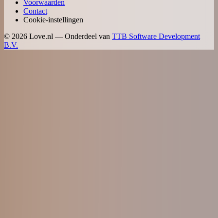
Voorwaarden
Contact
Cookie-instellingen
©
2026
Love.nl — Onderdeel van
TTB Software Development
B.V.