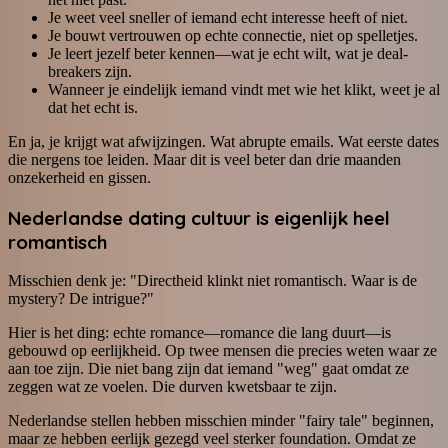
Je weet veel sneller of iemand echt interesse heeft of niet.
Je bouwt vertrouwen op echte connectie, niet op spelletjes.
Je leert jezelf beter kennen—wat je echt wilt, wat je deal-
breakers zijn.
Wanneer je eindelijk iemand vindt met wie het klikt, weet je al
dat het echt is.
En ja, je krijgt wat afwijzingen. Wat abrupte emails. Wat eerste dates
die nergens toe leiden. Maar dit is veel beter dan drie maanden
onzekerheid en gissen.
Nederlandse dating cultuur is eigenlijk heel
romantisch
Misschien denk je: "Directheid klinkt niet romantisch. Waar is de
mystery? De intrigue?"
Hier is het ding: echte romance—romance die lang duurt—is
gebouwd op eerlijkheid. Op twee mensen die precies weten waar ze
aan toe zijn. Die niet bang zijn dat iemand "weg" gaat omdat ze
zeggen wat ze voelen. Die durven kwetsbaar te zijn.
Nederlandse stellen hebben misschien minder "fairy tale" beginnen,
maar ze hebben eerlijk gezegd veel sterker foundation. Omdat ze