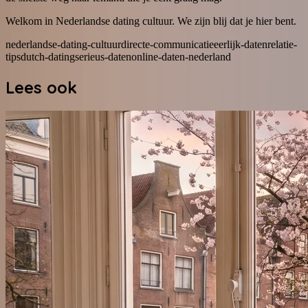
Welkom in Nederlandse dating cultuur. We zijn blij dat je hier bent.
nederlandse-dating-cultuur
directe-communicatie
eerlijk-daten
relatie-
tips
dutch-dating
serieus-daten
online-daten-nederland
Lees ook