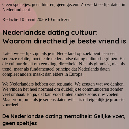
Geen spelletjes, geen hint-en, geen gezeur. Zo werkt eerlijk daten in
Nederland echt.
Redactie
·
10 maart 2026
·
10
min lezen
Nederlandse dating cultuur:
Waarom directheid je beste vriend is
Laten we eerlijk zijn: als je in Nederland op zoek bent naar een
serieuze relatie, moet je de nederlandse dating cultuur begrijpen. En
die cultuur draait om één ding: directheid. Niet als gimmick, niet als
trend, maar als fundamenteel principe dat Nederlands daten
compleet anders maakt dan elders in Europa.
We Nederlanders hebben een reputatie. We zeggen wat we denken.
We vinden het heel normaal om duidelijk te communiceren zonder
veel omhaal. En ja, dat kan voor buitenlanders soms ruw voelen.
Maar voor jou—als je serieus daten wilt—is dit eigenlijk je grootste
voordeel.
De Nederlandse dating mentaliteit: Gelijke voet,
geen speltjes