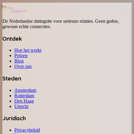
Love.nl
De Nederlandse datingsite voor serieuze relaties. Geen gedoe,
gewoon echte connecties.
Ontdek
Hoe het werkt
Prijzen
Blog
Over ons
Steden
Amsterdam
Rotterdam
Den Haag
Utrecht
Juridisch
Privacybeleid