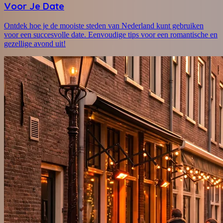
Voor Je Date
Ontdek hoe je de mooiste steden van Nederland kunt gebruiken
voor een succesvolle date. Eenvoudige tips voor een romantische en
gezellige avond uit!