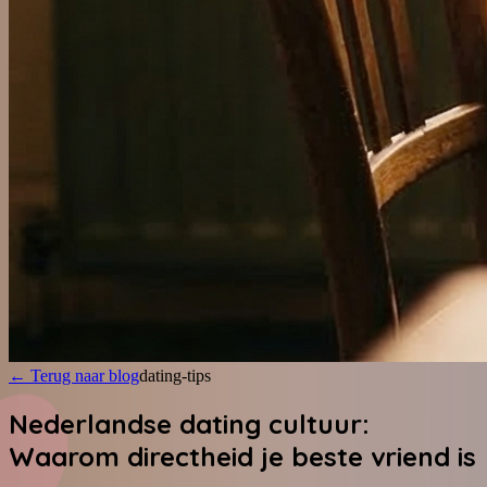
←
Terug naar blog
dating-tips
Nederlandse dating cultuur:
Waarom directheid je beste vriend is