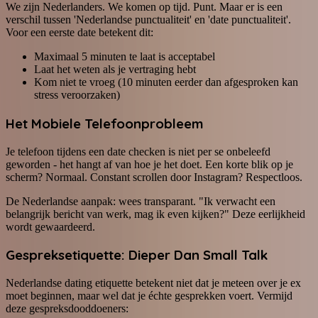
We zijn Nederlanders. We komen op tijd. Punt. Maar er is een
verschil tussen 'Nederlandse punctualiteit' en 'date punctualiteit'.
Voor een eerste date betekent dit:
Maximaal 5 minuten te laat is acceptabel
Laat het weten als je vertraging hebt
Kom niet te vroeg (10 minuten eerder dan afgesproken kan
stress veroorzaken)
Het Mobiele Telefoonprobleem
Je telefoon tijdens een date checken is niet per se onbeleefd
geworden - het hangt af van hoe je het doet. Een korte blik op je
scherm? Normaal. Constant scrollen door Instagram? Respectloos.
De Nederlandse aanpak: wees transparant. "Ik verwacht een
belangrijk bericht van werk, mag ik even kijken?" Deze eerlijkheid
wordt gewaardeerd.
Gespreksetiquette: Dieper Dan Small Talk
Nederlandse dating etiquette betekent niet dat je meteen over je ex
moet beginnen, maar wel dat je échte gesprekken voert. Vermijd
deze gespreksdooddoeners: