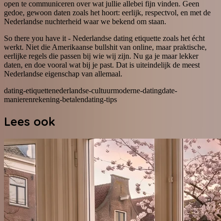
open te communiceren over wat jullie allebei fijn vinden. Geen
gedoe, gewoon daten zoals het hoort: eerlijk, respectvol, en met de
Nederlandse nuchterheid waar we bekend om staan.
So there you have it - Nederlandse dating etiquette zoals het écht
werkt. Niet die Amerikaanse bullshit van online, maar praktische,
eerlijke regels die passen bij wie wij zijn. Nu ga je maar lekker
daten, en doe vooral wat bij je past. Dat is uiteindelijk de meest
Nederlandse eigenschap van allemaal.
dating-etiquette
nederlandse-cultuur
moderne-dating
date-
manieren
rekening-betalen
dating-tips
Lees ook