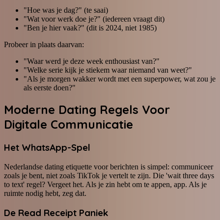
"Hoe was je dag?" (te saai)
"Wat voor werk doe je?" (iedereen vraagt dit)
"Ben je hier vaak?" (dit is 2024, niet 1985)
Probeer in plaats daarvan:
"Waar werd je deze week enthousiast van?"
"Welke serie kijk je stiekem waar niemand van weet?"
"Als je morgen wakker wordt met een superpower, wat zou je
als eerste doen?"
Moderne Dating Regels Voor
Digitale Communicatie
Het WhatsApp-Spel
Nederlandse dating etiquette voor berichten is simpel: communiceer
zoals je bent, niet zoals TikTok je vertelt te zijn. Die 'wait three days
to text' regel? Vergeet het. Als je zin hebt om te appen, app. Als je
ruimte nodig hebt, zeg dat.
De Read Receipt Paniek