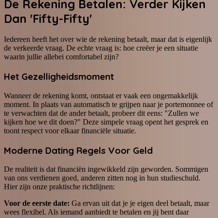
De Rekening Betalen: Verder Kijken
Dan 'Fifty-Fifty'
Iedereen heeft het over wie de rekening betaalt, maar dat is eigenlijk
de verkeerde vraag. De echte vraag is: hoe creëer je een situatie
waarin jullie allebei comfortabel zijn?
Het Gezelligheidsmoment
Wanneer de rekening komt, ontstaat er vaak een ongemakkelijk
moment. In plaats van automatisch te grijpen naar je portemonnee of
te verwachten dat de ander betaalt, probeer dit eens: "Zullen we
kijken hoe we dit doen?" Deze simpele vraag opent het gesprek en
toont respect voor elkaar financiële situatie.
Moderne Dating Regels Voor Geld
De realiteit is dat financiën ingewikkeld zijn geworden. Sommigen
van ons verdienen goed, anderen zitten nog in hun studieschuld.
Hier zijn onze praktische richtlijnen:
Voor de eerste date:
Ga ervan uit dat je je eigen deel betaalt, maar
wees flexibel. Als iemand aanbiedt te betalen en jij bent daar