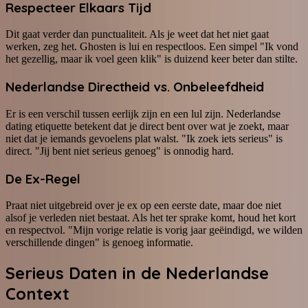
Respecteer Elkaars Tijd
Dit gaat verder dan punctualiteit. Als je weet dat het niet gaat
werken, zeg het. Ghosten is lui en respectloos. Een simpel "Ik vond
het gezellig, maar ik voel geen klik" is duizend keer beter dan stilte.
Nederlandse Directheid vs. Onbeleefdheid
Er is een verschil tussen eerlijk zijn en een lul zijn. Nederlandse
dating etiquette betekent dat je direct bent over wat je zoekt, maar
niet dat je iemands gevoelens plat walst. "Ik zoek iets serieus" is
direct. "Jij bent niet serieus genoeg" is onnodig hard.
De Ex-Regel
Praat niet uitgebreid over je ex op een eerste date, maar doe niet
alsof je verleden niet bestaat. Als het ter sprake komt, houd het kort
en respectvol. "Mijn vorige relatie is vorig jaar geëindigd, we wilden
verschillende dingen" is genoeg informatie.
Serieus Daten in de Nederlandse
Context