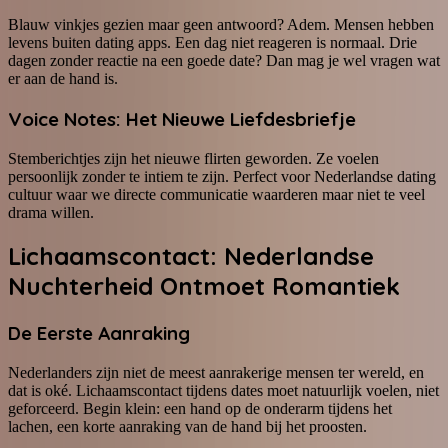
Blauw vinkjes gezien maar geen antwoord? Adem. Mensen hebben
levens buiten dating apps. Een dag niet reageren is normaal. Drie
dagen zonder reactie na een goede date? Dan mag je wel vragen wat
er aan de hand is.
Voice Notes: Het Nieuwe Liefdesbriefje
Stemberichtjes zijn het nieuwe flirten geworden. Ze voelen
persoonlijk zonder te intiem te zijn. Perfect voor Nederlandse dating
cultuur waar we directe communicatie waarderen maar niet te veel
drama willen.
Lichaamscontact: Nederlandse
Nuchterheid Ontmoet Romantiek
De Eerste Aanraking
Nederlanders zijn niet de meest aanrakerige mensen ter wereld, en
dat is oké. Lichaamscontact tijdens dates moet natuurlijk voelen, niet
geforceerd. Begin klein: een hand op de onderarm tijdens het
lachen, een korte aanraking van de hand bij het proosten.