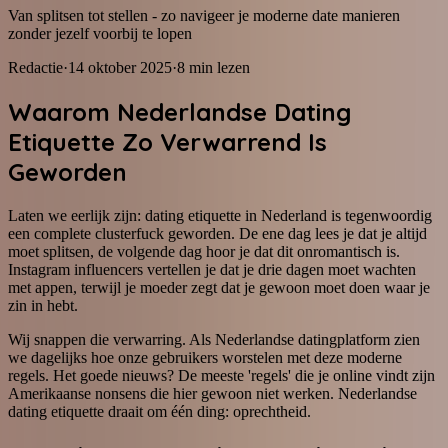
Van splitsen tot stellen - zo navigeer je moderne date manieren
zonder jezelf voorbij te lopen
Redactie
·
14 oktober 2025
·
8
min lezen
Waarom Nederlandse Dating
Etiquette Zo Verwarrend Is
Geworden
Laten we eerlijk zijn: dating etiquette in Nederland is tegenwoordig
een complete clusterfuck geworden. De ene dag lees je dat je altijd
moet splitsen, de volgende dag hoor je dat dit onromantisch is.
Instagram influencers vertellen je dat je drie dagen moet wachten
met appen, terwijl je moeder zegt dat je gewoon moet doen waar je
zin in hebt.
Wij snappen die verwarring. Als Nederlandse datingplatform zien
we dagelijks hoe onze gebruikers worstelen met deze moderne
regels. Het goede nieuws? De meeste 'regels' die je online vindt zijn
Amerikaanse nonsens die hier gewoon niet werken. Nederlandse
dating etiquette draait om één ding: oprechtheid.