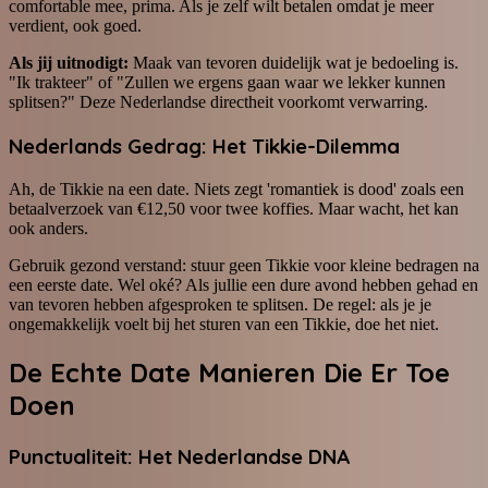
comfortable mee, prima. Als je zelf wilt betalen omdat je meer
verdient, ook goed.
Als jij uitnodigt:
Maak van tevoren duidelijk wat je bedoeling is.
"Ik trakteer" of "Zullen we ergens gaan waar we lekker kunnen
splitsen?" Deze Nederlandse directheit voorkomt verwarring.
Nederlands Gedrag: Het Tikkie-Dilemma
Ah, de Tikkie na een date. Niets zegt 'romantiek is dood' zoals een
betaalverzoek van €12,50 voor twee koffies. Maar wacht, het kan
ook anders.
Gebruik gezond verstand: stuur geen Tikkie voor kleine bedragen na
een eerste date. Wel oké? Als jullie een dure avond hebben gehad en
van tevoren hebben afgesproken te splitsen. De regel: als je je
ongemakkelijk voelt bij het sturen van een Tikkie, doe het niet.
De Echte Date Manieren Die Er Toe
Doen
Punctualiteit: Het Nederlandse DNA