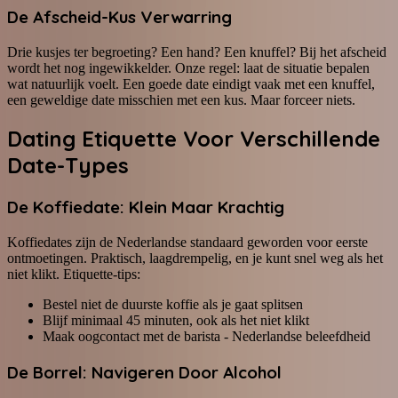
De Afscheid-Kus Verwarring
Drie kusjes ter begroeting? Een hand? Een knuffel? Bij het afscheid
wordt het nog ingewikkelder. Onze regel: laat de situatie bepalen
wat natuurlijk voelt. Een goede date eindigt vaak met een knuffel,
een geweldige date misschien met een kus. Maar forceer niets.
Dating Etiquette Voor Verschillende
Date-Types
De Koffiedate: Klein Maar Krachtig
Koffiedates zijn de Nederlandse standaard geworden voor eerste
ontmoetingen. Praktisch, laagdrempelig, en je kunt snel weg als het
niet klikt. Etiquette-tips:
Bestel niet de duurste koffie als je gaat splitsen
Blijf minimaal 45 minuten, ook als het niet klikt
Maak oogcontact met de barista - Nederlandse beleefdheid
De Borrel: Navigeren Door Alcohol