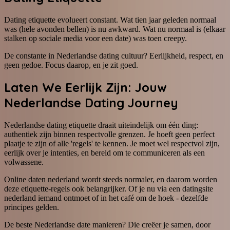
Dating etiquette evolueert constant. Wat tien jaar geleden normaal
was (hele avonden bellen) is nu awkward. Wat nu normaal is (elkaar
stalken op sociale media voor een date) was toen creepy.
De constante in Nederlandse dating cultuur? Eerlijkheid, respect, en
geen gedoe. Focus daarop, en je zit goed.
Laten We Eerlijk Zijn: Jouw
Nederlandse Dating Journey
Nederlandse dating etiquette draait uiteindelijk om één ding:
authentiek zijn binnen respectvolle grenzen. Je hoeft geen perfect
plaatje te zijn of alle 'regels' te kennen. Je moet wel respectvol zijn,
eerlijk over je intenties, en bereid om te communiceren als een
volwassene.
Online daten nederland wordt steeds normaler, en daarom worden
deze etiquette-regels ook belangrijker. Of je nu via een datingsite
nederland iemand ontmoet of in het café om de hoek - dezelfde
principes gelden.
De beste Nederlandse date manieren? Die creëer je samen, door