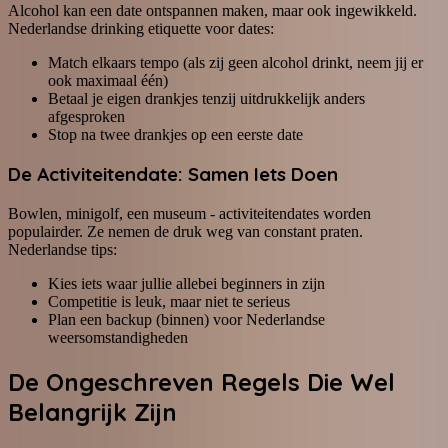
Alcohol kan een date ontspannen maken, maar ook ingewikkeld.
Nederlandse drinking etiquette voor dates:
Match elkaars tempo (als zij geen alcohol drinkt, neem jij er
ook maximaal één)
Betaal je eigen drankjes tenzij uitdrukkelijk anders
afgesproken
Stop na twee drankjes op een eerste date
De Activiteitendate: Samen Iets Doen
Bowlen, minigolf, een museum - activiteitendates worden
populairder. Ze nemen de druk weg van constant praten.
Nederlandse tips:
Kies iets waar jullie allebei beginners in zijn
Competitie is leuk, maar niet te serieus
Plan een backup (binnen) voor Nederlandse
weersomstandigheden
De Ongeschreven Regels Die Wel
Belangrijk Zijn