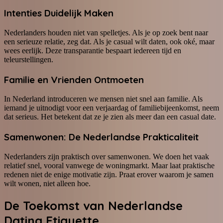
Intenties Duidelijk Maken
Nederlanders houden niet van spelletjes. Als je op zoek bent naar
een serieuze relatie, zeg dat. Als je casual wilt daten, ook oké, maar
wees eerlijk. Deze transparantie bespaart iedereen tijd en
teleurstellingen.
Familie en Vrienden Ontmoeten
In Nederland introduceren we mensen niet snel aan familie. Als
iemand je uitnodigt voor een verjaardag of familiebijeenkomst, neem
dat serieus. Het betekent dat ze je zien als meer dan een casual date.
Samenwonen: De Nederlandse Prakticaliteit
Nederlanders zijn praktisch over samenwonen. We doen het vaak
relatief snel, vooral vanwege de woningmarkt. Maar laat praktische
redenen niet de enige motivatie zijn. Praat erover waarom je samen
wilt wonen, niet alleen hoe.
De Toekomst van Nederlandse
Dating Etiquette