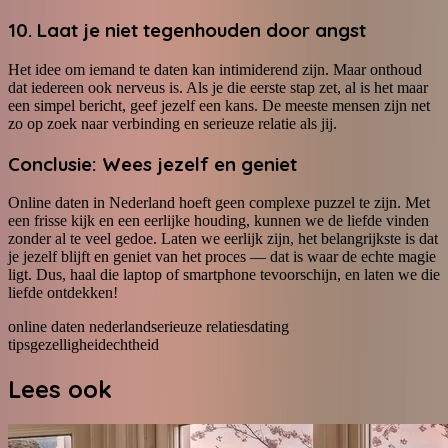
10. Laat je niet tegenhouden door angst
Het idee om iemand te daten kan intimiderend zijn. Maar onthoud
dat iedereen ook nerveus is. Als je die eerste stap zet, al is het maar
een simpel bericht, geef jezelf een kans. De meeste mensen zijn net
zo op zoek naar verbinding en serieuze relatie als jij.
Conclusie: Wees jezelf en geniet
Online daten in Nederland hoeft geen complexe puzzel te zijn. Met
een frisse kijk en een eerlijke houding, kunnen we de liefde vinden
zonder al te veel gedoe. Laten we eerlijk zijn, het belangrijkste is dat
je jezelf blijft en geniet van het proces — dat is waar de echte magie
ligt. Dus, haal die laptop of smartphone tevoorschijn, en laten we die
liefde ontdekken!
online daten nederland
serieuze relaties
dating
tips
gezelligheid
echtheid
Lees ook