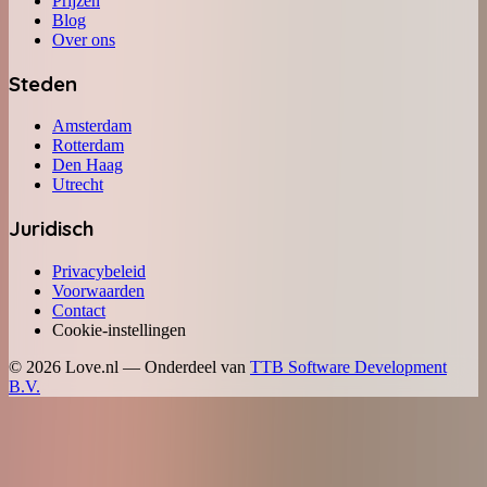
Prijzen
Blog
Over ons
Steden
Amsterdam
Rotterdam
Den Haag
Utrecht
Juridisch
Privacybeleid
Voorwaarden
Contact
Cookie-instellingen
©
2026
Love.nl — Onderdeel van
TTB Software Development
B.V.