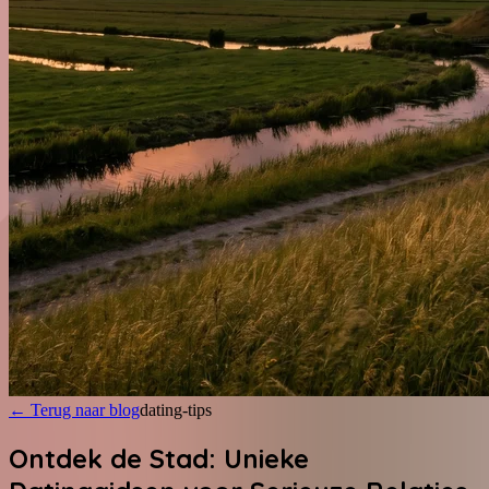
←
Terug naar blog
dating-tips
Ontdek de Stad: Unieke