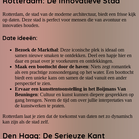
Rotterdam: De Innovatieve Stad
Rotterdam, de stad van de moderne architectuur, biedt een frisse kijk
op daten. Deze stad is perfect voor mensen die van avontuur en
innovaties houden.
Date ideeën:
Bezoek de Markthal
: Deze iconische plek is ideaal om
samen nieuwe smaken te ontdekken. Deel een hapje hier en
daar en praat over je voorkeuren en ontdekkingen.
Maak een boottocht door de haven
: Niets zegt romantiek
als een prachtige zonsondergang op het water. Een boottocht
biedt een unieke kans om samen de stad vanuit een ander
perspectief te zien.
Ervaar een kunsttentoonstelling in het Boijmans Van
Beuningen
: Cultuur en kunst kunnen diepere gesprekken op
gang brengen. Neem de tijd om over jullie interpretaties van
de kunstwerken te praten.
Rotterdam laat je zien dat de toekomst van daten net zo dynamisch
kan zijn als de stad zelf.
Den Haag: De Serieuze Kant