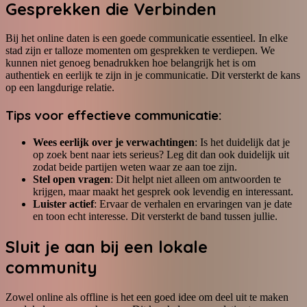
Gesprekken die Verbinden
Bij het online daten is een goede communicatie essentieel. In elke
stad zijn er talloze momenten om gesprekken te verdiepen. We
kunnen niet genoeg benadrukken hoe belangrijk het is om
authentiek en eerlijk te zijn in je communicatie. Dit versterkt de kans
op een langdurige relatie.
Tips voor effectieve communicatie:
Wees eerlijk over je verwachtingen
: Is het duidelijk dat je
op zoek bent naar iets serieus? Leg dit dan ook duidelijk uit
zodat beide partijen weten waar ze aan toe zijn.
Stel open vragen
: Dit helpt niet alleen om antwoorden te
krijgen, maar maakt het gesprek ook levendig en interessant.
Luister actief
: Ervaar de verhalen en ervaringen van je date
en toon echt interesse. Dit versterkt de band tussen jullie.
Sluit je aan bij een lokale
community
Zowel online als offline is het een goed idee om deel uit te maken