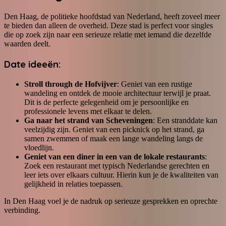
Den Haag, de politieke hoofdstad van Nederland, heeft zoveel meer
te bieden dan alleen de overheid. Deze stad is perfect voor singles
die op zoek zijn naar een serieuze relatie met iemand die dezelfde
waarden deelt.
Date ideeën:
Stroll through de Hofvijver
: Geniet van een rustige
wandeling en ontdek de mooie architectuur terwijl je praat.
Dit is de perfecte gelegenheid om je persoonlijke en
professionele levens met elkaar te delen.
Ga naar het strand van Scheveningen
: Een stranddate kan
veelzijdig zijn. Geniet van een picknick op het strand, ga
samen zwemmen of maak een lange wandeling langs de
vloedlijn.
Geniet van een diner in een van de lokale restaurants
:
Zoek een restaurant met typisch Nederlandse gerechten en
leer iets over elkaars cultuur. Hierin kun je de kwaliteiten van
gelijkheid in relaties toepassen.
In Den Haag voel je de nadruk op serieuze gesprekken en oprechte
verbinding.