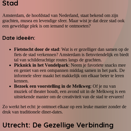
Stad
Amsterdam, de hoofdstad van Nederland, staat bekend om zijn
grachten, musea en levendige sfeer. Maar wist je dat deze stad ook
een geweldige plek is om iemand te ontmoeten?
Date ideeën:
Fietstocht door de stad
: Wat is er gezelliger dan samen op de
fiets de stad verkennen? Amsterdam is fietsvriendelijk en biedt
tal van schilderachtige routes langs de grachten.
Picknick in het Vondelpark
: Neem je favoriete snacks mee
en geniet van een ontspannen middag samen in het park. De
informele sfeer maakt het makkelijk om elkaar beter te leren
kennen.
Bezoek een voorstelling in de Melkweg
: Of je nu van
muziek of theater houdt, een avond uit in de Melkweg is een
uitstekende manier om de creativiteit van de stad te ervaren!
Zo werkt het echt: je ontmoet elkaar op een leuke manier zonder de
druk van traditionele diner-dates.
Utrecht: De Gezellige Verbinding