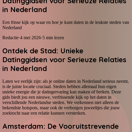
Datinggidsen voor Serieuze Relaties
in Nederland
Een frisse kijk op waar en hoe je kunt daten in de leukste steden van
Nederland
Redactie
·
4 mei 2026
·
5
min lezen
Ontdek de Stad: Unieke
Datinggidsen voor Serieuze Relaties
in Nederland
Laten we eerlijk zijn: als je online daten in Nederland serieus neemt,
is de juiste locatie cruciaal. Steden hebben allemaal hun eigen
unieke energie die je datingervaring kan maken of breken. Deze
gids biedt jou een nieuwe, verfrissende kijk op het daten in
verschillende Nederlandse steden. We verkennen niet alleen de
bekendste hotspots, maar ook de verborgen juweeltjes die jouw
zoektocht naar een relatie kunnen versterken.
Amsterdam: De Vooruitstrevende