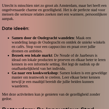
Utrecht is misschien niet zo groot als Amsterdam, maar het heeft een
ongeëvenaarde charme en gezelligheid. Het is de perfecte stad voor
mensen die serieuze relaties zoeken met een warmere, persoonlijkere
aanpak.
Date ideeën:
Samen door de Oudegracht wandelen
: Maak een
wandeling langs de Oudegracht en ontdek de unieke winkels
en cafés. Stop voor een cappuccino en praat over jullie
dromen en ambities.
Bezoek een lokale markt
: De Neude of de Jaarbeurs is
ideaal om lokale producten te proeven en elkaar beter te leren
kennen in een informele setting. Het legt de nadruk op de
onafhankelijkheid van het individu.
Ga naar een kookworkshop
: Samen koken is een geweldige
manier om teamwork te creëren. Leer elkaar beter kennen
terwijl je een maaltijd bereidt die jullie beiden kunnen
waarderen.
Met deze activiteiten kun je genieten van de gezelligheid zonder
gedoe.