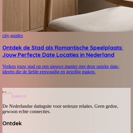
city-guides
Ontdek de Stad als Romantische Speelplaats:
Jouw Perfecte Date Locaties in Nederland
Verken jouw stad op een nieuwe manier met deze unieke date-
ideeën die de liefde eenvoudig en gezellig maken.
Love.nl
De Nederlandse datingsite voor serieuze relaties. Geen gedoe,
gewoon echte connecties.
Ontdek