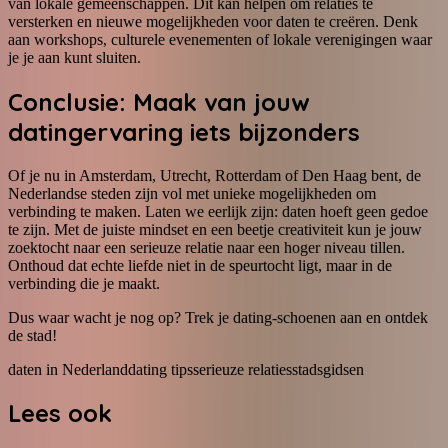
van lokale gemeenschappen. Dit kan helpen om relaties te
versterken en nieuwe mogelijkheden voor daten te creëren. Denk
aan workshops, culturele evenementen of lokale verenigingen waar
je je aan kunt sluiten.
Conclusie: Maak van jouw
datingervaring iets bijzonders
Of je nu in Amsterdam, Utrecht, Rotterdam of Den Haag bent, de
Nederlandse steden zijn vol met unieke mogelijkheden om
verbinding te maken. Laten we eerlijk zijn: daten hoeft geen gedoe
te zijn. Met de juiste mindset en een beetje creativiteit kun je jouw
zoektocht naar een serieuze relatie naar een hoger niveau tillen.
Onthoud dat echte liefde niet in de speurtocht ligt, maar in de
verbinding die je maakt.
Dus waar wacht je nog op? Trek je dating-schoenen aan en ontdek
de stad!
daten in Nederland
dating tips
serieuze relaties
stadsgidsen
Lees ook