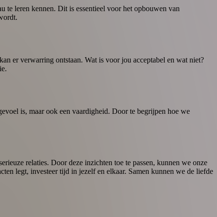
eau te leren kennen. Dit is essentieel voor het opbouwen van
wordt.
n kan er verwarring ontstaan. Wat is voor jou acceptabel en wat niet?
ie.
n gevoel is, maar ook een vaardigheid. Door te begrijpen hoe we
erieuze relaties. Door deze inzichten toe te passen, kunnen we onze
en legt, investeer tijd in jezelf en elkaar. Samen kunnen we de liefde