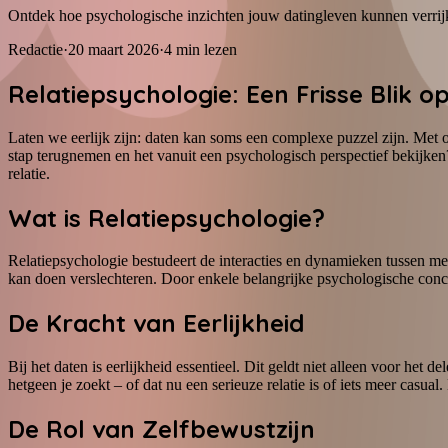
Ontdek hoe psychologische inzichten jouw datingleven kunnen verrij
Redactie
·
20 maart 2026
·
4
min lezen
Relatiepsychologie: Een Frisse Blik o
Laten we eerlijk zijn: daten kan soms een complexe puzzel zijn. Met 
stap terugnemen en het vanuit een psychologisch perspectief bekijken?
relatie.
Wat is Relatiepsychologie?
Relatiepsychologie bestudeert de interacties en dynamieken tussen men
kan doen verslechteren. Door enkele belangrijke psychologische conc
De Kracht van Eerlijkheid
Bij het daten is eerlijkheid essentieel. Dit geldt niet alleen voor he
hetgeen je zoekt – of dat nu een serieuze relatie is of iets meer cas
De Rol van Zelfbewustzijn