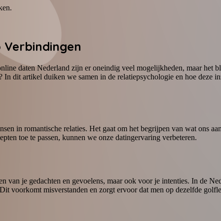
ken.
p Verbindingen
online daten Nederland zijn er oneindig veel mogelijkheden, maar het b
 In dit artikel duiken we samen in de relatiepsychologie en hoe deze in
sen in romantische relaties. Het gaat om het begrijpen van wat ons aantr
epten toe te passen, kunnen we onze datingervaring verbeteren.
t delen van je gedachten en gevoelens, maar ook voor je intenties. In de
ual. Dit voorkomt misverstanden en zorgt ervoor dat men op dezelfde golf