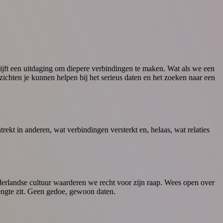
lijft een uitdaging om diepere verbindingen te maken. Wat als we een
zichten je kunnen helpen bij het serieus daten en het zoeken naar een
ekt in anderen, wat verbindingen versterkt en, helaas, wat relaties
 Nederlandse cultuur waarderen we recht voor zijn raap. Wees open over
lengte zit. Geen gedoe, gewoon daten.