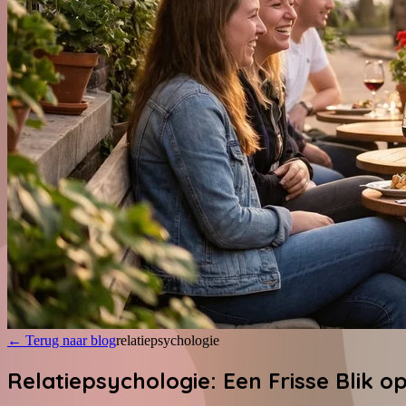
←
Terug naar blog
relatiepsychologie
Relatiepsychologie: Een Frisse Blik o