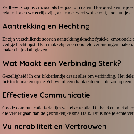
Zelfbewustzijn is cruciaal als het gaat om daten. Hoe goed ken je jez
relatie. Laten we eerlijk zijn, als je niet weet wat je wilt, hoe kun 
Aantrekking en Hechting
Er zijn verschillende soorten aantrekkingskracht: fysieke, emotionele 
veilige hechtingstijl kan makkelijker emotionele verbindingen maken. K
maken in je datingleven.
Wat Maakt een Verbinding Sterk?
Gezelligheid! In ons kikkerlandje draait alles om verbinding. Het del
fietstocht maken op de Veluwe of een drankje doen in de zon op een 
Effectieve Communicatie
Goede communicatie is de lijm van elke relatie. Dit betekent niet allee
die verder gaan dan de gebruikelijke small talk. Dit is hoe je echte ve
Vulnerabiliteit en Vertrouwen