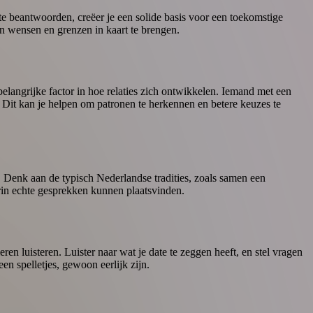
te beantwoorden, creëer je een solide basis voor een toekomstige
gen wensen en grenzen in kaart te brengen.
belangrijke factor in hoe relaties zich ontwikkelen. Iemand met een
t. Dit kan je helpen om patronen te herkennen en betere keuzes te
. Denk aan de typisch Nederlandse tradities, zoals samen een
rin echte gesprekken kunnen plaatsvinden.
ren luisteren. Luister naar wat je date te zeggen heeft, en stel vragen
en spelletjes, gewoon eerlijk zijn.