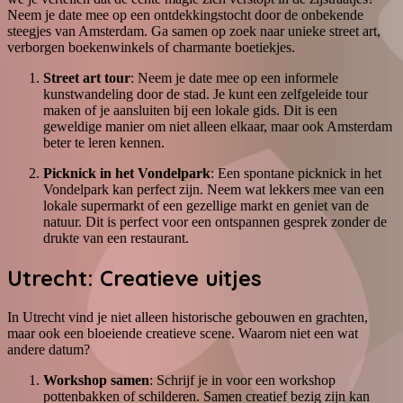
Neem je date mee op een ontdekkingstocht door de onbekende
steegjes van Amsterdam. Ga samen op zoek naar unieke street art,
verborgen boekenwinkels of charmante boetiekjes.
Street art tour
: Neem je date mee op een informele
kunstwandeling door de stad. Je kunt een zelfgeleide tour
maken of je aansluiten bij een lokale gids. Dit is een
geweldige manier om niet alleen elkaar, maar ook Amsterdam
beter te leren kennen.
Picknick in het Vondelpark
: Een spontane picknick in het
Vondelpark kan perfect zijn. Neem wat lekkers mee van een
lokale supermarkt of een gezellige markt en geniet van de
natuur. Dit is perfect voor een ontspannen gesprek zonder de
drukte van een restaurant.
Utrecht: Creatieve uitjes
In Utrecht vind je niet alleen historische gebouwen en grachten,
maar ook een bloeiende creatieve scene. Waarom niet een wat
andere datum?
Workshop samen
: Schrijf je in voor een workshop
pottenbakken of schilderen. Samen creatief bezig zijn kan