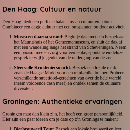
Den Haag: Cultuur en natuur
Den Haag biedt een perfecte balans tussen cultuur en natuur.
Combineer een dagje cultuur met een ontspannen outdoor activiteit.
Musea en daarna strand
: Begin je date met een bezoek aan
het Mauritshuis of het Gemeentemuseum, en sluit de dag af
met een wandeling langs het strand van Scheveningen. Neem
een parasol mee en zorg voor een leuke, spontane eindeloze
gesprek terwijl je geniet van de ondergang van de zon.
Sfeervolle Kruideniersmarkt
: Bezoek een lokale markt
zoals de Haagse Markt voor een mini-culinaire toer. Probeer
verschillende streetfood-gerechten van over de hele wereld
(neem voldoende cash mee!) en ontdek samen de culinaire
diversiteit.
Groningen: Authentieke ervaringen
Groningen mag dan klein zijn, het heeft een grote persoonlijkheid.
Hier zijn een paar ideeën om je date op z’n Gronings te maken:
Bierbrouwerij Tour
: Bezoek een lokale brouwerij en leer