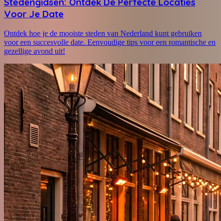
Stedengidsen: Ontdek De Perfecte Locaties
Voor Je Date
Ontdek hoe je de mooiste steden van Nederland kunt gebruiken
voor een succesvolle date. Eenvoudige tips voor een romantische en
gezellige avond uit!