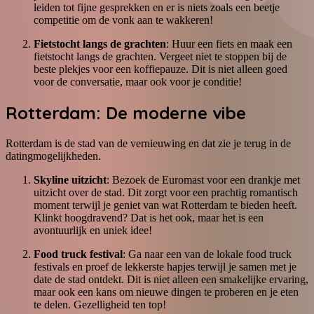
leiden tot fijne gesprekken en er is niets zoals een beetje
competitie om de vonk aan te wakkeren!
Fietstocht langs de grachten
: Huur een fiets en maak een
fietstocht langs de grachten. Vergeet niet te stoppen bij de
beste plekjes voor een koffiepauze. Dit is niet alleen goed
voor de conversatie, maar ook voor je conditie!
Rotterdam: De moderne vibe
Rotterdam is de stad van de vernieuwing en dat zie je terug in de
datingmogelijkheden.
Skyline uitzicht
: Bezoek de Euromast voor een drankje met
uitzicht over de stad. Dit zorgt voor een prachtig romantisch
moment terwijl je geniet van wat Rotterdam te bieden heeft.
Klinkt hoogdravend? Dat is het ook, maar het is een
avontuurlijk en uniek idee!
Food truck festival
: Ga naar een van de lokale food truck
festivals en proef de lekkerste hapjes terwijl je samen met je
date de stad ontdekt. Dit is niet alleen een smakelijke ervaring,
maar ook een kans om nieuwe dingen te proberen en je eten
te delen. Gezelligheid ten top!