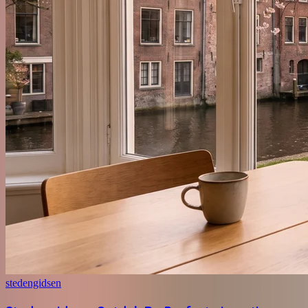
stedengidsen