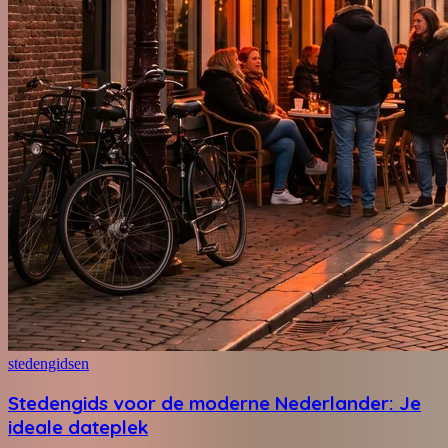
stedengidsen
Stedengids voor de moderne Nederlander: Je
ideale dateplek