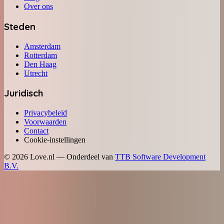
Over ons
Steden
Amsterdam
Rotterdam
Den Haag
Utrecht
Juridisch
Privacybeleid
Voorwaarden
Contact
Cookie-instellingen
©
2026
Love.nl — Onderdeel van
TTB Software Development
B.V.