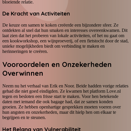
bloeiende relatie.
De Kracht van Activiteiten
De keuze om samen te koken creëerde een bijzondere sfeer. Ze
ontdekten al snel dat hun smaken en interesses overeenkwamen. Dit
laat zien dat het proberen van lokale activiteiten, of het nu gaat om
een kookworkshop, een wijnproeverij, of een fietstocht door de stad,
unieke mogelijkheden biedt om verbinding te maken en
herinneringen te creëren.
Vooroordelen en Onzekerheden
Overwinnen
Neem nu het verhaal van Erik en Noor. Beide hadden vorige relaties
gehad die niet goed eindigden. Ze kwamen het platform Love.nl
tegen en besloten een frisse start te maken. Voor hen betekende
daten met iemand die ook bagage had, dat ze samen konden
groeien. Ze hebben openhartige gesprekken moeten voeren over
hun angsten en onzekerheden, maar dit hielp hen om elkaar te
begrijpen en te steunen.
Het Belang van Vulnerabiliteit