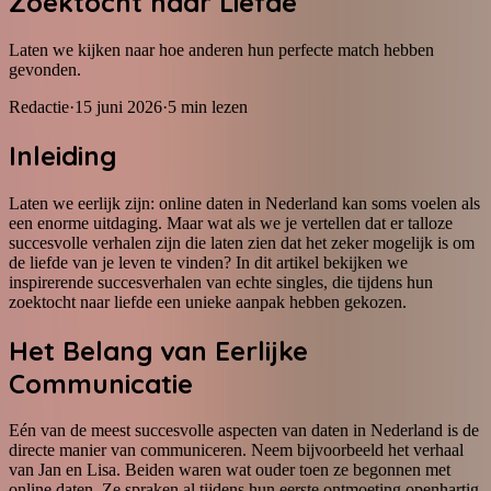
Zoektocht naar Liefde
Laten we kijken naar hoe anderen hun perfecte match hebben
gevonden.
Redactie
·
15 juni 2026
·
5
min lezen
Inleiding
Laten we eerlijk zijn: online daten in Nederland kan soms voelen als
een enorme uitdaging. Maar wat als we je vertellen dat er talloze
succesvolle verhalen zijn die laten zien dat het zeker mogelijk is om
de liefde van je leven te vinden? In dit artikel bekijken we
inspirerende succesverhalen van echte singles, die tijdens hun
zoektocht naar liefde een unieke aanpak hebben gekozen.
Het Belang van Eerlijke
Communicatie
Eén van de meest succesvolle aspecten van daten in Nederland is de
directe manier van communiceren. Neem bijvoorbeeld het verhaal
van Jan en Lisa. Beiden waren wat ouder toen ze begonnen met
online daten. Ze spraken al tijdens hun eerste ontmoeting openhartig