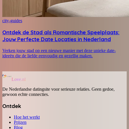
city-guides
Ontdek de Stad als Romantische Speelplaats:
Jouw Perfecte Date Locaties in Nederland
Verken jouw stad op een nieuwe manier met deze unieke date-
ideeën die de liefde eenvoudig en gezellig maken.
Love.nl
De Nederlandse datingsite voor serieuze relaties. Geen gedoe,
gewoon echte connecties.
Ontdek
Hoe het werkt
Prijzen
Blog