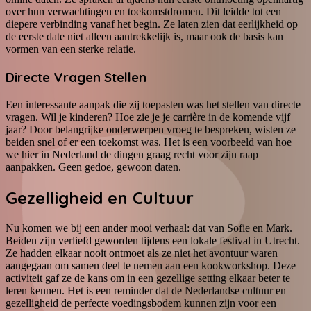
over hun verwachtingen en toekomstdromen. Dit leidde tot een
diepere verbinding vanaf het begin. Ze laten zien dat eerlijkheid op
de eerste date niet alleen aantrekkelijk is, maar ook de basis kan
vormen van een sterke relatie.
Directe Vragen Stellen
Een interessante aanpak die zij toepasten was het stellen van directe
vragen. Wil je kinderen? Hoe zie je je carrière in de komende vijf
jaar? Door belangrijke onderwerpen vroeg te bespreken, wisten ze
beiden snel of er een toekomst was. Het is een voorbeeld van hoe
we hier in Nederland de dingen graag recht voor zijn raap
aanpakken. Geen gedoe, gewoon daten.
Gezelligheid en Cultuur
Nu komen we bij een ander mooi verhaal: dat van Sofie en Mark.
Beiden zijn verliefd geworden tijdens een lokale festival in Utrecht.
Ze hadden elkaar nooit ontmoet als ze niet het avontuur waren
aangegaan om samen deel te nemen aan een kookworkshop. Deze
activiteit gaf ze de kans om in een gezellige setting elkaar beter te
leren kennen. Het is een reminder dat de Nederlandse cultuur en
gezelligheid de perfecte voedingsbodem kunnen zijn voor een