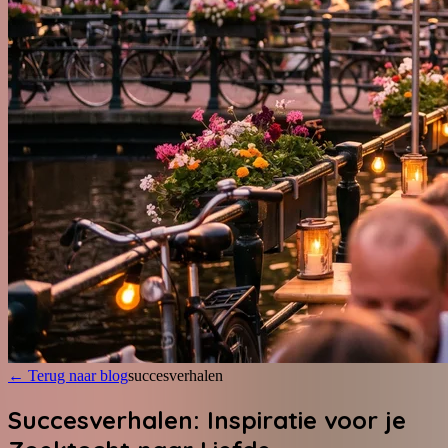
←
Terug naar blog
succesverhalen
Succesverhalen: Inspiratie voor je