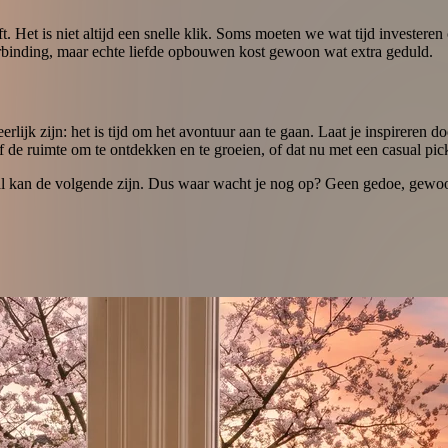
ft. Het is niet altijd een snelle klik. Soms moeten we wat tijd investeren
binding, maar echte liefde opbouwen kost gewoon wat extra geduld.
 eerlijk zijn: het is tijd om het avontuur aan te gaan. Laat je inspireren 
elf de ruimte om te ontdekken en te groeien, of dat nu met een casual pick
l kan de volgende zijn. Dus waar wacht je nog op? Geen gedoe, gewoon 