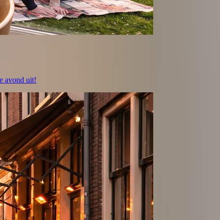
e avond uit!