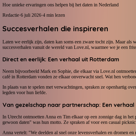
Hoe unieke ervaringen ons helpen bij het daten in Nederland
Redactie
·
6 juli 2026
·
4
min lezen
Succesverhalen die inspireren
Laten we eerlijk zijn, daten kan soms een zware tocht zijn. Maar als 
succesverhalen vanuit de wereld van Love.nl, waarmee we je een friss
Direct en eerlijk: Een verhaal uit Rotterdam
Neem bijvoorbeeld Mark en Sophie, die elkaar via Love.nl ontmoetten.
café in Rotterdam vonden ze elkaar onverwacht snel. Wat hen verbon
In plaats van te spelen met verwachtingen, spraken ze openhartig over
legden voor hun liefde.
Van gezelschap naar partnerschap: Een verhaal u
In Utrecht ontmoetten Anna en Tim elkaar op een zonnige dag in het 
gewoon daten" was hun motto. Ze spraken af voor een casual picknick,
Anna vertelt: "We deelden al snel onze levensverhalen en dromen en re