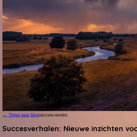
←
Terug naar blog
success-stories
Succesverhalen: Nieuwe inzichten voo