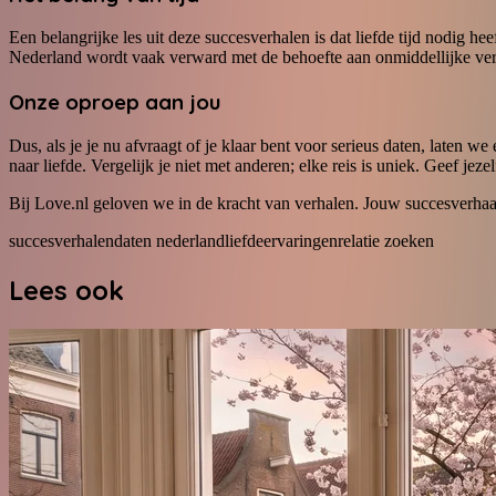
Een belangrijke les uit deze succesverhalen is dat liefde tijd nodig hee
Nederland wordt vaak verward met de behoefte aan onmiddellijke ver
Onze oproep aan jou
Dus, als je je nu afvraagt of je klaar bent voor serieus daten, laten we
naar liefde. Vergelijk je niet met anderen; elke reis is uniek. Geef jez
Bij Love.nl geloven we in de kracht van verhalen. Jouw succesverhaa
succesverhalen
daten nederland
liefde
ervaringen
relatie zoeken
Lees ook