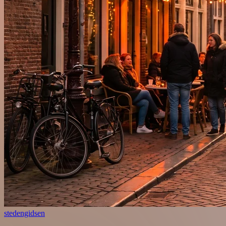
stedengidsen