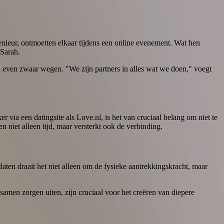
enieur, ontmoetten elkaar tijdens een online evenement. Wat hen
 Sarah.
n even zwaar wegen. "We zijn partners in alles wat we doen," voegt
 via een datingsite als Love.nl, is het van cruciaal belang om niet te
 niet alleen tijd, maar versterkt ook de verbinding.
daten draait het niet alleen om de fysieke aantrekkingskracht, maar
samen zorgen uiten, zijn cruciaal voor het creëren van diepere