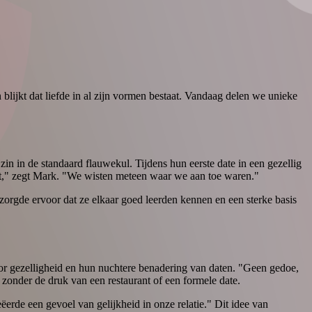
blijkt dat liefde in al zijn vormen bestaat. Vandaag delen we unieke
n in de standaard flauwekul. Tijdens hun eerste date in een gezellig
st," zegt Mark. "We wisten meteen waar we aan toe waren."
 zorgde ervoor dat ze elkaar goed leerden kennen en een sterke basis
or gezelligheid en hun nuchtere benadering van daten. "Geen gedoe,
zonder de druk van een restaurant of een formele date.
erde een gevoel van gelijkheid in onze relatie." Dit idee van