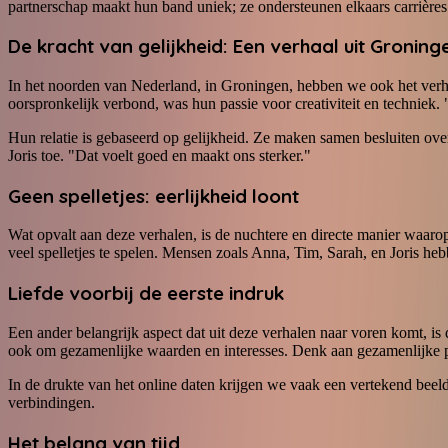
partnerschap maakt hun band uniek; ze ondersteunen elkaars carrières
De kracht van gelijkheid: Een verhaal uit Groning
In het noorden van Nederland, in Groningen, hebben we ook het verhaal
oorspronkelijk verbond, was hun passie voor creativiteit en techniek.
Hun relatie is gebaseerd op gelijkheid. Ze maken samen besluiten ov
Joris toe. "Dat voelt goed en maakt ons sterker."
Geen spelletjes: eerlijkheid loont
Wat opvalt aan deze verhalen, is de nuchtere en directe manier waarop 
veel spelletjes te spelen. Mensen zoals Anna, Tim, Sarah, en Joris he
Liefde voorbij de eerste indruk
Een ander belangrijk aspect dat uit deze verhalen naar voren komt, is 
ook om gezamenlijke waarden en interesses. Denk aan gezamenlijke pa
In de drukte van het online daten krijgen we vaak een vertekend beeld
verbindingen.
Het belang van tijd