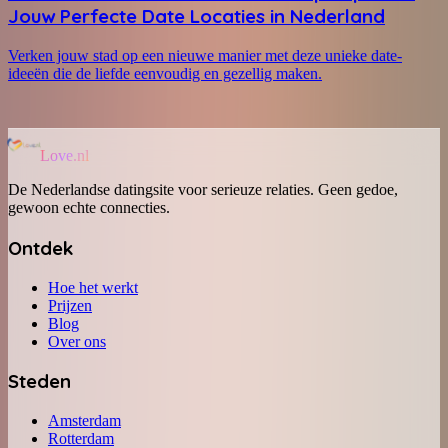
Jouw Perfecte Date Locaties in Nederland
Verken jouw stad op een nieuwe manier met deze unieke date-
ideeën die de liefde eenvoudig en gezellig maken.
Love.nl
De Nederlandse datingsite voor serieuze relaties. Geen gedoe,
gewoon echte connecties.
Ontdek
Hoe het werkt
Prijzen
Blog
Over ons
Steden
Amsterdam
Rotterdam