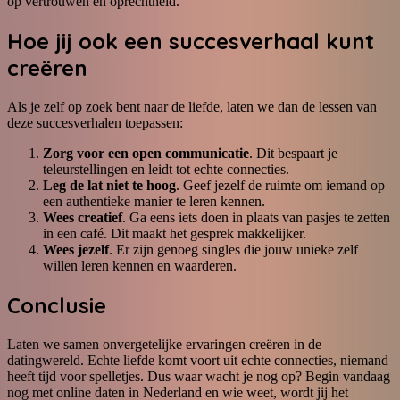
op vertrouwen en oprechtheid.
Hoe jij ook een succesverhaal kunt
creëren
Als je zelf op zoek bent naar de liefde, laten we dan de lessen van
deze succesverhalen toepassen:
Zorg voor een open communicatie
. Dit bespaart je
teleurstellingen en leidt tot echte connecties.
Leg de lat niet te hoog
. Geef jezelf de ruimte om iemand op
een authentieke manier te leren kennen.
Wees creatief
. Ga eens iets doen in plaats van pasjes te zetten
in een café. Dit maakt het gesprek makkelijker.
Wees jezelf
. Er zijn genoeg singles die jouw unieke zelf
willen leren kennen en waarderen.
Conclusie
Laten we samen onvergetelijke ervaringen creëren in de
datingwereld. Echte liefde komt voort uit echte connecties, niemand
heeft tijd voor spelletjes. Dus waar wacht je nog op? Begin vandaag
nog met online daten in Nederland en wie weet, wordt jij het