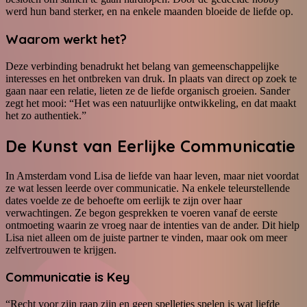
werd hun band sterker, en na enkele maanden bloeide de liefde op.
Waarom werkt het?
Deze verbinding benadrukt het belang van gemeenschappelijke
interesses en het ontbreken van druk. In plaats van direct op zoek te
gaan naar een relatie, lieten ze de liefde organisch groeien. Sander
zegt het mooi: “Het was een natuurlijke ontwikkeling, en dat maakt
het zo authentiek.”
De Kunst van Eerlijke Communicatie
In Amsterdam vond Lisa de liefde van haar leven, maar niet voordat
ze wat lessen leerde over communicatie. Na enkele teleurstellende
dates voelde ze de behoefte om eerlijk te zijn over haar
verwachtingen. Ze begon gesprekken te voeren vanaf de eerste
ontmoeting waarin ze vroeg naar de intenties van de ander. Dit hielp
Lisa niet alleen om de juiste partner te vinden, maar ook om meer
zelfvertrouwen te krijgen.
Communicatie is Key
“Recht voor zijn raap zijn en geen spelletjes spelen is wat liefde