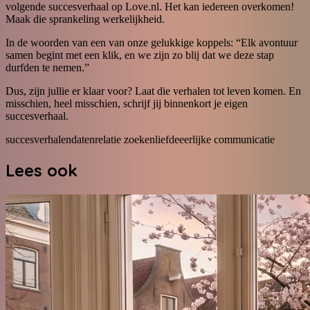
volgende succesverhaal op Love.nl. Het kan iedereen overkomen!
Maak die sprankeling werkelijkheid.
In de woorden van een van onze gelukkige koppels: “Elk avontuur
samen begint met een klik, en we zijn zo blij dat we deze stap
durfden te nemen.”
Dus, zijn jullie er klaar voor? Laat die verhalen tot leven komen. En
misschien, heel misschien, schrijf jij binnenkort je eigen
succesverhaal.
succesverhalen
daten
relatie zoeken
liefde
eerlijke communicatie
Lees ook