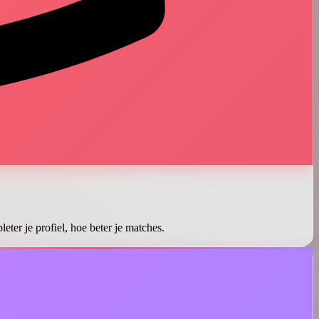
eter je profiel, hoe beter je matches.