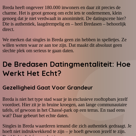
Breda heeft ongeveer 180.000 inwoners en daar zit precies de
charme. Het is groot genoeg om echt iets te ondernemen, klein
genoeg dat je niet verdwaalt in anonimiteit. De datingscene hier?
Die is authentiek, laagdrempelig en – heel Bredasen – behoorlijk
direct.
We merken dat singles in Breda geen zin hebben in spelletjes. Ze
willen weten waar ze aan toe zijn. Dat maakt dit absoluut geen
slechte plek om serieus te gaan daten.
De Bredasen Datingmentaliteit: Hoe
Werkt Het Echt?
Gezelligheid Gaat Voor Grandeur
Breda is niet het type stad waar je in exclusieve rooftopbars jezelf
voordoet. Hier zit je in bruine kroegen, aan lange communautaire
tafels, of gewoon in het Chassé-park op een terras. En raad eens
wat? Daar gebeurt het echte daten.
Singles in Breda waarderen iemand die zich authentiek gedraagt. Je
hoeft niet indrukwekkend te zijn – je hoeft gewoon jezelf te zijn.