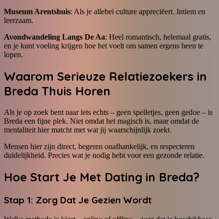
Museum Arentshuis
: Als je allebei culture appreciëert. Intiem en
leerzaam.
Avondwandeling Langs De Aa
: Heel romantisch, helemaal gratis,
en je kunt voeling krijgen hoe het voelt om samen ergens heen te
lopen.
Waarom Serieuze Relatiezoekers in
Breda Thuis Horen
Als je op zoek bent naar iets echts – geen spelletjes, geen gedoe – is
Breda een fijne plek. Niet omdat het magisch is, maar omdat de
mentaliteit hier matcht met wat jij waarschijnlijk zoekt.
Mensen hier zijn direct, begeren onafhankelijk, en respecteren
duidelijkheid. Precies wat je nodig hebt voor een gezonde relatie.
Hoe Start Je Met Dating in Breda?
Stap 1: Zorg Dat Je Gezien Wordt