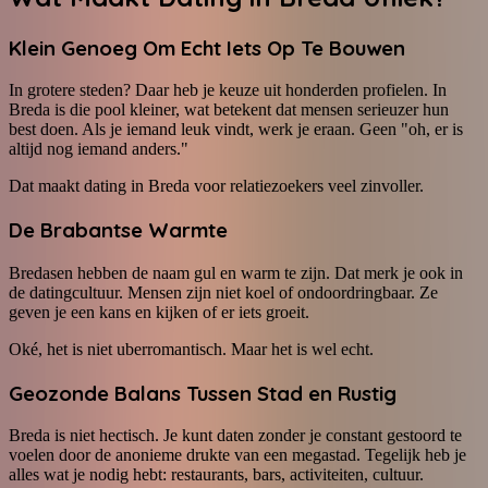
Klein Genoeg Om Echt Iets Op Te Bouwen
In grotere steden? Daar heb je keuze uit honderden profielen. In
Breda is die pool kleiner, wat betekent dat mensen serieuzer hun
best doen. Als je iemand leuk vindt, werk je eraan. Geen "oh, er is
altijd nog iemand anders."
Dat maakt dating in Breda voor relatiezoekers veel zinvoller.
De Brabantse Warmte
Bredasen hebben de naam gul en warm te zijn. Dat merk je ook in
de datingcultuur. Mensen zijn niet koel of ondoordringbaar. Ze
geven je een kans en kijken of er iets groeit.
Oké, het is niet uberromantisch. Maar het is wel echt.
Geozonde Balans Tussen Stad en Rustig
Breda is niet hectisch. Je kunt daten zonder je constant gestoord te
voelen door de anonieme drukte van een megastad. Tegelijk heb je
alles wat je nodig hebt: restaurants, bars, activiteiten, cultuur.