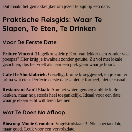
Dat maakt het gemakkelijker om jezelf te zijn op een date.
Praktische Reisgids: Waar Te
Slapen, Te Eten, Te Drinken
Voor De Eerste Date
Friture Vincent
(Hagelkruisplein): Hou van lekker eten zonder veel
poespas? Hier krijg je kwaliteit zonder getuite. Zit vol met lokale
gezichten, dus het voelt als naar een plek gaan waar je hoort.
Café De Stookfabriek
: Gezellig, bruine kroeggevoel, en je kunt er
prima wat eten. Perfecte eerste date – niet te formeel, niet te casual.
Restaurant Aan't Slaak
: Aan het water, genoeg ambitie in de
keuken, maar nog steeds heel toegankelijk. Ideaal voor een date
waar je elkaar echt wilt leren kennen.
Wat Te Doen Na Afloop
Bioscoop Mooie Gronden
: Vogelstruislaan 3. Niet spectaculair,
maar goed. Leuk voor een vervolgdate.