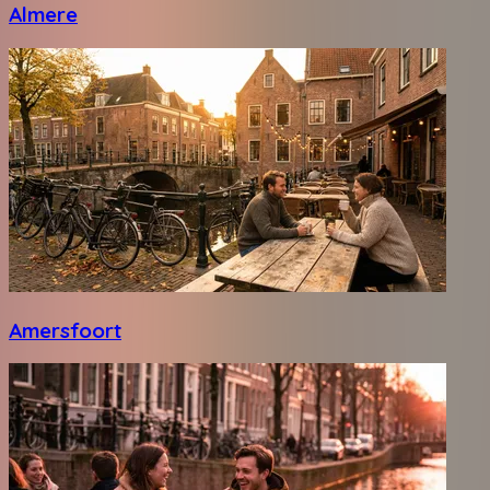
Almere
Amersfoort