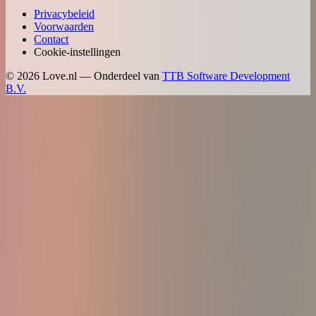
Privacybeleid
Voorwaarden
Contact
Cookie-instellingen
©
2026
Love.nl — Onderdeel van
TTB Software Development
B.V.