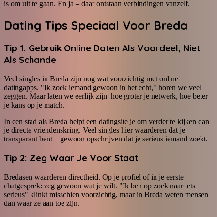
is om uit te gaan. En ja – daar ontstaan verbindingen vanzelf.
Dating Tips Speciaal Voor Breda
Tip 1: Gebruik Online Daten Als Voordeel, Niet
Als Schande
Veel singles in Breda zijn nog wat voorzichtig met online
datingapps. "Ik zoek iemand gewoon in het echt," horen we veel
zeggen. Maar laten we eerlijk zijn: hoe groter je netwerk, hoe beter
je kans op je match.
In een stad als Breda helpt een datingsite je om verder te kijken dan
je directe vriendenskring. Veel singles hier waarderen dat je
transparant bent – gewoon opschrijven dat je serieus iemand zoekt.
Tip 2: Zeg Waar Je Voor Staat
Bredasen waarderen directheid. Op je profiel of in je eerste
chatgesprek: zeg gewoon wat je wilt. "Ik ben op zoek naar iets
serieus" klinkt misschien voorzichtig, maar in Breda weten mensen
dan waar ze aan toe zijn.