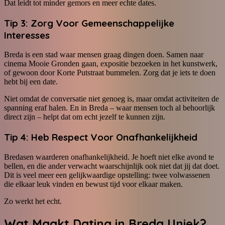
Dat leidt tot minder gemors en meer echte dates.
Tip 3: Zorg Voor Gemeenschappelijke
Interesses
Breda is een stad waar mensen graag dingen doen. Samen naar
cinema Mooie Gronden gaan, expositie bezoeken in het kunstwerk,
of gewoon door Korte Putstraat bummelen. Zorg dat je iets te doen
hebt bij een date.
Niet omdat de conversatie niet genoeg is, maar omdat activiteiten de
spanning eraf halen. En in Breda – waar mensen toch al behoorlijk
direct zijn – helpt dat om echt jezelf te kunnen zijn.
Tip 4: Heb Respect Voor Onafhankelijkheid
Bredasen waarderen onafhankelijkheid. Je hoeft niet elke avond te
bellen, en die ander verwacht waarschijnlijk ook niet dat jij dat doet.
Dit is veel meer een gelijkwaardige opstelling: twee volwassenen
die elkaar leuk vinden en bewust tijd voor elkaar maken.
Zo werkt het echt.
Wat Maakt Dating in Breda Uniek?