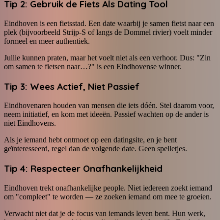
Tip 2: Gebruik de Fiets Als Dating Tool
Eindhoven is een fietsstad. Een date waarbij je samen fietst naar een
plek (bijvoorbeeld Strijp-S of langs de Dommel rivier) voelt minder
formeel en meer authentiek.
Jullie kunnen praten, maar het voelt niet als een verhoor. Dus: "Zin
om samen te fietsen naar…?" is een Eindhovense winner.
Tip 3: Wees Actief, Niet Passief
Eindhovenaren houden van mensen die iets dóén. Stel daarom voor,
neem initiatief, en kom met ideeën. Passief wachten op de ander is
niet Eindhovens.
Als je iemand hebt ontmoet op een datingsite, en je bent
geïnteresseerd, regel dan de volgende date. Geen spelletjes.
Tip 4: Respecteer Onafhankelijkheid
Eindhoven trekt onafhankelijke people. Niet iedereen zoekt iemand
om "compleet" te worden — ze zoeken iemand om mee te groeien.
Verwacht niet dat je de focus van iemands leven bent. Hun werk,