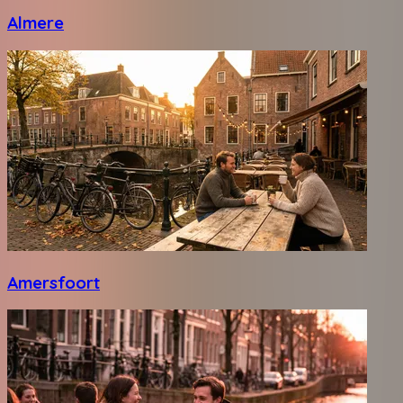
Almere
Amersfoort