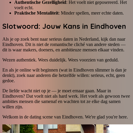
Authentische Gezelligheid
: Het voelt niet geposereerd. Het
voelt echt.
Praktische Mentaliteit
: Minder spellen, meer echte daten.
Slotwoord: Jouw Kans in Eindhoven
Als je op zoek bent naar serieus daten in Nederland, kijk dan naar
Eindhoven. Dit is niet de romantische cliché van andere steden —
dit is waar makers, doeners, en ambitieuze mensen elkaar vinden.
Wezen authentiek. Wees duidelijk. Wees voorzien van geduld.
En als je online wilt beginnen (wat in Eindhoven slimmer is dan je
denkt), zoek naar anderen die hetzelfde willen: serieus, echt, geen
gedoe.
De liefde wacht niet op je — je moet ernaar gaan. Maar in
Eindhoven? Dat voelt niet als hard werk. Het voelt als gewoon twee
ambities mensen die samenaf en wachten tot ze elke dag samen
willen zijn.
Welkom in de dating scene van Eindhoven. We're glad you're here.