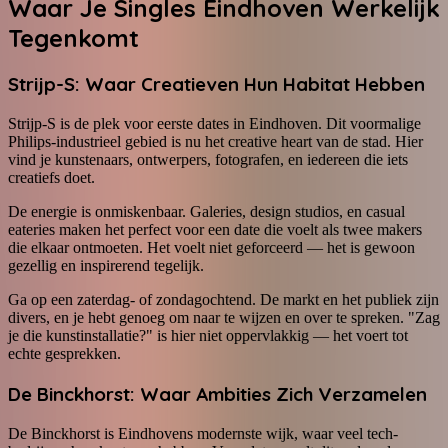
Waar Je Singles Eindhoven Werkelijk
Tegenkomt
Strijp-S: Waar Creatieven Hun Habitat Hebben
Strijp-S is de plek voor eerste dates in Eindhoven. Dit voormalige
Philips-industrieel gebied is nu het creative heart van de stad. Hier
vind je kunstenaars, ontwerpers, fotografen, en iedereen die iets
creatiefs doet.
De energie is onmiskenbaar. Galeries, design studios, en casual
eateries maken het perfect voor een date die voelt als twee makers
die elkaar ontmoeten. Het voelt niet geforceerd — het is gewoon
gezellig en inspirerend tegelijk.
Ga op een zaterdag- of zondagochtend. De markt en het publiek zijn
divers, en je hebt genoeg om naar te wijzen en over te spreken. "Zag
je die kunstinstallatie?" is hier niet oppervlakkig — het voert tot
echte gesprekken.
De Binckhorst: Waar Ambities Zich Verzamelen
De Binckhorst is Eindhovens modernste wijk, waar veel tech-