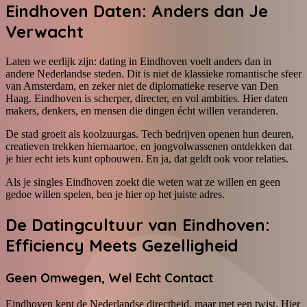
Eindhoven Daten: Anders dan Je
Verwacht
Laten we eerlijk zijn: dating in Eindhoven voelt anders dan in
andere Nederlandse steden. Dit is niet de klassieke romantische sfeer
van Amsterdam, en zeker niet de diplomatieke reserve van Den
Haag. Eindhoven is scherper, directer, en vol ambities. Hier daten
makers, denkers, en mensen die dingen écht willen veranderen.
De stad groeit als koolzuurgas. Tech bedrijven openen hun deuren,
creatieven trekken hiernaartoe, en jongvolwassenen ontdekken dat
je hier echt iets kunt opbouwen. En ja, dat geldt ook voor relaties.
Als je singles Eindhoven zoekt die weten wat ze willen en geen
gedoe willen spelen, ben je hier op het juiste adres.
De Datingcultuur van Eindhoven:
Efficiency Meets Gezelligheid
Geen Omwegen, Wel Echt Contact
Eindhoven kent de Nederlandse directheid, maar met een twist. Hier