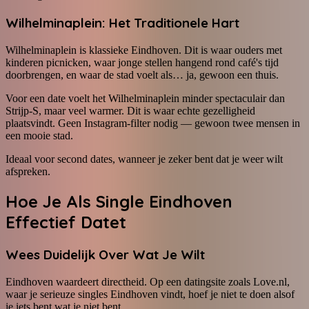
Wilhelminaplein: Het Traditionele Hart
Wilhelminaplein is klassieke Eindhoven. Dit is waar ouders met
kinderen picnicken, waar jonge stellen hangend rond café's tijd
doorbrengen, en waar de stad voelt als… ja, gewoon een thuis.
Voor een date voelt het Wilhelminaplein minder spectaculair dan
Strijp-S, maar veel warmer. Dit is waar echte gezelligheid
plaatsvindt. Geen Instagram-filter nodig — gewoon twee mensen in
een mooie stad.
Ideaal voor second dates, wanneer je zeker bent dat je weer wilt
afspreken.
Hoe Je Als Single Eindhoven
Effectief Datet
Wees Duidelijk Over Wat Je Wilt
Eindhoven waardeert directheid. Op een datingsite zoals Love.nl,
waar je serieuze singles Eindhoven vindt, hoef je niet te doen alsof
je iets bent wat je niet bent.