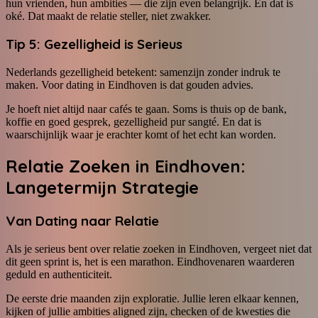
hun vrienden, hun ambities — die zijn even belangrijk. En dat is
oké. Dat maakt de relatie steller, niet zwakker.
Tip 5: Gezelligheid is Serieus
Nederlands gezelligheid betekent: samenzijn zonder indruk te
maken. Voor dating in Eindhoven is dat gouden advies.
Je hoeft niet altijd naar cafés te gaan. Soms is thuis op de bank,
koffie en goed gesprek, gezelligheid pur sangté. En dat is
waarschijnlijk waar je erachter komt of het echt kan worden.
Relatie Zoeken in Eindhoven:
Langetermijn Strategie
Van Dating naar Relatie
Als je serieus bent over relatie zoeken in Eindhoven, vergeet niet dat
dit geen sprint is, het is een marathon. Eindhovenaren waarderen
geduld en authenticiteit.
De eerste drie maanden zijn exploratie. Jullie leren elkaar kennen,
kijken of jullie ambities aligned zijn, checken of de kwesties die