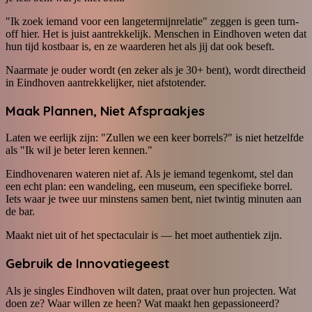
"Ik zoek iemand voor een langetermijnrelatie" zeggen is geen turn-
off hier. Het is juist aantrekkelijk. Menschen in Eindhoven weten dat
hun tijd kostbaar is, en ze waarderen het als jij dat ook beseft.
Naarmate je ouder wordt (en zeker als je 30+ bent), wordt directheid
in Eindhoven aantrekkelijker, niet afstotender.
Maak Plannen, Niet Afspraakjes
Laten we eerlijk zijn: "Zullen we een keer borrels?" is niet hetzelfde
als "Ik wil je beter leren kennen."
Eindhovenaren wateren niet af. Als je iemand tegenkomt, stel dan
een echt plan: een wandeling, een museum, een specifieke borrel.
Iets waar je twee uur minstens samen bent, niet twintig minuten aan
de bar.
Maakt niet uit of het spectaculair is — het moet authentiek zijn.
Gebruik de Innovatiegeest
Als je singles Eindhoven wilt daten, praat over hun projecten. Wat
doen ze? Waar willen ze heen? Wat maakt hen gepassioneerd?