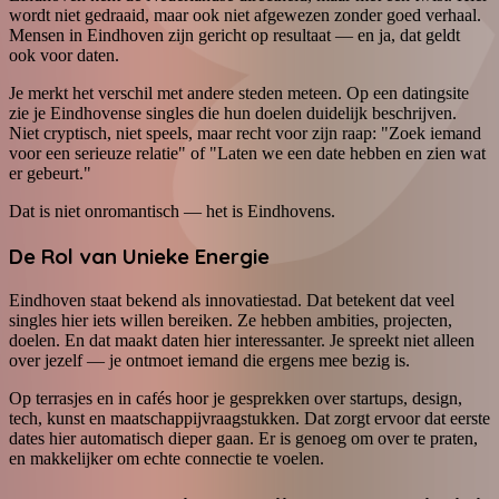
wordt niet gedraaid, maar ook niet afgewezen zonder goed verhaal.
Mensen in Eindhoven zijn gericht op resultaat — en ja, dat geldt
ook voor daten.
Je merkt het verschil met andere steden meteen. Op een datingsite
zie je Eindhovense singles die hun doelen duidelijk beschrijven.
Niet cryptisch, niet speels, maar recht voor zijn raap: "Zoek iemand
voor een serieuze relatie" of "Laten we een date hebben en zien wat
er gebeurt."
Dat is niet onromantisch — het is Eindhovens.
De Rol van Unieke Energie
Eindhoven staat bekend als innovatiestad. Dat betekent dat veel
singles hier iets willen bereiken. Ze hebben ambities, projecten,
doelen. En dat maakt daten hier interessanter. Je spreekt niet alleen
over jezelf — je ontmoet iemand die ergens mee bezig is.
Op terrasjes en in cafés hoor je gesprekken over startups, design,
tech, kunst en maatschappijvraagstukken. Dat zorgt ervoor dat eerste
dates hier automatisch dieper gaan. Er is genoeg om over te praten,
en makkelijker om echte connectie te voelen.