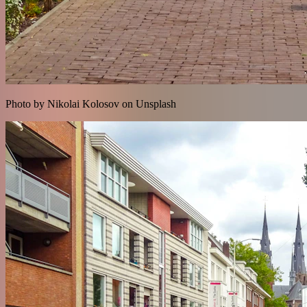
Photo by Nikolai Kolosov on Unsplash