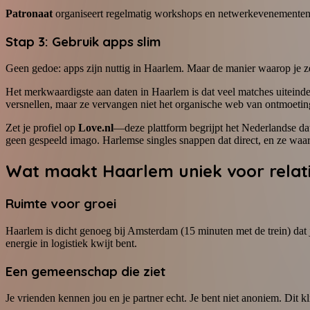
Patronaat
organiseert regelmatig workshops en netwerkevenemente
Stap 3: Gebruik apps slim
Geen gedoe: apps zijn nuttig in Haarlem. Maar de manier waarop je ze
Het merkwaardigste aan daten in Haarlem is dat veel matches uiteinde
versnellen, maar ze vervangen niet het organische web van ontmoetin
Zet je profiel op
Love.nl
—deze plattform begrijpt het Nederlandse dat
geen gespeeld imago. Harlemse singles snappen dat direct, en ze waar
Wat maakt Haarlem uniek voor relat
Ruimte voor groei
Haarlem is dicht genoeg bij Amsterdam (15 minuten met de trein) dat je c
energie in logistiek kwijt bent.
Een gemeenschap die ziet
Je vrienden kennen jou en je partner echt. Je bent niet anoniem. Dit kl