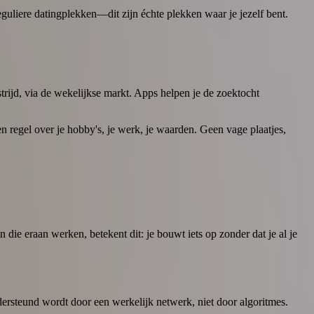
eguliere datingplekken—dit zijn échte plekken waar je jezelf bent.
rijd, via de wekelijkse markt. Apps helpen je de zoektocht
 regel over je hobby's, je werk, je waarden. Geen vage plaatjes,
n die eraan werken, betekent dit: je bouwt iets op zonder dat je al je
ondersteund wordt door een werkelijk netwerk, niet door algoritmes.