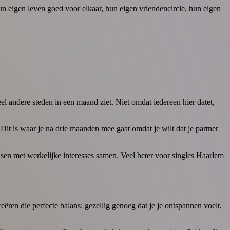
un eigen leven goed voor elkaar, hun eigen vriendencircle, hun eigen
l andere steden in een maand ziet. Niet omdat iedereen hier datet,
Dit is waar je na drie maanden mee gaat omdat je wilt dat je partner
sen met werkelijke interesses samen. Veel beter voor singles Haarlem
reëren die perfecte balans: gezellig genoeg dat je je ontspannen voelt,