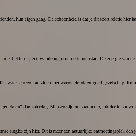
ienden, hun eigen gang. De schoonheid is dat je dit soort relatie hier
rne, het terras, een wandeling door de binnenstad. De energie van de s
cafés, waar je uren kan zitten met warme drank en goed gezelschap. Roma
en daten" dan zaterdag. Mensen zijn ontspannener, minder in showm
se singles zijn hier. Dit is meer een natuurlijke ontmoetingsplek dan j