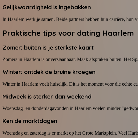
Gelijkwaardigheid is ingebakken
In Haarlem werk je samen. Beide partners hebben hun carrière, hun vr
Praktische tips voor dating Haarlem
Zomer: buiten is je sterkste kaart
Zomers in Haarlem is onverslaanbaar. Maak afspraken buiten. Het Spaa
Winter: ontdek de bruine kroegen
Winter in Haarlem voelt huiselijk. Dit is het moment voor die echte 
Midweek is sterker dan weekend
Woensdag- en donderdagavonden in Haarlem voelen minder "gedwong
Ken de marktdagen
Woensdag en zaterdag is er markt op het Grote Marktplein. Veel Harlem