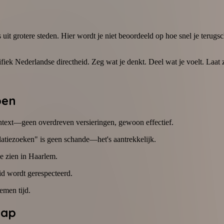
it grotere steden. Hier wordt je niet beoordeeld op hoe snel je terugsch
fiek Nederlandse directheid. Zeg wat je denkt. Deel wat je voelt. Laat z
pen
ontext—geen overdreven versieringen, gewoon effectief.
relatiezoeken" is geen schande—het's aantrekkelijk.
je zien in Haarlem.
d wordt gerespecteerd.
emen tijd.
hap