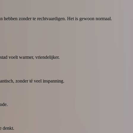
 kan hebben zonder te rechtvaardigen. Het is gewoon normaal.
tad voelt warmer, vriendelijker.
ntisch, zonder té veel inspanning.
ode.
e denkt.