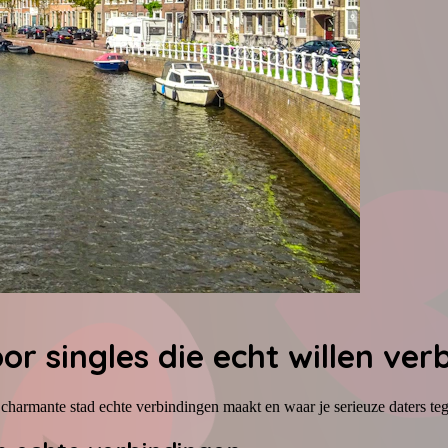
or singles die echt willen ver
 charmante stad echte verbindingen maakt en waar je serieuze daters t