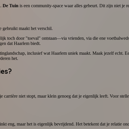
n.
De Tuin
is een community-space waar alles gebeurt. Dit zijn niet je r
 gebruikt maakt het verschil.
lijk toch door "toeval" ontstaan—via vrienden, via die ene voetbalwedst
gen dat Haarlem biedt.
inglandschap, inclusief wat Haarlem uniek maakt. Maak jezelf echt. Een
deren het.
ies?
arrière niet stopt, maar klein genoeg dat je eigenlijk leeft. Voor stelle
inkt eng, maar het is eigenlijk bevrijdend. Het betekent dat je relatie 