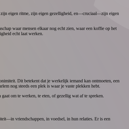
t zijn eigen ritme, zijn eigen gezelligheid, en—cruciaal—zijn eigen
nschap waar mensen elkaar nog echt zien, waar een koffie op het
igheid echt laat werken.
nimiteit. Dit betekent dat je werkelijk iemand kan ontmoeten, een
rlem nog steeds een plek is waar je vaste plekken hebt.
gaat om te werken, te eten, of gezellig wat af te spreken.
it—in vriendschappen, in voedsel, in hun relaties. Er is een