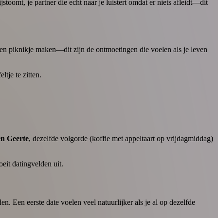
stoomt, je partner die echt naar je luistert omdat er niets afleidt—dit
een piknikje maken—dit zijn de ontmoetingen die voelen als je leven
tje te zitten.
en Geerte
, dezelfde volgorde (koffie met appeltaart op vrijdagmiddag)
eit datingvelden uit.
. Een eerste date voelen veel natuurlijker als je al op dezelfde