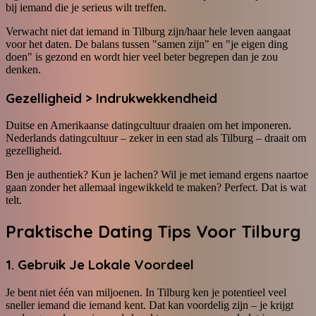
bij iemand die je serieus wilt treffen.
Verwacht niet dat iemand in Tilburg zijn/haar hele leven aangaat
voor het daten. De balans tussen "samen zijn" en "je eigen ding
doen" is gezond en wordt hier veel beter begrepen dan je zou
denken.
Gezelligheid > Indrukwekkendheid
Duitse en Amerikaanse datingcultuur draaien om het imponeren.
Nederlands datingcultuur – zeker in een stad als Tilburg – draait om
gezelligheid.
Ben je authentiek? Kun je lachen? Wil je met iemand ergens naartoe
gaan zonder het allemaal ingewikkeld te maken? Perfect. Dat is wat
telt.
Praktische Dating Tips Voor Tilburg
1. Gebruik Je Lokale Voordeel
Je bent niet één van miljoenen. In Tilburg ken je potentieel veel
sneller iemand die iemand kent. Dat kan voordelig zijn – je krijgt