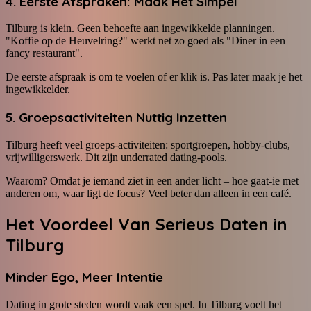
4. Eerste Afspraken: Maak Het Simpel
Tilburg is klein. Geen behoefte aan ingewikkelde planningen.
"Koffie op de Heuvelring?" werkt net zo goed als "Diner in een
fancy restaurant".
De eerste afspraak is om te voelen of er klik is. Pas later maak je het
ingewikkelder.
5. Groepsactiviteiten Nuttig Inzetten
Tilburg heeft veel groeps-activiteiten: sportgroepen, hobby-clubs,
vrijwilligerswerk. Dit zijn underrated dating-pools.
Waarom? Omdat je iemand ziet in een ander licht – hoe gaat-ie met
anderen om, waar ligt de focus? Veel beter dan alleen in een café.
Het Voordeel Van Serieus Daten in
Tilburg
Minder Ego, Meer Intentie
Dating in grote steden wordt vaak een spel. In Tilburg voelt het