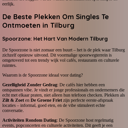
eerlijk.
De Beste Plekken Om Singles Te
Ontmoeten in Tilburg
Spoorzone: Het Hart Van Modern Tilburg
De Spoorzone is niet zomaar een buurt – het is de plek waar Tilburg
zichzelf opnieuw uitvond. Dit voormalige spoorwegterrein is
omgetoverd tot een trendy wijk vol cafés, restaurants en culturele
ruimtes.
Waarom is de Spoorzone ideaal voor dating?
Gezelligheid Zonder Gedrag
: De cafés hier hebben een
ontspannen vibe. Je vindt er jonge professionals en ondernemers die
echt met elkaar praten, niet alleen hun telefoon checken. Plekken als
Zilt & Zoet
en
De Groene Friet
zijn perfecte eerste-afspraak
locaties – informal, goed eten, en de vibe stimuleert echte
conversatie.
Activiteiten Rondom Dating
: De Spoorzone host regelmatig
events, popconcerten en culturele activiteiten. Dit geeft je een