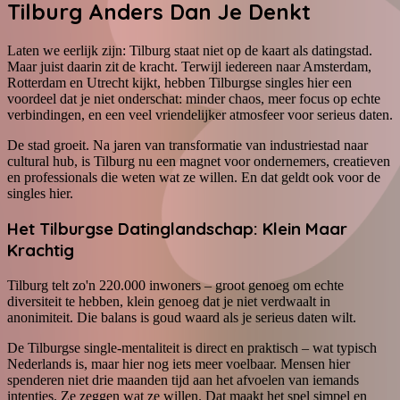
Tilburg Anders Dan Je Denkt
Laten we eerlijk zijn: Tilburg staat niet op de kaart als datingstad.
Maar juist daarin zit de kracht. Terwijl iedereen naar Amsterdam,
Rotterdam en Utrecht kijkt, hebben Tilburgse singles hier een
voordeel dat je niet onderschat: minder chaos, meer focus op echte
verbindingen, en een veel vriendelijker atmosfeer voor serieus daten.
De stad groeit. Na jaren van transformatie van industriestad naar
cultural hub, is Tilburg nu een magnet voor ondernemers, creatieven
en professionals die weten wat ze willen. En dat geldt ook voor de
singles hier.
Het Tilburgse Datinglandschap: Klein Maar
Krachtig
Tilburg telt zo'n 220.000 inwoners – groot genoeg om echte
diversiteit te hebben, klein genoeg dat je niet verdwaalt in
anonimiteit. Die balans is goud waard als je serieus daten wilt.
De Tilburgse single-mentaliteit is direct en praktisch – wat typisch
Nederlands is, maar hier nog iets meer voelbaar. Mensen hier
spenderen niet drie maanden tijd aan het afvoelen van iemands
intenties. Ze zeggen wat ze willen. Dat maakt het spel simpel en