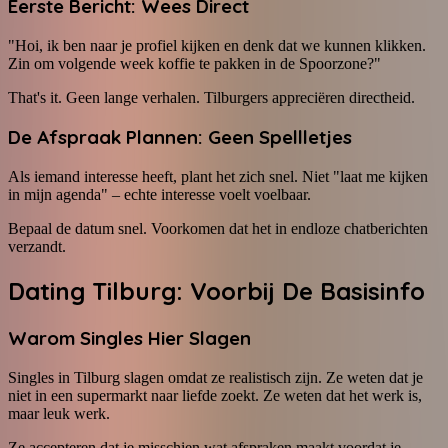
Eerste Bericht: Wees Direct
"Hoi, ik ben naar je profiel kijken en denk dat we kunnen klikken.
Zin om volgende week koffie te pakken in de Spoorzone?"
That's it. Geen lange verhalen. Tilburgers appreciëren directheid.
De Afspraak Plannen: Geen Spellletjes
Als iemand interesse heeft, plant het zich snel. Niet "laat me kijken
in mijn agenda" – echte interesse voelt voelbaar.
Bepaal de datum snel. Voorkomen dat het in endloze chatberichten
verzandt.
Dating Tilburg: Voorbij De Basisinfo
Warom Singles Hier Slagen
Singles in Tilburg slagen omdat ze realistisch zijn. Ze weten dat je
niet in een supermarkt naar liefde zoekt. Ze weten dat het werk is,
maar leuk werk.
Ze accepteren dat je misschien wat afspraken maakt voordat je