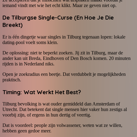
iemand vindt met wie het echt klikt. Maar ze geven niet op.
De Tilburgse Single-Curse (En Hoe Je Die
Breekt)
Er is één dingetje waar singles in Tilburg tegenaan lopen: lokale
dating-pool voelt soms klein.
De oplossing: niet te beperkt zoeken. Jij zit in Tilburg, maar de
ander kan uit Breda, Eindhoven of Den Bosch komen. 20 minuten
rijden is in Nederland niks.
Open je zoekradius een beetje. Dat verdubbelt je mogelijkheden
praktisch.
Timing: Wat Werkt Het Best?
Tilburg bevolking is wat ouder gemiddeld dan Amsterdam of
Utrecht. Dat betekent dat single mensen hier vaker hun zestigs al
voorbij zijn, of ergens in hun dertig of veertig.
Dat is voordeel: people zijn volwassener, weten wat ze willen,
hebben geen gedoe meer.