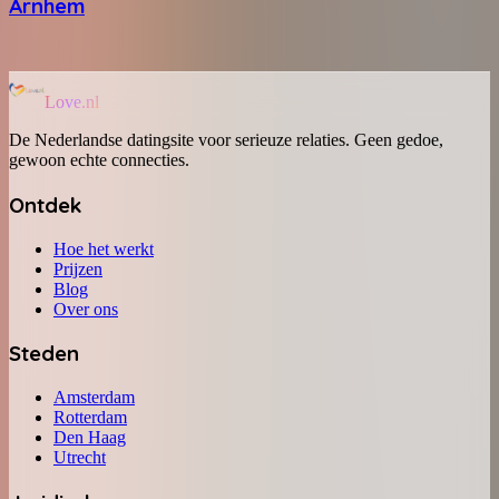
Arnhem
Love.nl
De Nederlandse datingsite voor serieuze relaties. Geen gedoe,
gewoon echte connecties.
Ontdek
Hoe het werkt
Prijzen
Blog
Over ons
Steden
Amsterdam
Rotterdam
Den Haag
Utrecht