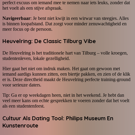
perfect excuus om iemand mee te nemen naar iets leuks, zonder dat
het voelt als een stijve afspraak.
Navigeerbaar
: Je bent niet kwijt in een wirwar van steegjes. Alles
is binnen loopafstand. Dat zorgt voor minder zenuwachtigheid en
meer focus op de persoon.
Heuvelring: De Classic Tilburg Vibe
De Heuvelring is het traditionele hart van Tilburg – volle kroegen,
studentenleven, lokale gezelligheid.
Hier gaat het niet om indruk maken. Het gaat om gewoon met
iemand aardigs kunnen zitten, een biertje pakken, en zien of de klik
er is. Deze directheid maakt de Heuvelring perfecte training-ground
voor serieuze daters.
Tip: Ga er op weekdagen heen, niet in het weekend. Je hebt dan
veel meer kans om echte gesprekken te voeren zonder dat het voelt
als een studentenfeest.
Cultuur Als Dating Tool: Philips Museum En
Kunstenroute