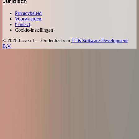
Juridisch
Privacybeleid
Voorwaarden
Contact
Cookie-instellingen
©
2026
Love.nl — Onderdeel van
TTB Software Development
B.V.