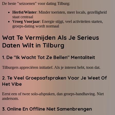
De beste "seizoenen" voor dating Tilburg:
Herfst/Winter
: Minder toeristen, meer locals, gezelligheid
staat centraal
Vroeg Voorjaar
: Energie stijgt, veel activiteiten starten,
groeps-dating wordt normaal
Wat Te Vermijden Als Je Serieus
Daten Wilt in Tilburg
1. De "Ik Wacht Tot Ze Bellen" Mentaliteit
Tilburgers appreciëren initiatief. Als je interest hebt, toon dat.
2. Te Veel Groepsafspraken Voor Je Weet Of
Het Vibe
Eerst een of twee solo-afspraken, dan groeps-handhaving. Niet
andersom.
3. Online En Offline Niet Samenbrengen