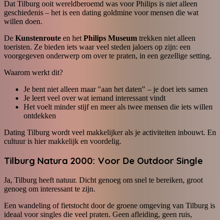
Dat Tilburg ooit wereldberoemd was voor Philips is niet alleen
geschiedenis – het is een dating goldmine voor mensen die wat
willen doen.
De
Kunstenroute
en het
Philips Museum
trekken niet alleen
toeristen. Ze bieden iets waar veel steden jaloers op zijn: een
voorgegeven onderwerp om over te praten, in een gezellige setting.
Waarom werkt dit?
Je bent niet alleen maar "aan het daten" – je doet iets samen
Je leert veel over wat iemand interessant vindt
Het voelt minder stijf en meer als twee mensen die iets willen
ontdekken
Dating Tilburg wordt veel makkelijker als je activiteiten inbouwt. En
cultuur is hier makkelijk en voordelig.
Tilburg Natura 2000: Voor De Outdoor Single
Ja, Tilburg heeft natuur. Dicht genoeg om snel te bereiken, groot
genoeg om interessant te zijn.
Een wandeling of fietstocht door de groene omgeving van Tilburg is
ideaal voor singles die veel praten. Geen afleiding, geen ruis,