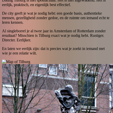
Dating Tilburg is niet spektaculair. Het is niet ingewikkeld. Het is
eerlijk, praktisch, en eigenlijk best effectief.
De city geeft je wat je nodig hebt: een goede basis, authentieke
mensen, gezelligheid zonder gedoe, en de ruimte om iemand echt te
leren kennen.
Al singleborrel je al twee jaar in Amsterdam of Rotterdam zonder
resultaat? Misschien is Tilburg exact wat je nodig hebt. Rustiger.
Directer. Eerlijker.
En laten we eerlijk zijn: dat is precies wat je zoekt in iemand met
wie je een relatie wilt.