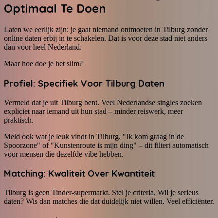
Optimaal Te Doen
Laten we eerlijk zijn: je gaat niemand ontmoeten in Tilburg zonder
online daten erbij in te schakelen. Dat is voor deze stad niet anders
dan voor heel Nederland.
Maar hoe doe je het slim?
Profiel: Specifiek Voor Tilburg Daten
Vermeld dat je uit Tilburg bent. Veel Nederlandse singles zoeken
expliciet naar iemand uit hun stad – minder reiswerk, meer
praktisch.
Meld ook wat je leuk vindt in Tilburg. "Ik kom graag in de
Spoorzone" of "Kunstenroute is mijn ding" – dit filtert automatisch
voor mensen die dezelfde vibe hebben.
Matching: Kwaliteit Over Kwantiteit
Tilburg is geen Tinder-supermarkt. Stel je criteria. Wil je serieus
daten? Wis dan matches die dat duidelijk niet willen. Veel efficiënter.