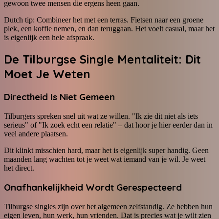
gewoon twee mensen die ergens heen gaan.
Dutch tip: Combineer het met een terras. Fietsen naar een groene
plek, een koffie nemen, en dan teruggaan. Het voelt casual, maar het
is eigenlijk een hele afspraak.
De Tilburgse Single Mentaliteit: Dit
Moet Je Weten
Directheid Is Niet Gemeen
Tilburgers spreken snel uit wat ze willen. "Ik zie dit niet als iets
serieus" of "Ik zoek echt een relatie" – dat hoor je hier eerder dan in
veel andere plaatsen.
Dit klinkt misschien hard, maar het is eigenlijk super handig. Geen
maanden lang wachten tot je weet wat iemand van je wil. Je weet
het direct.
Onafhankelijkheid Wordt Gerespecteerd
Tilburgse singles zijn over het algemeen zelfstandig. Ze hebben hun
eigen leven, hun werk, hun vrienden. Dat is precies wat je wilt zien