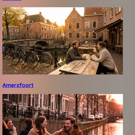
Amersfoort