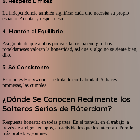
3. Respeta Límites
La independencia también significa: cada uno necesita su propio
espacio. Aceptar y respetar eso.
4. Mantén el Equilibrio
Asegúrate de que ambos pongáis la misma energía. Los
rotteldameses valoran la honestidad, así que si algo no se siente bien,
dilo.
5. Sé Consistente
Esto no es Hollywood – se trata de confiabilidad. Si haces
promesas, las cumples.
¿Dónde Se Conocen Realmente los
Solteros Serios de Róterdam?
Respuesta honesta: en todas partes. En el tranvía, en el trabajo, a
través de amigos, en apps, en actividades que les interesan. Pero lo
más probable, ¿online.