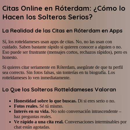
Citas Online en Róterdam: ¿Cómo lo
Hacen los Solteros Serios?
La Realidad de las Citas en Róterdam en Apps
Sí, los rotteldameses usan apps de citas. No, no las usan con
cuidado. Saben bastante rápido si quieren conocer a alguien o no.
Eso puede ser frustrante (mensajes cortos, rechazos rápidos), pero es
honesto.
Si quieres citar seriamente en Róterdam, asegúrate de que tu perfil
sea correcto. Sin fotos falsas, sin tonterías en tu biografía. Los
rotteldameses lo ven inmediatamente.
Lo Que los Solteros Rotteldameses Valoran
Honestidad sobre lo que buscas.
Di si eres serio o no.
Fotos reales.
Sé tú mismo.
Interés en su vida.
No solo conversación intrascendente –
haz preguntas reales.
Ve rápido a una cita real.
Conversaciones interminables por
chat están agotadas.