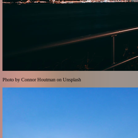
Photo by Connor Houtman on Unsplash