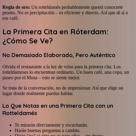
Regla de oro:
Un rotteldamés probablemente querrá conocerte
pronto. No es precipitación – es eficiente y directo. Así que di sí a
ese café.
La Primera Cita en Róterdam:
¿Cómo Se Ve?
No Demasiado Elaborado, Pero Auténtico
Olvida el restaurante a la luz de velas para la primera cita. Los
rotteldameses lo encuentran ordinario. Un buen café, una copa, un
paseo por el Mosa – esto se siente mejor.
Se trata de la conversación, no de impresionar. Así que elige un
lugar donde realmente puedas hablar.
Lo Que Notas en una Primera Cita con un
Rotteldamés
Te mirarán directamente y escucharán.
Harán buenas preguntas a cambio.
Dirán "no" si algo no es para ellos – sin drama.