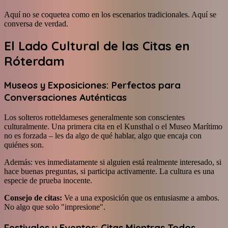
Aquí no se coquetea como en los escenarios tradicionales. Aquí se
conversa de verdad.
El Lado Cultural de las Citas en
Róterdam
Museos y Exposiciones: Perfectos para
Conversaciones Auténticas
Los solteros rotteldameses generalmente son conscientes
culturalmente. Una primera cita en el Kunsthal o el Museo Marítimo
no es forzada – les da algo de qué hablar, algo que encaja con
quiénes son.
Además: ves inmediatamente si alguien está realmente interesado, si
hace buenas preguntas, si participa activamente. La cultura es una
especie de prueba inocente.
Consejo de citas:
Ve a una exposición que os entusiasme a ambos.
No algo que solo "impresione".
Festivales y Eventos: Citas Mientras Todos