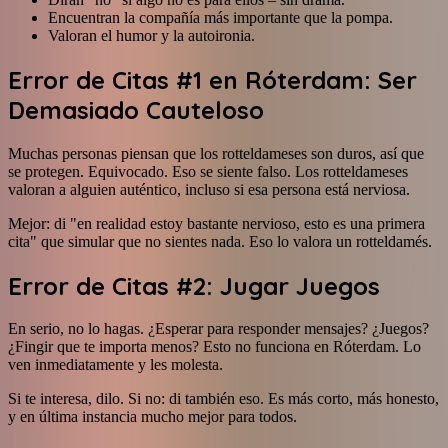
Encuentran la compañía más importante que la pompa.
Valoran el humor y la autoironia.
Error de Citas #1 en Róterdam: Ser
Demasiado Cauteloso
Muchas personas piensan que los rotteldameses son duros, así que
se protegen. Equivocado. Eso se siente falso. Los rotteldameses
valoran a alguien auténtico, incluso si esa persona está nerviosa.
Mejor: di "en realidad estoy bastante nervioso, esto es una primera
cita" que simular que no sientes nada. Eso lo valora un rotteldamés.
Error de Citas #2: Jugar Juegos
En serio, no lo hagas. ¿Esperar para responder mensajes? ¿Juegos?
¿Fingir que te importa menos? Esto no funciona en Róterdam. Lo
ven inmediatamente y les molesta.
Si te interesa, dilo. Si no: di también eso. Es más corto, más honesto,
y en última instancia mucho mejor para todos.