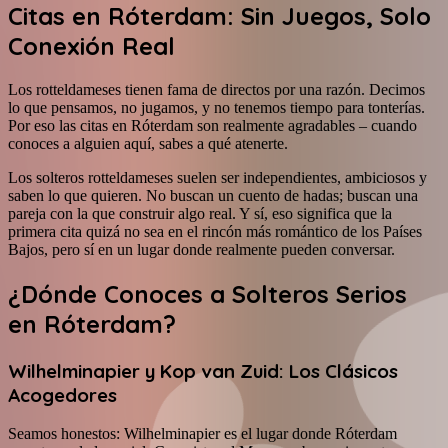
Citas en Róterdam: Sin Juegos, Solo
Conexión Real
Los rotteldameses tienen fama de directos por una razón. Decimos
lo que pensamos, no jugamos, y no tenemos tiempo para tonterías.
Por eso las citas en Róterdam son realmente agradables – cuando
conoces a alguien aquí, sabes a qué atenerte.
Los solteros rotteldameses suelen ser independientes, ambiciosos y
saben lo que quieren. No buscan un cuento de hadas; buscan una
pareja con la que construir algo real. Y sí, eso significa que la
primera cita quizá no sea en el rincón más romántico de los Países
Bajos, pero sí en un lugar donde realmente pueden conversar.
¿Dónde Conoces a Solteros Serios
en Róterdam?
Wilhelminapier y Kop van Zuid: Los Clásicos
Acogedores
Seamos honestos: Wilhelminapier es el lugar donde Róterdam