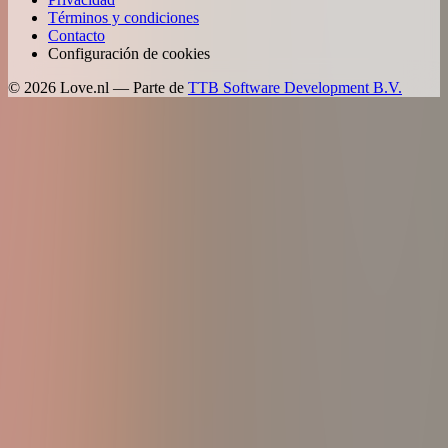
Términos y condiciones
Contacto
Configuración de cookies
©
2026
Love.nl — Parte de
TTB Software Development B.V.