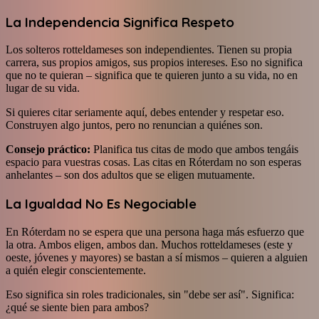
La Independencia Significa Respeto
Los solteros rotteldameses son independientes. Tienen su propia
carrera, sus propios amigos, sus propios intereses. Eso no significa
que no te quieran – significa que te quieren junto a su vida, no en
lugar de su vida.
Si quieres citar seriamente aquí, debes entender y respetar eso.
Construyen algo juntos, pero no renuncian a quiénes son.
Consejo práctico:
Planifica tus citas de modo que ambos tengáis
espacio para vuestras cosas. Las citas en Róterdam no son esperas
anhelantes – son dos adultos que se eligen mutuamente.
La Igualdad No Es Negociable
En Róterdam no se espera que una persona haga más esfuerzo que
la otra. Ambos eligen, ambos dan. Muchos rotteldameses (este y
oeste, jóvenes y mayores) se bastan a sí mismos – quieren a alguien
a quién elegir conscientemente.
Eso significa sin roles tradicionales, sin "debe ser así". Significa:
¿qué se siente bien para ambos?