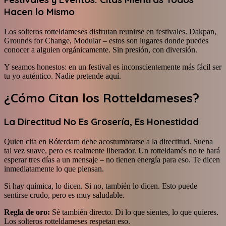
Hacen lo Mismo
Los solteros rotteldameses disfrutan reunirse en festivales. Dakpan,
Grounds for Change, Modular – estos son lugares donde puedes
conocer a alguien orgánicamente. Sin presión, con diversión.
Y seamos honestos: en un festival es inconscientemente más fácil ser
tu yo auténtico. Nadie pretende aquí.
¿Cómo Citan los Rotteldameses?
La Directitud No Es Grosería, Es Honestidad
Quien cita en Róterdam debe acostumbrarse a la directitud. Suena
tal vez suave, pero es realmente liberador. Un rotteldamés no te hará
esperar tres días a un mensaje – no tienen energía para eso. Te dicen
inmediatamente lo que piensan.
Si hay química, lo dicen. Si no, también lo dicen. Esto puede
sentirse crudo, pero es muy saludable.
Regla de oro:
Sé también directo. Di lo que sientes, lo que quieres.
Los solteros rotteldameses respetan eso.