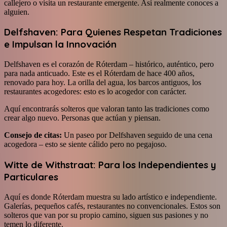
callejero o visita un restaurante emergente. Así realmente conoces a
alguien.
Delfshaven: Para Quienes Respetan Tradiciones
e Impulsan la Innovación
Delfshaven es el corazón de Róterdam – histórico, auténtico, pero
para nada anticuado. Este es el Róterdam de hace 400 años,
renovado para hoy. La orilla del agua, los barcos antiguos, los
restaurantes acogedores: esto es lo acogedor con carácter.
Aquí encontrarás solteros que valoran tanto las tradiciones como
crear algo nuevo. Personas que actúan y piensan.
Consejo de citas:
Un paseo por Delfshaven seguido de una cena
acogedora – esto se siente cálido pero no pegajoso.
Witte de Withstraat: Para los Independientes y
Particulares
Aquí es donde Róterdam muestra su lado artístico e independiente.
Galerías, pequeños cafés, restaurantes no convencionales. Estos son
solteros que van por su propio camino, siguen sus pasiones y no
temen lo diferente.