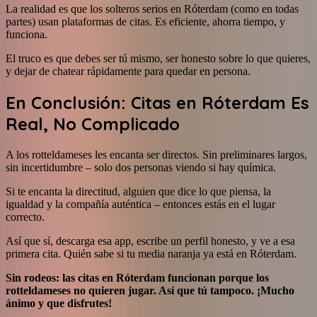
La realidad es que los solteros serios en Róterdam (como en todas
partes) usan plataformas de citas. Es eficiente, ahorra tiempo, y
funciona.
El truco es que debes ser tú mismo, ser honesto sobre lo que quieres,
y dejar de chatear rápidamente para quedar en persona.
En Conclusión: Citas en Róterdam Es
Real, No Complicado
A los rotteldameses les encanta ser directos. Sin preliminares largos,
sin incertidumbre – solo dos personas viendo si hay química.
Si te encanta la directitud, alguien que dice lo que piensa, la
igualdad y la compañía auténtica – entonces estás en el lugar
correcto.
Así que sí, descarga esa app, escribe un perfil honesto, y ve a esa
primera cita. Quién sabe si tu media naranja ya está en Róterdam.
Sin rodeos: las citas en Róterdam funcionan porque los
rotteldameses no quieren jugar. Así que tú tampoco. ¡Mucho
ánimo y que disfrutes!