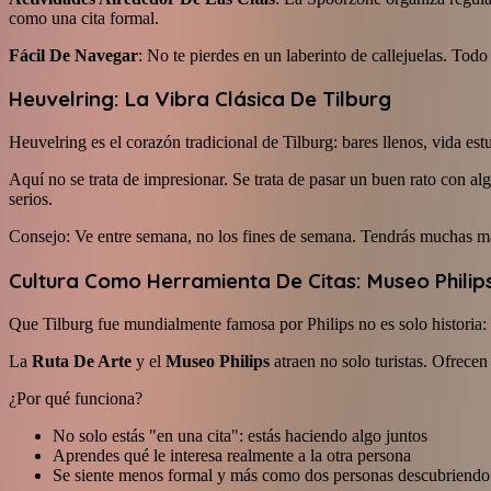
como una cita formal.
Fácil De Navegar
: No te pierdes en un laberinto de callejuelas. Tod
Heuvelring: La Vibra Clásica De Tilburg
Heuvelring es el corazón tradicional de Tilburg: bares llenos, vida est
Aquí no se trata de impresionar. Se trata de pasar un buen rato con al
serios.
Consejo: Ve entre semana, no los fines de semana. Tendrás muchas más 
Cultura Como Herramienta De Citas: Museo Philip
Que Tilburg fue mundialmente famosa por Philips no es solo historia: 
La
Ruta De Arte
y el
Museo Philips
atraen no solo turistas. Ofrece
¿Por qué funciona?
No solo estás "en una cita": estás haciendo algo juntos
Aprendes qué le interesa realmente a la otra persona
Se siente menos formal y más como dos personas descubriendo