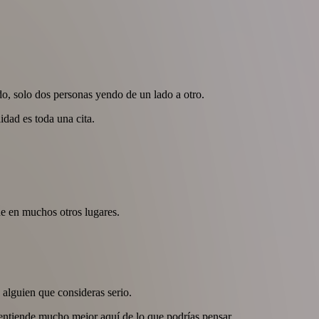
ido, solo dos personas yendo de un lado a otro.
idad es toda una cita.
e en muchos otros lugares.
 alguien que consideras serio.
e entiende mucho mejor aquí de lo que podrías pensar.