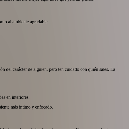
orno al ambiente agradable.
n del carácter de alguien, pero ten cuidado con quién sales. La
es en interiores.
 siente más íntimo y enfocado.