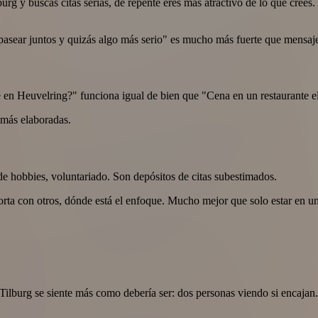
burg y buscas citas serias, de repente eres más atractivo de lo que cre
a pasear juntos y quizás algo más serio" es mucho más fuerte que mensa
 en Heuvelring?" funciona igual de bien que "Cena en un restaurante e
 más elaboradas.
de hobbies, voluntariado. Son depósitos de citas subestimados.
rta con otros, dónde está el enfoque. Mucho mejor que solo estar en un
Tilburg se siente más como debería ser: dos personas viendo si encajan.