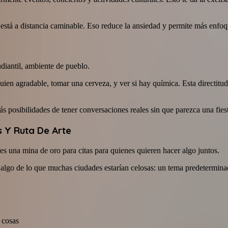
o está a distancia caminable. Eso reduce la ansiedad y permite más enfoq
udiantil, ambiente de pueblo.
guien agradable, tomar una cerveza, y ver si hay química. Esta directitu
posibilidades de tener conversaciones reales sin que parezca una fiest
s Y Ruta De Arte
es una mina de oro para citas para quienes quieren hacer algo juntos.
n algo de lo que muchas ciudades estarían celosas: un tema predetermin
 cosas