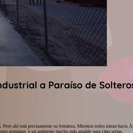
Industrial a Paraíso de Solter
 Pero ahí está precisamente su fortaleza. Mientras todos miran hacia Á
ones genuinas, y un ambiente mucho más amable para citas serias.