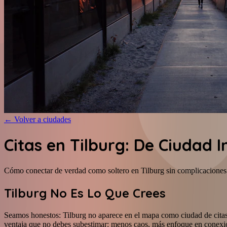
←
Volver a ciudades
Citas en Tilburg: De Ciudad 
Cómo conectar de verdad como soltero en Tilburg sin complicaciones
Tilburg No Es Lo Que Crees
Seamos honestos: Tilburg no aparece en el mapa como ciudad de citas.
ventaja que no debes subestimar: menos caos, más enfoque en conexi