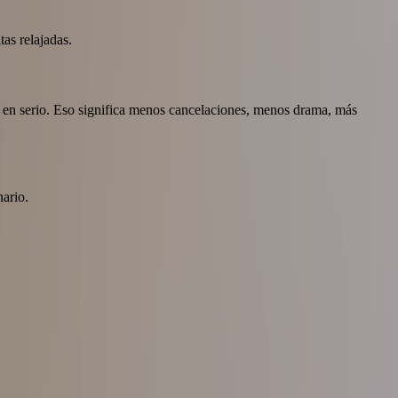
as relajadas.
n en serio. Eso significa menos cancelaciones, menos drama, más
nario.