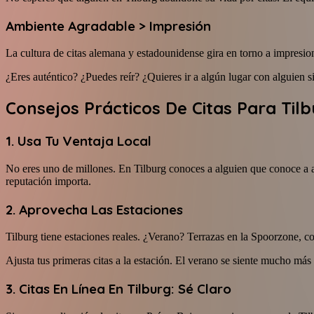
Ambiente Agradable > Impresión
La cultura de citas alemana y estadounidense gira en torno a impresio
¿Eres auténtico? ¿Puedes reír? ¿Quieres ir a algún lugar con alguien s
Consejos Prácticos De Citas Para Til
1. Usa Tu Ventaja Local
No eres uno de millones. En Tilburg conoces a alguien que conoce a a
reputación importa.
2. Aprovecha Las Estaciones
Tilburg tiene estaciones reales. ¿Verano? Terrazas en la Spoorzone, co
Ajusta tus primeras citas a la estación. El verano se siente mucho más 
3. Citas En Línea En Tilburg: Sé Claro