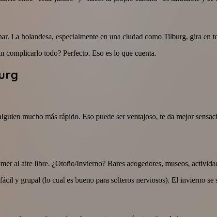
nar. La holandesa, especialmente en una ciudad como Tilburg, gira en t
in complicarlo todo? Perfecto. Eso es lo que cuenta.
burg
lguien mucho más rápido. Eso puede ser ventajoso, te da mejor sensació
mer al aire libre. ¿Otoño/Invierno? Bares acogedores, museos, actividad
fácil y grupal (lo cual es bueno para solteros nerviosos). El invierno se