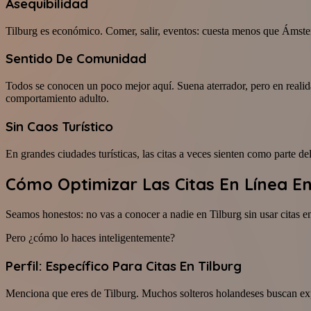
Asequibilidad
Tilburg es económico. Comer, salir, eventos: cuesta menos que Ámster
Sentido De Comunidad
Todos se conocen un poco mejor aquí. Suena aterrador, pero en realid
comportamiento adulto.
Sin Caos Turístico
En grandes ciudades turísticas, las citas a veces sienten como parte de
Cómo Optimizar Las Citas En Línea En
Seamos honestos: no vas a conocer a nadie en Tilburg sin usar citas en
Pero ¿cómo lo haces inteligentemente?
Perfil: Específico Para Citas En Tilburg
Menciona que eres de Tilburg. Muchos solteros holandeses buscan expl