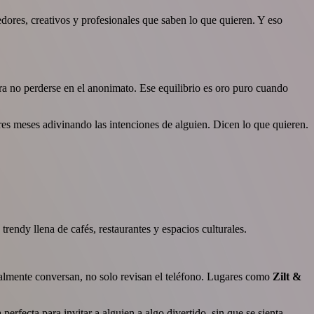
dores, creativos y profesionales que saben lo que quieren. Y eso
ra no perderse en el anonimato. Ese equilibrio es oro puro cuando
res meses adivinando las intenciones de alguien. Dicen lo que quieren.
rendy llena de cafés, restaurantes y espacios culturales.
ealmente conversan, no solo revisan el teléfono. Lugares como
Zilt &
erfecta para invitar a alguien a algo divertido, sin que se sienta