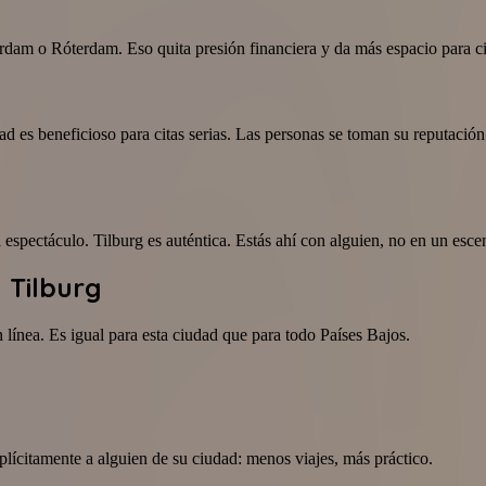
dam o Róterdam. Eso quita presión financiera y da más espacio para cit
ad es beneficioso para citas serias. Las personas se toman su reputació
l espectáculo. Tilburg es auténtica. Estás ahí con alguien, no en un esce
 Tilburg
 línea. Es igual para esta ciudad que para todo Países Bajos.
ícitamente a alguien de su ciudad: menos viajes, más práctico.