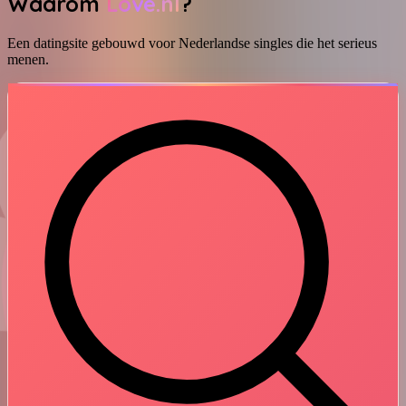
Waarom
Love.nl
?
Een datingsite gebouwd voor Nederlandse singles die het serieus
menen.