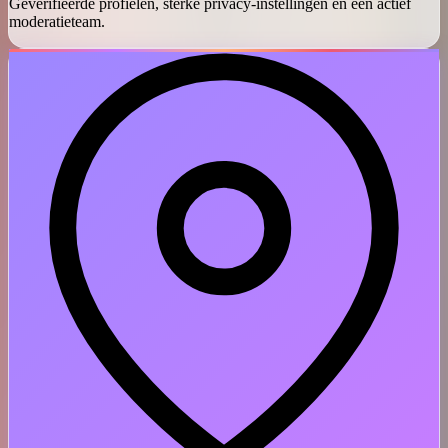
Geverifieerde profielen, sterke privacy-instellingen en een actief
moderatieteam.