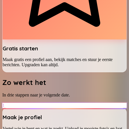
Gratis starten
Maak gratis een profiel aan, bekijk matches en stuur je eerste
berichten. Upgraden kan altijd.
Zo werkt het
In drie stappen naar je volgende date.
1
Maak je profiel
Vertel wie je bent en wat je zoekt. Upload je mooiste foto's en laat