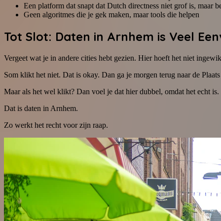
Een platform dat snapt dat Dutch directness niet grof is, maar b
Geen algoritmes die je gek maken, maar tools die helpen
Tot Slot: Daten in Arnhem is Veel Ee
Vergeet wat je in andere cities hebt gezien. Hier hoeft het niet ingewi
Som klikt het niet. Dat is okay. Dan ga je morgen terug naar de Plaat
Maar als het wel klikt? Dan voel je dat hier dubbel, omdat het echt is
Dat is daten in Arnhem.
Zo werkt het recht voor zijn raap.