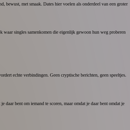
nd, bewust, met smaak. Dates hier voelen als onderdeel van een groter
plek waar singles samenkomen die eigenlijk gewoon hun weg proberen
evordert echte verbindingen. Geen cryptische berichten, geen speeltjes.
t je daar bent om iemand te scoren, maar omdat je daar bent omdat je