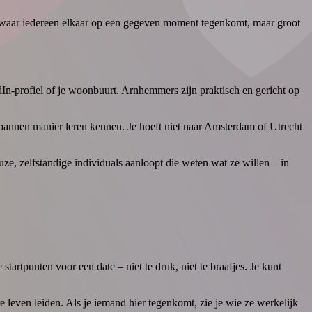
s waar iedereen elkaar op een gegeven moment tegenkomt, maar groot
edIn-profiel of je woonbuurt. Arnhemmers zijn praktisch en gericht op
spannen manier leren kennen. Je hoeft niet naar Amsterdam of Utrecht
e, zelfstandige individuals aanloopt die weten wat ze willen – in
startpunten voor een date – niet te druk, niet te braafjes. Je kunt
e leven leiden. Als je iemand hier tegenkomt, zie je wie ze werkelijk