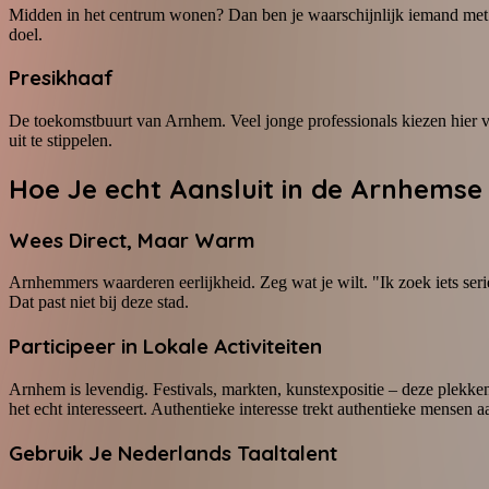
Midden in het centrum wonen? Dan ben je waarschijnlijk iemand met am
doel.
Presikhaaf
De toekomstbuurt van Arnhem. Veel jonge professionals kiezen hier 
uit te stippelen.
Hoe Je echt Aansluit in de Arnhemse
Wees Direct, Maar Warm
Arnhemmers waarderen eerlijkheid. Zeg wat je wilt. "Ik zoek iets serie
Dat past niet bij deze stad.
Participeer in Lokale Activiteiten
Arnhem is levendig. Festivals, markten, kunstexpositie – deze plekken
het echt interesseert. Authentieke interesse trekt authentieke mensen a
Gebruik Je Nederlands Taaltalent