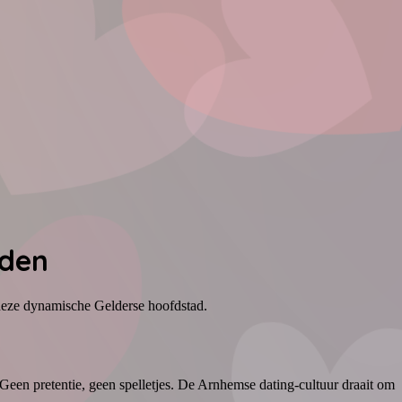
nden
n deze dynamische Gelderse hoofdstad.
een pretentie, geen spelletjes. De Arnhemse dating-cultuur draait om