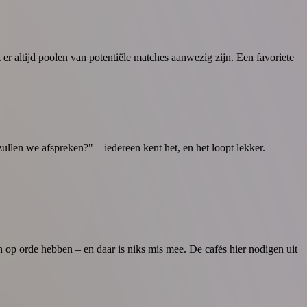
 er altijd poolen van potentiële matches aanwezig zijn. Een favoriete
ullen we afspreken?" – iedereen kent het, en het loopt lekker.
en op orde hebben – en daar is niks mis mee. De cafés hier nodigen uit