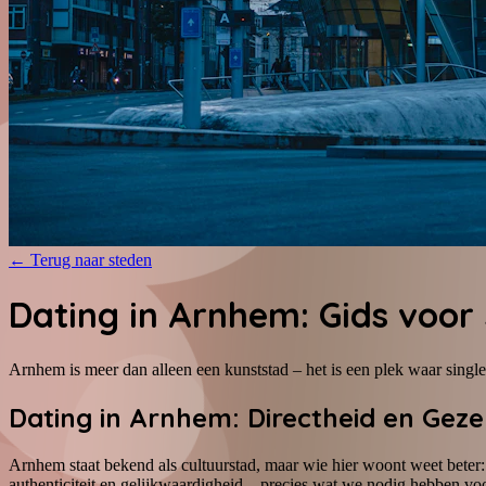
←
Terug naar steden
Dating in Arnhem: Gids voor 
Arnhem is meer dan alleen een kunststad – het is een plek waar single
Dating in Arnhem: Directheid en Geze
Arnhem staat bekend als cultuurstad, maar wie hier woont weet beter
authenticiteit en gelijkwaardigheid – precies wat we nodig hebben vo