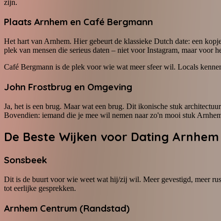
zijn.
Plaats Arnhem en Café Bergmann
Het hart van Arnhem. Hier gebeurt de klassieke Dutch date: een kopje k
plek van mensen die serieus daten – niet voor Instagram, maar voor 
Café Bergmann is de plek voor wie wat meer sfeer wil. Locals kennen he
John Frostbrug en Omgeving
Ja, het is een brug. Maar wat een brug. Dit ikonische stuk architectuu
Bovendien: iemand die je mee wil nemen naar zo'n mooi stuk Arnhem,
De Beste Wijken voor Dating Arnhem
Sonsbeek
Dit is de buurt voor wie weet wat hij/zij wil. Meer gevestigd, meer ru
tot eerlijke gesprekken.
Arnhem Centrum (Randstad)