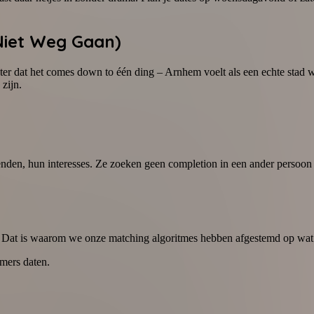
Niet Weg Gaan)
later dat het comes down to één ding – Arnhem voelt als een echte stad 
 zijn.
enden, hun interesses. Ze zoeken geen completion in een ander persoon 
Dat is waarom we onze matching algoritmes hebben afgestemd op wat ech
mmers daten.