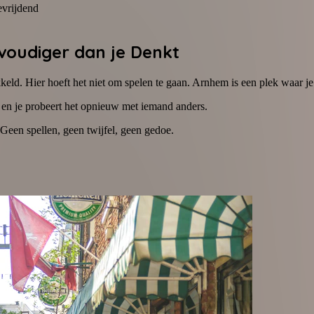
evrijdend
nvoudiger dan je Denkt
kkeld. Hier hoeft het niet om spelen te gaan. Arnhem is een plek waar je
s en je probeert het opnieuw met iemand anders.
. Geen spellen, geen twijfel, geen gedoe.