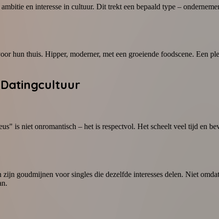
bitie en interesse in cultuur. Dit trekt een bepaald type – onderneme
voor hun thuis. Hipper, moderner, met een groeiende foodscene. Een 
 Datingcultuur
us" is niet onromantisch – het is respectvol. Het scheelt veel tijd en b
 zijn goudmijnen voor singles die dezelfde interesses delen. Niet omda
an.