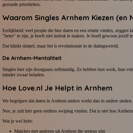
gezonde prioriteiten.
Waarom Singles Arnhem Kiezen (en 
Eerlijkheid: veel people die hier daten en een relatie vinden, zeggen 
"beter" te zijn, je hoeft niet indruk te maken. Je hoeft gewoon jezelf te
Dat klinkt simpel, maar het is revolutionair in de datingwereld.
De Arnhem-Mentaliteit
Singles hier zijn doorgaans zelfstandig. Ze hebben hun werk, hun vri
minder zwaar beladen.
Hoe Love.nl Je Helpt in Arnhem
We begrijpen dat daten in Arnhem anders werkt dan in andere steden. 
Nee, je zult hier geen endless swiping vinden. Dat is niet hoe Arnhe
Wat je wel hebt:
Matches met anderen uit Arnhem die serieus zijn