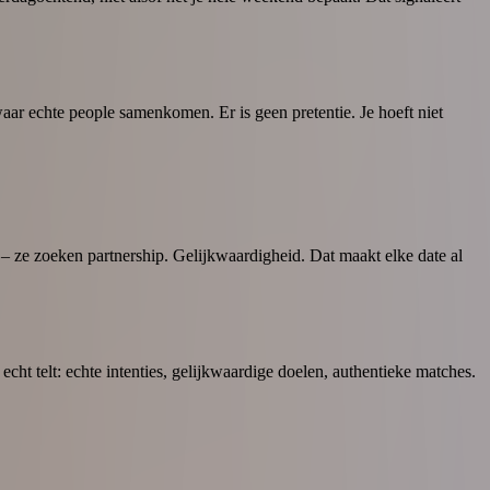
waar echte people samenkomen. Er is geen pretentie. Je hoeft niet
– ze zoeken partnership. Gelijkwaardigheid. Dat maakt elke date al
t telt: echte intenties, gelijkwaardige doelen, authentieke matches.