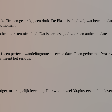
offie, een gesprek, geen druk. De Plaats is altijd vol, wat betekent dat
het moment.
t, toeristen niet altijd. Dat is precies goed voor een authentic date.
r is een perfecte wandelingroute als eerste date. Geen gedoe met "waar z
 meent het serious.
stiger, maar tegelijk levendig. Hier wonen veel 30-plussers die hun lev