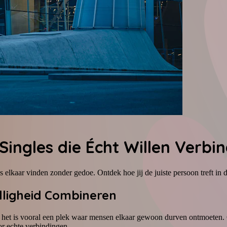
Singles die Écht Willen Verbi
s elkaar vinden zonder gedoe. Ontdek hoe jij de juiste persoon treft i
lligheid Combineren
: het is vooral een plek waar mensen elkaar gewoon durven ontmoeten. G
or echte verbindingen.