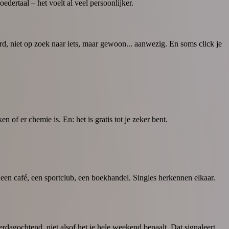
ertaal – het voelt al veel persoonlijker.
d, niet op zoek naar iets, maar gewoon... aanwezig. En soms click je
of er chemie is. En: het is gratis tot je zeker bent.
en café, een sportclub, een boekhandel. Singles herkennen elkaar.
dagochtend, niet alsof het je hele weekend bepaalt. Dat signaleert